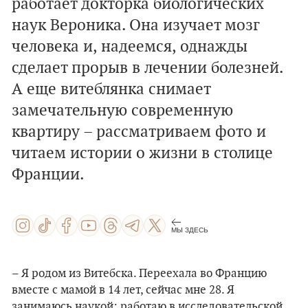
работает докторка биологических
наук Вероника. Она изучает мозг
человека и, надеемся, однажды
сделает прорыв в лечении болезней.
А еще витеблянка снимает
замечательную современную
квартиру – рассматриваем фото и
читаем истории о жизни в столице
Франции.
МЫ ЗДЕСЬ
– Я родом из Витебска. Переехала во Францию
вместе с мамой в 14 лет, сейчас мне 28. Я
занимаюсь наукой: работаю в исследовательской