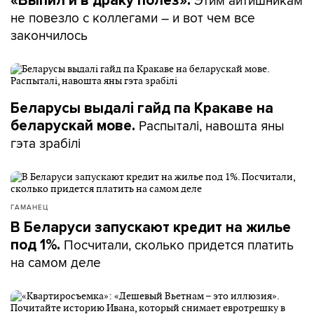
«Выпил и в драку полез».
не повезло с коллегами – и вот чем все
закончилось
Беларусы выдалі гайд па Кракаве на
Распыталі, навошта яны
беларускай мове.
гэта зрабілі
ГАМАНЕЦ
В Беларуси запускают кредит на жилье
Посчитали, сколько придется платить
под 1%.
на самом деле