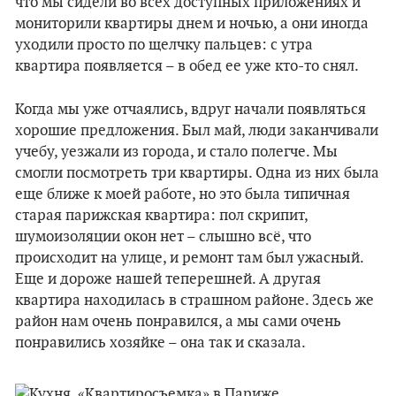
что мы сидели во всех доступных приложениях и
мониторили квартиры днем и ночью, а они иногда
уходили просто по щелчку пальцев: с утра
квартира появляется – в обед ее уже кто-то снял.
Когда мы уже отчаялись, вдруг начали появляться
хорошие предложения. Был май, люди заканчивали
учебу, уезжали из города, и стало полегче. Мы
смогли посмотреть три квартиры. Одна из них была
еще ближе к моей работе, но это была типичная
старая парижская квартира: пол скрипит,
шумоизоляции окон нет – слышно всё, что
происходит на улице, и ремонт там был ужасный.
Еще и дороже нашей теперешней. А другая
квартира находилась в страшном районе. Здесь же
район нам очень понравился, а мы сами очень
понравились хозяйке – она так и сказала.