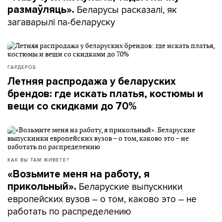
Беларусы расказалі, як
размаўляць».
загаварылі па-беларуску
ГАРДЕРОБ
Летняя распродажа у беларуских
брендов: где искать платья, костюмы и
вещи со скидками до 70%
КАК ВЫ ТАМ ЖИВЕТЕ?
«Возьмите меня на работу, я
Беларуские выпускники
прикольный».
европейских вузов – о том, каково это – не
работать по распределению