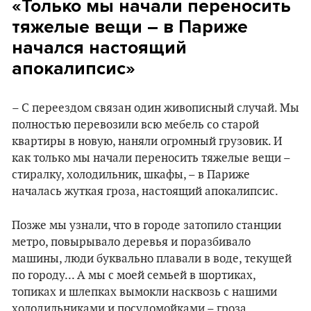
«Только мы начали переносить
тяжелые вещи – в Париже
начался настоящий
апокалипсис»
– С переездом связан один живописный случай. Мы
полностью перевозили всю мебель со старой
квартиры в новую, наняли огромный грузовик. И
как только мы начали переносить тяжелые вещи –
стиралку, холодильник, шкафы, – в Париже
началась жуткая гроза, настоящий апокалипсис.
Позже мы узнали, что в городе затопило станции
метро, повырывало деревья и поразбивало
машины, люди буквально плавали в воде, текущей
по городу... А мы с моей семьей в шортиках,
топиках и шлепках вымокли насквозь с нашими
холодильниками и посудомойками – гроза