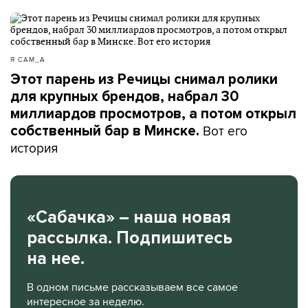
Я САМ_А
Этот парень из Речицы снимал ролики
для крупных брендов, набрал 30
миллиардов просмотров, а потом открыл
Вот его
собственный бар в Минске.
история
«Сабачка» – наша новая
рассылка. Подпишитесь
на нее.
В одном письме рассказываем все самое
интересное за неделю.