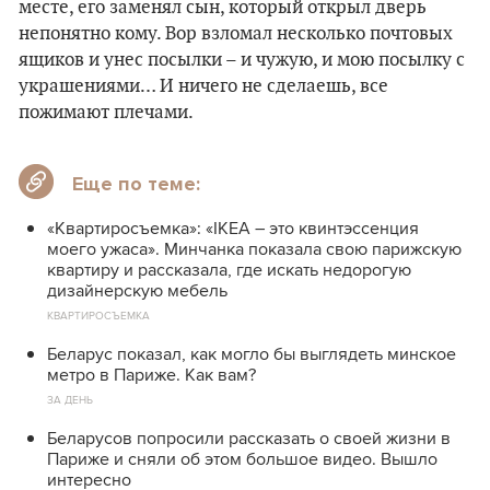
месте, его заменял сын, который открыл дверь
непонятно кому. Вор взломал несколько почтовых
ящиков и унес посылки – и чужую, и мою посылку с
украшениями… И ничего не сделаешь, все
пожимают плечами.
Еще по теме:
«Квартиросъемка»: «IKEA – это квинтэссенция
моего ужаса». Минчанка показала свою парижскую
квартиру и рассказала, где искать недорогую
дизайнерскую мебель
КВАРТИРОСЪЕМКА
Беларус показал, как могло бы выглядеть минское
метро в Париже. Как вам?
ЗА ДЕНЬ
Беларусов попросили рассказать о своей жизни в
Париже и сняли об этом большое видео. Вышло
интересно