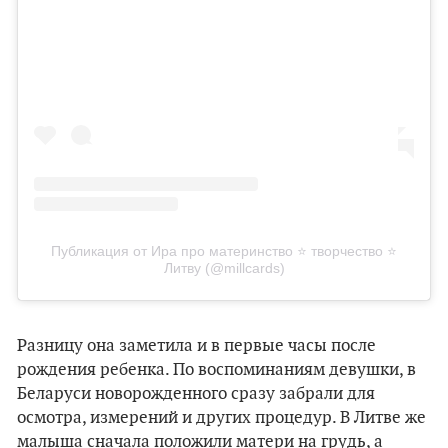
Публикация от Ира про материнство ⭐️ творчество ⭐️
Литву (@millcards)
Разницу она заметила и в первые часы после
рождения ребенка. По воспоминаниям девушки, в
Беларуси новорожденного сразу забрали для
осмотра, измерений и других процедур. В Литве же
малыша сначала положили матери на грудь, а