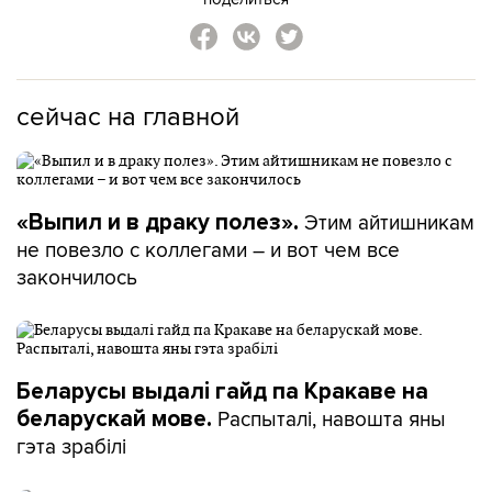
сейчас на главной
Этим айтишникам
«Выпил и в драку полез».
не повезло с коллегами – и вот чем все
закончилось
Беларусы выдалі гайд па Кракаве на
Распыталі, навошта яны
беларускай мове.
гэта зрабілі