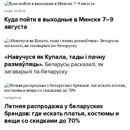
КУДА ПОЙТИ
Куда пойти в выходные в Минске 7–9
августа
«Навучуся як Купала, тады і пачну
Беларусы расказалі, як
размаўляць».
загаварылі па-беларуску
ГАРДЕРОБ
Летняя распродажа у беларуских
брендов: где искать платья, костюмы и
вещи со скидками до 70%