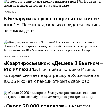
ГАМАНЕЦ
В Беларуси запускают кредит на жилье
Посчитали, сколько придется платить
под 1%.
на самом деле
КВАРТИРОСЪЕМКА
«Квартиросъемка»: «Дешевый Вьетнам –
Почитайте историю Ивана,
это иллюзия».
который снимает евротрешку в Хошимине за
1030$ и хочет к пенсии открыть свой бар
. Беларуска
«Около 20 000 долларов»