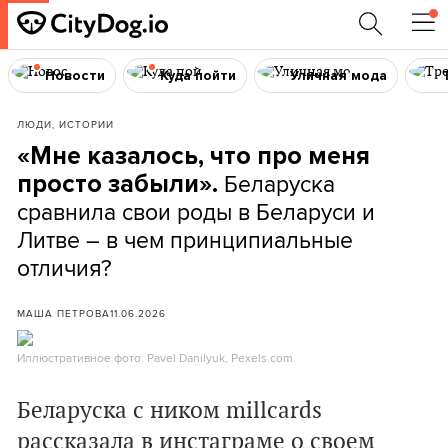
Новости
Куда пойти
Уличная мода
ЛЮДИ, ИСТОРИИ
«Мне казалось, что про меня
Беларуска
просто забыли».
сравнила свои роды в Беларуси и
Литве – в чем принципиальные
отличия?
МАША ПЕТРОВА
11.06.2026
Иллюстративное фото: Pavel Danilyuk, Pexels.com.
Беларуска с ником millcards
рассказала в инстаграме о своем