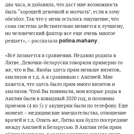
два часа, и добавила, что даст мне возможность
быть “хорошей девочкой и молчать”, если я хочу
обезбол. Так что у меня осталось ощущение, что
сама система действительно меняется к лучшему,
но человеческий фактор все еще очень многое
polina.mahany
решает», – рассказала
.
«Всё познается в сравнении. Недавно родила в
Литве. Девочки-беларуски говорили примерно то
же, что и Вы. Якобы здесь прям меньше визитов,
анализов и т.д. А я сравниваю с Англией. Мне
кажется, что здесь было прям много визитов и
анализов. Чтоб Вы понимали, мои вторые роды в
Англии были в ковидный 2020 год, и половина
приемов (4 из 5) у акушерки были по телефону. Еще
момент – медицинские вмешательства, отношение
врачей и т.д. Опять же, Литва как будто посередине
между Англией и Беларусью. В Англии тебя прям