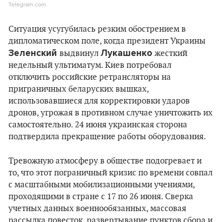
Telegram.com.
Ситуация усугубилась резким обострением в
дипломатическом поле, когда президент Украины
Зеленский
Лукашенко
выдвинул
жесткий
недельный ультиматум. Киев потребовал
отключить российские ретрансляторы на
приграничных беларуских вышках,
использовавшиеся для корректировки ударов
дронов, угрожая в противном случае уничтожить их
самостоятельно. 24 июня украинская сторона
подтвердила прекращение работы оборудования.
Тревожную атмосферу в обществе подогревает и
то, что этот пограничный кризис по времени совпал
с масштабными мобилизационными учениями,
проходящими в стране с 17 по 26 июня. Сверка
учетных данных военнообязанных, массовая
рассылка повесток, развертывание пунктов сбора и