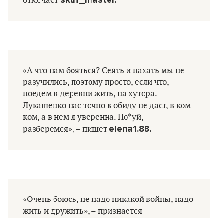
отмечает
«А что нам бояться? Сеять и пахать мы не
разучились, поэтому просто, если что,
поедем в деревни жить, на хутора.
Лукашенко нас точно в обиду не даст, в ком-
ком, а в нем я уверенна. По*уй,
elena1.88.
разберемся», – пишет
«Очень боюсь, не надо никакой войны, надо
жить и дружить», – признается