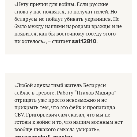
«Нету причин для войны. Если русские
снова у нас появятся, то получат пзлей. Но
беларусы не пойдут убивать украинцев. Не
было между нашими народами вражды и не
появится, как бы восточному соседу этого
sat12810
ни хотелось», – считает
.
«Любой адекватный житель Беларуси
сейчас в тревоге. Работу “Птахов Мадяра”
отрицать уже просто невозможно и не
прикрыть тем, что это фейк и пропаганда
СБУ. Григорьевич сам сказал, что мы не
готовы к войне и то, что нашим военным нет
вообще никакого смысла умирать», –
skuf_master.