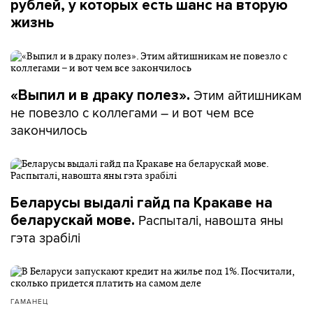
рублей, у которых есть шанс на вторую
жизнь
Этим айтишникам
«Выпил и в драку полез».
не повезло с коллегами – и вот чем все
закончилось
Беларусы выдалі гайд па Кракаве на
Распыталі, навошта яны
беларускай мове.
гэта зрабілі
ГАМАНЕЦ