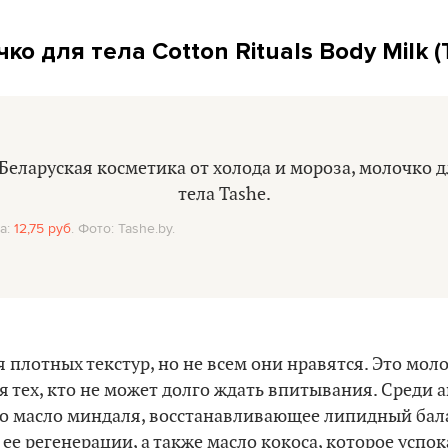
ко для тела Cotton Rituals Body Milk (
а:
12,75 руб
. Фото: Tashe.by.
 плотных текстур, но не всем они нравятся. Это моло
я тех, кто не может долго ждать впитывания. Среди 
о масло миндаля, восстанавливающее липидный бал
ее регенерации, а также масло кокоса, которое успо