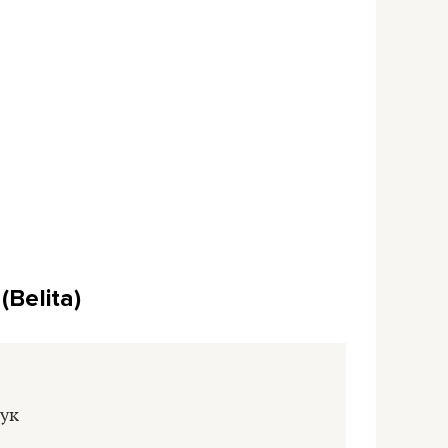
Belita)