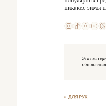
популярных сре
никакие зимы н
Этот матери
обновления 
ДЛЯ РУК