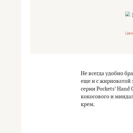
Цен
Не всегда удобно бра
еще и с жирноватой
серии Pockets’ Hand
кокосового и минда
крем.