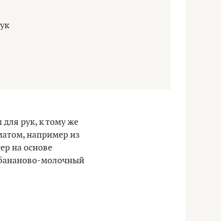
 для рук, к тому же
атом, например из
ер на основе
 бананово-молочный