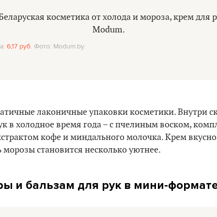
а:
6,17 руб.
Фото: Modum.by.
атичные лаконичные упаковки косметики. Внутри с
ук в холодное время года – с пчелиным воском, комп
кстрактом кофе и миндального молочка. Крем вкусно 
 морозы становится несколько уютнее.
ы и бальзам для рук в мини-формате