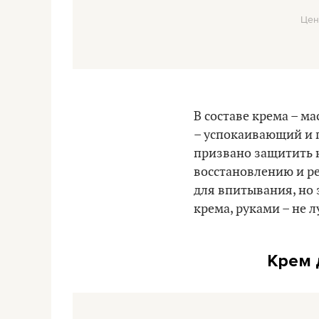
Цен
В составе крема – ма
– успокаивающий и 
призвано защитить к
восстановлению и ре
для впитывания, но 
крема, руками – не 
Крем 