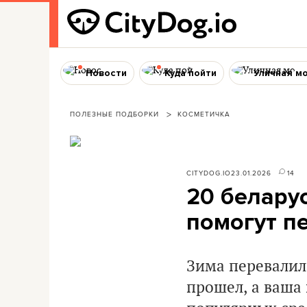
Новости
Куда пойти
Уличная м
ПОЛЕЗНЫЕ ПОДБОРКИ
КОСМЕТИЧКА
CITYDOG.IO
23.01.2026
14
20 белару
помогут п
Зима перевалил
прошел, а ваша