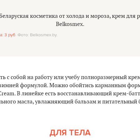
а: 3 руб
. Фото: Belkosmex.by.
ть с собой на работу или учебу полноразмерный крем
 зимней формулой. Можно обойтись карманным форм
 Cream. В линейке есть восстанавливающий крем-батт
льного масла, увлажняющий бальзам и питательный
ДЛЯ ТЕЛА