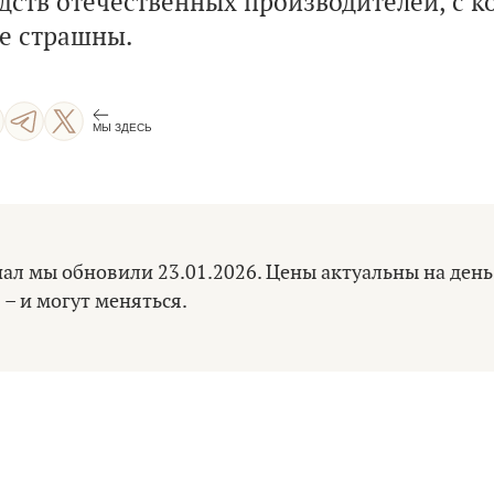
дств отечественных производителей, с 
е страшны.
МЫ ЗДЕСЬ
ал мы обновили 23.01.2026. Цены актуальны на день
– и могут меняться.