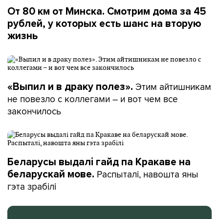
От 80 км от Минска. Смотрим дома за 45
рублей, у которых есть шанс на вторую
жизнь
Этим айтишникам
«Выпил и в драку полез».
не повезло с коллегами – и вот чем все
закончилось
Беларусы выдалі гайд па Кракаве на
Распыталі, навошта яны
беларускай мове.
гэта зрабілі