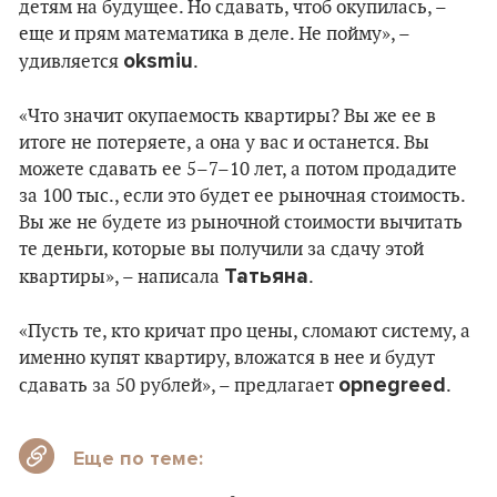
детям на будущее. Но сдавать, чтоб окупилась, –
еще и прям математика в деле. Не пойму», –
oksmiu
удивляется
.
«Что значит окупаемость квартиры? Вы же ее в
итоге не потеряете, а она у вас и останется. Вы
можете сдавать ее 5–7–10 лет, а потом продадите
за 100 тыс., если это будет ее рыночная стоимость.
Вы же не будете из рыночной стоимости вычитать
те деньги, которые вы получили за сдачу этой
Татьяна
квартиры», – написала
.
«Пусть те, кто кричат про цены, сломают систему, а
именно купят квартиру, вложатся в нее и будут
opnegreed
сдавать за 50 рублей», – предлагает
.
Еще по теме: