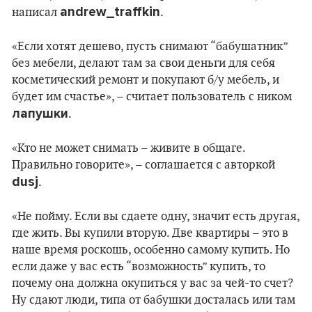
andrew_traffkin
написал
.
«Если хотят дешево, пусть снимают “бабушатник”
без мебели, делают там за свои деньги для себя
косметический ремонт и покупают б/у мебель, и
будет им счастье», – считает пользователь с ником
лапушки
.
«Кто не может снимать – живите в общаге.
Правильно говорите», – соглашается с авторкой
dusj
.
«Не пойму. Если вы сдаете одну, значит есть другая,
где жить. Вы купили вторую. Две квартиры – это в
наше время роскошь, особенно самому купить. Но
если даже у вас есть “возможность” купить, то
почему она должна окупиться у вас за чей-то счет?
Ну сдают люди, типа от бабушки досталась или там