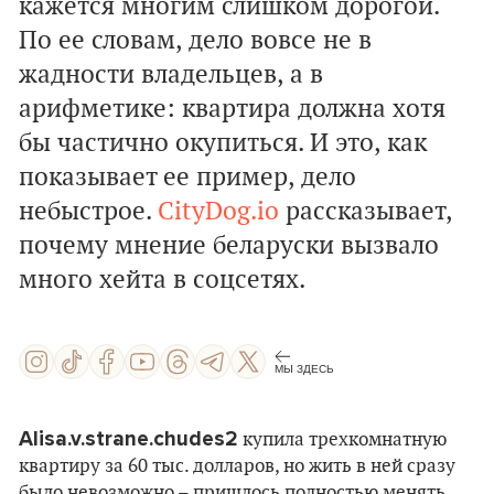
кажется многим слишком дорогой.
По ее словам, дело вовсе не в
жадности владельцев, а в
арифметике: квартира должна хотя
бы частично окупиться. И это, как
показывает ее пример, дело
небыстрое.
CityDog.io
рассказывает,
почему мнение беларуски вызвало
много хейта в соцсетях.
МЫ ЗДЕСЬ
Alisa.v.strane.chudes2
купила трехкомнатную
квартиру за 60 тыс. долларов, но жить в ней сразу
было невозможно – пришлось полностью менять