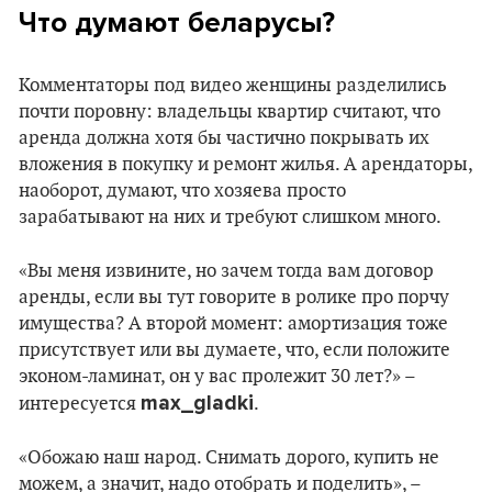
Что думают беларусы?
Комментаторы под видео женщины разделились
почти поровну: владельцы квартир считают, что
аренда должна хотя бы частично покрывать их
вложения в покупку и ремонт жилья. А арендаторы,
наоборот, думают, что хозяева просто
зарабатывают на них и требуют слишком много.
«Вы меня извините, но зачем тогда вам договор
аренды, если вы тут говорите в ролике про порчу
имущества? А второй момент: амортизация тоже
присутствует или вы думаете, что, если положите
эконом-ламинат, он у вас пролежит 30 лет?» –
max_gladki
интересуется
.
«Обожаю наш народ. Снимать дорого, купить не
можем, а значит, надо отобрать и поделить», –