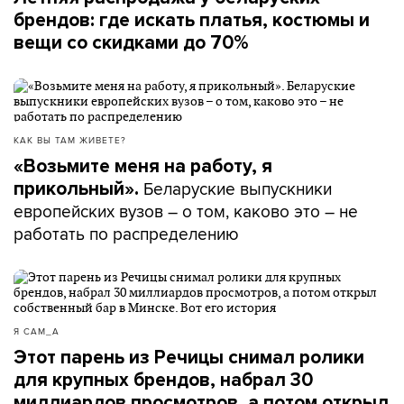
брендов: где искать платья, костюмы и
вещи со скидками до 70%
КАК ВЫ ТАМ ЖИВЕТЕ?
«Возьмите меня на работу, я
Беларуские выпускники
прикольный».
европейских вузов – о том, каково это – не
работать по распределению
Я САМ_А
Этот парень из Речицы снимал ролики
для крупных брендов, набрал 30
миллиардов просмотров, а потом открыл