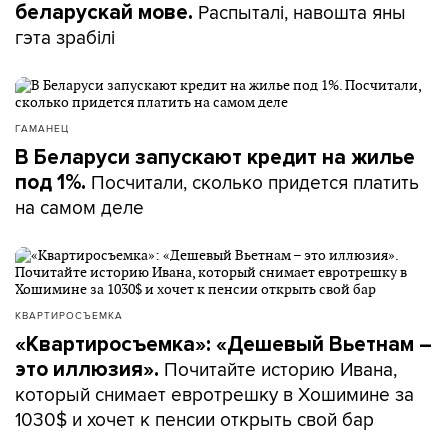
Распыталі, навошта яны
беларускай мове.
гэта зрабілі
ГАМАНЕЦ
В Беларуси запускают кредит на жилье
Посчитали, сколько придется платить
под 1%.
на самом деле
КВАРТИРОСЪЕМКА
«Квартиросъемка»: «Дешевый Вьетнам –
Почитайте историю Ивана,
это иллюзия».
который снимает евротрешку в Хошимине за
1030$ и хочет к пенсии открыть свой бар