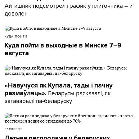
Айтишник подсмотрел график у плиточника – и
доволен
КУДА ПОЙТИ
Куда пойти в выходные в Минске 7–9
августа
«Навучуся як Купала, тады і пачну
Беларусы расказалі, як
размаўляць».
загаварылі па-беларуску
ГАРДЕРОБ
Летняя распродажа у беларуских