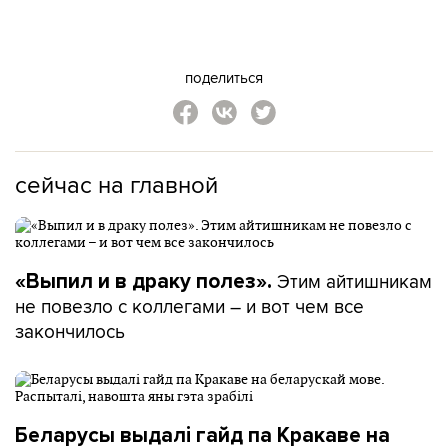
поделиться
сейчас на главной
Этим айтишникам
«Выпил и в драку полез».
не повезло с коллегами – и вот чем все
закончилось
Беларусы выдалі гайд па Кракаве на