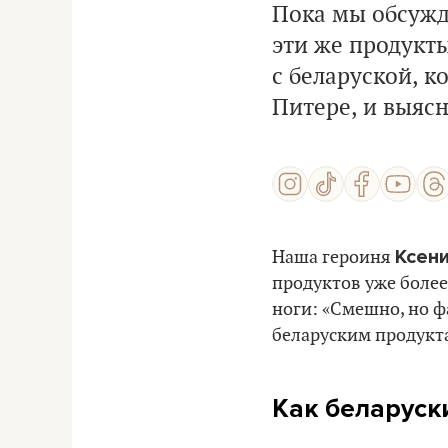
Пока мы обсуж
эти же продукты
с беларуской, к
Питере, и выясн
Ксен
Наша героиня
продуктов уже более
ноги: «Смешно, но фа
беларуским продукт
Как беларуск