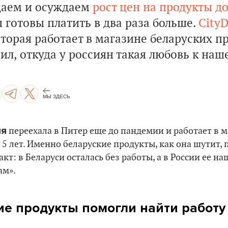
даем и осуждаем
рост цен на продукты д
 готовы платить в два раза больше.
CityD
оторая работает в магазине беларуских п
ил, откуда у россиян такая любовь к наше
МЫ ЗДЕСЬ
ия
переехала в Питер еще до пандемии и работает в 
 5 лет. Именно беларуские продукты, как она шутит, 
кт: в Беларуси осталась без работы, а в России ее н
ам».
ие продукты помогли найти работу