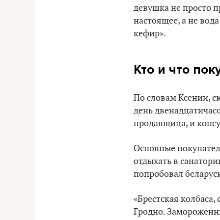
девушка не просто п
настоящее, а не вода
кефир».
Кто и что пок
По словам Ксении, с
день двенадцатичасов
продавщица, и консу
Основные покупатели
отдыхать в санатори
попробовал беларуск
«Брестская колбаса,
Гродно. Замороженны