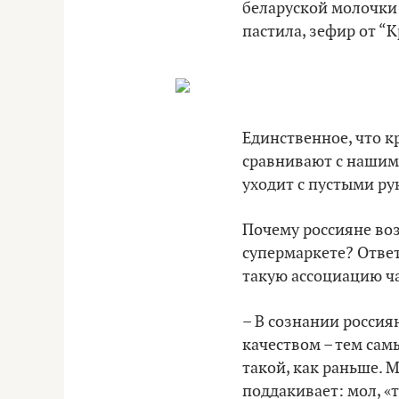
беларуской молочки 
пастила, зефир от “
Единственное, что к
сравнивают с нашими
уходит с пустыми ру
Почему россияне во
супермаркете? Ответ
такую ассоциацию ч
– В сознании россия
качеством – тем самы
такой, как раньше. 
поддакивает: мол, «т