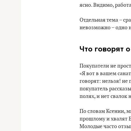
ясно. Видимо, работ
Отдельная тема – ср
невозможно – одно н
Что говорят о
Покупатели не прост
«Я вот в вашем сана
говорят: нельзя! не 
покупатель рассказы
полях, и нет свалок н
По словам Ксении, м
прошлому и хвалят Б
Молодые часто отзыв