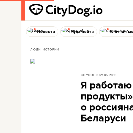
Новости
Куда пойти
Уличная м
ЛЮДИ, ИСТОРИИ
CITYDOG.IO
21.05.2025
Я работаю
продукты» 
о россияна
Беларуси