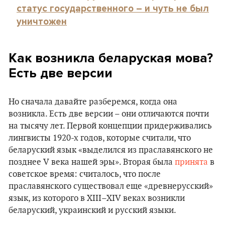
статус государственного – и чуть не был
уничтожен
Как возникла беларуская мова?
Есть две версии
Но сначала давайте разберемся, когда она
возникла. Есть две версии – они отличаются почти
на тысячу лет. Первой концепции придерживались
лингвисты 1920-х годов, которые считали, что
беларуский язык «выделился из праславянского не
позднее V века нашей эры». Вторая была
принята
в
советское время: считалось, что после
праславянского существовал еще «древнерусский»
язык, из которого в XIII–XIV веках возникли
беларуский, украинский и русский языки.