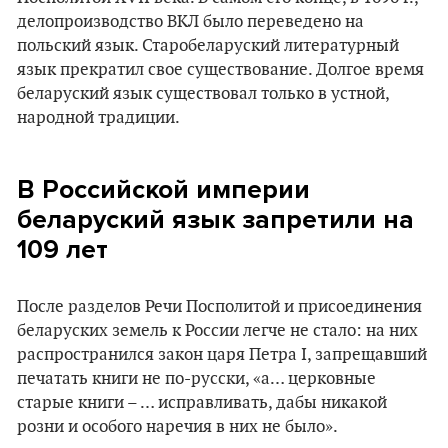
делопроизводство ВКЛ было переведено на
польский язык. Старобеларуский литературный
язык прекратил свое существование. Долгое время
беларуский язык существовал только в устной,
народной традиции.
В Российской империи
беларуский язык запретили на
109 лет
После разделов Речи Посполитой и присоединения
беларуских земель к России легче не стало: на них
распространился закон царя Петра I, запрещавший
печатать книги не по-русски, «а… церковные
старые книги – … исправливать, дабы никакой
розни и особого наречия в них не было».