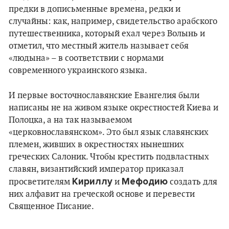
предки в дописьменные времена, редки и
случайны: как, например, свидетельство арабского
путешественника, который ехал через Волынь и
отметил, что местный житель называет себя
«людына» – в соответствии с нормами
современного украинского языка.
И первые восточнославянские Евангелия были
написаны не на живом языке окрестностей Киева и
Полоцка, а на так называемом
«церковнославянском». Это был язык славянских
племен, живших в окрестностях нынешних
греческих Салоник. Чтобы крестить подвластных
славян, византийский император приказал
Кириллу
Мефодию
просветителям
и
создать для
них алфавит на греческой основе и перевести
Священное Писание.