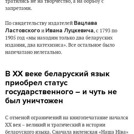
тратились не на творчество, а на борьбу с
запретами.
Вацлава
По свидетельству издателей
Ластовского
Ивана Луцкевича
и
, с 1793 по
1905 год «мы находим только два беларуских
издания, два катехизиса». Все остальное было
напечатано нелегально.
В XX веке беларуский язык
приобрел статус
государственного – и чуть не
был уничтожен
С отменой ограничений на книгопечатание начался
XX век – великий и трагический в истории
беларуского языка. Сначала виленская «Наша Ніва»