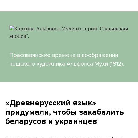
Праславянские времена в воображении
чешского художника Альфонса Мухи (1912).
«Древнерусский язык»
придумали, чтобы закабалить
беларусов и украинцев