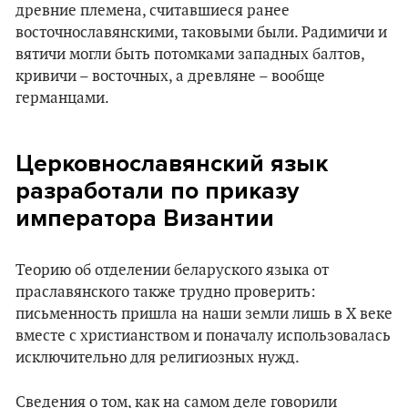
древние племена, считавшиеся ранее
восточнославянскими, таковыми были. Радимичи и
вятичи могли быть потомками западных балтов,
кривичи – восточных, а древляне – вообще
германцами.
Церковнославянский язык
разработали по приказу
императора Византии
Теорию об отделении беларуского языка от
праславянского также трудно проверить:
письменность пришла на наши земли лишь в X веке
вместе с христианством и поначалу использовалась
исключительно для религиозных нужд.
Сведения о том, как на самом деле говорили