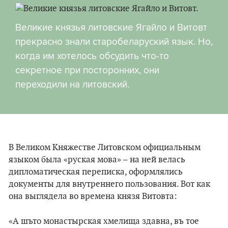
Великие князья литовские Ягайло и Витовт
прекрасно знали старобеларуский язык. Но,
когда им хотелось обсудить что-то
секретное при посторонних, они
переходили на литовский.
В Великом Княжестве Литовском официальным
языком была «руская мова» – на ней велась
дипломатическая переписка, оформлялись
документы для внутреннего пользования. Вот как
она выглядела во времена князя Витовта:
«А шъто монастырская хмелища здавна, въ тое