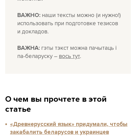
наши тексты можно (и нужно!)
ВАЖНО:
использовать при подготовке тезисов
и докладов.
гэты тэкст можна пачытаць і
ВАЖНА:
па-беларуску –
вось тут
.
О чем вы прочтете в этой
статье
«Древнерусский язык» придумали, чтобы
закабалить беларусов и украинцев