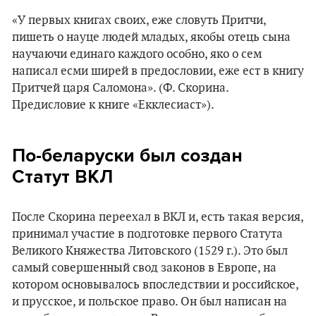
«У первых книгах своих, еже словуть Притчи,
пишеть о науце людей младых, якобы отець сына
научаючи единаго каждого особно, яко о сем
написал есми ширей в предословии, еже ест в книгу
Притчей царя Саломона». (Ф. Скорина.
Предисловие к книге «Екклесиаст»).
По-беларуски был создан
Статут ВКЛ
После Скорина переехал в ВКЛ и, есть такая версия,
принимал участие в подготовке первого Статута
Великого Княжества Литовского (1529 г.). Это был
самый совершенный свод законов в Европе, на
котором основывалось впоследствии и российское,
и прусское, и польское право. Он был написан на