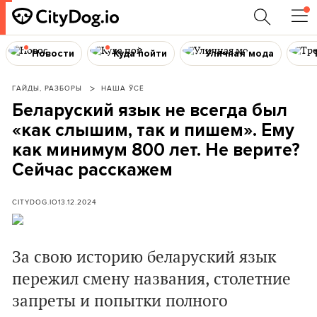
Новости
Куда пойти
Уличная мода
ГАЙДЫ, РАЗБОРЫ
НАША ЎСЁ
Беларуский язык не всегда был
«как слышим, так и пишем». Ему
как минимум 800 лет. Не верите?
Сейчас расскажем
CITYDOG.IO
13.12.2024
За свою историю беларуский язык
пережил смену названия, столетние
запреты и попытки полного