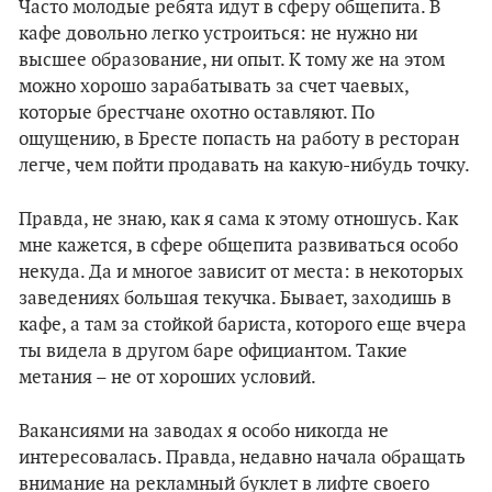
Часто молодые ребята идут в сферу общепита. В
кафе довольно легко устроиться: не нужно ни
высшее образование, ни опыт. К тому же на этом
можно хорошо зарабатывать за счет чаевых,
которые брестчане охотно оставляют. По
ощущению, в Бресте попасть на работу в ресторан
легче, чем пойти продавать на какую-нибудь точку.
Правда, не знаю, как я сама к этому отношусь. Как
мне кажется, в сфере общепита развиваться особо
некуда. Да и многое зависит от места: в некоторых
заведениях большая текучка. Бывает, заходишь в
кафе, а там за стойкой бариста, которого еще вчера
ты видела в другом баре официантом. Такие
метания – не от хороших условий.
Вакансиями на заводах я особо никогда не
интересовалась. Правда, недавно начала обращать
внимание на рекламный буклет в лифте своего