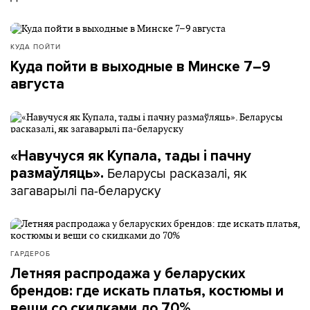
КУДА ПОЙТИ
Куда пойти в выходные в Минске 7–9
августа
«Навучуся як Купала, тады і пачну
Беларусы расказалі, як
размаўляць».
загаварылі па-беларуску
ГАРДЕРОБ
Летняя распродажа у беларуских
брендов: где искать платья, костюмы и
вещи со скидками до 70%