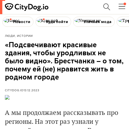
Новости
Куда пойти
Уличная мода
ЛЮДИ, ИСТОРИИ
«Подсвечивают красивые
здания, чтобы уродливых не
было видно». Брестчанка – о том,
почему ей (не) нравится жить в
родном городе
CITYDOG.IO
13.12.2023
А мы продолжаем рассказывать про
регионы. На этот раз узнали у