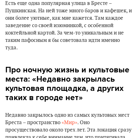
Есть еще одна популярная улица в Бресте –
Пушкинская. На ней тоже много баров и кафешек, и
они более уютные, как мне кажется. Там каждое
заведение со своей изюминкой, с особенной
коктейльной картой. За чем-то уникальным и не
таким пафосным я бы советовала идти именно
туда.
Про ночную жизнь и культовые
места: «Недавно закрылась
культовая площадка, а других
таких в городе нет»
Недавно закрылось одно из самых культовых мест
Бреста – пространство
«Мир»
. Оно
просуществовало около трех лет. Эта локация сразу
привлекла к себе внимание тем, что притягивала