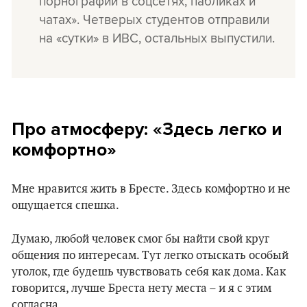
порнографии в соцсетях, пабликах и
чатах». Четверых студентов отправили
на «сутки» в ИВС, остальных выпустили.
Про атмосферу: «Здесь легко и
комфортно»
Мне нравится жить в Бресте. Здесь комфортно и не
ощущается спешка.
Думаю, любой человек смог бы найти свой круг
общения по интересам. Тут легко отыскать особый
уголок, где будешь чувствовать себя как дома. Как
говорится, лучше Бреста нету места – и я с этим
согласна.