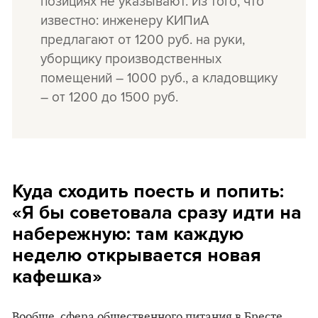
позициях не указывают. Из того, что
известно: инженеру КИПиА
предлагают от 1200 руб. на руки,
уборщику производственных
помещений – 1000 руб., а кладовщику
– от 1200 до 1500 руб.
Куда сходить поесть и попить:
«Я бы советовала сразу идти на
набережную: там каждую
неделю открывается новая
кафешка»
Вообще, сфера общественного питания в Бресте