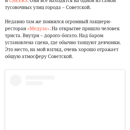
и
CHEERS
. Они все находятся на одной из самой
тусовочных улиц города – Советской.
Недавно там же появился огромный лакшери-
ресторан
«Медуза»
. На открытие пришло человек
триста. Внутри – дорого-богато. Над баром
установлена сцена, где обычно танцуют девчонки.
Это место, на мой взгляд, очень хорошо отражает
общую атмосферу Советской.