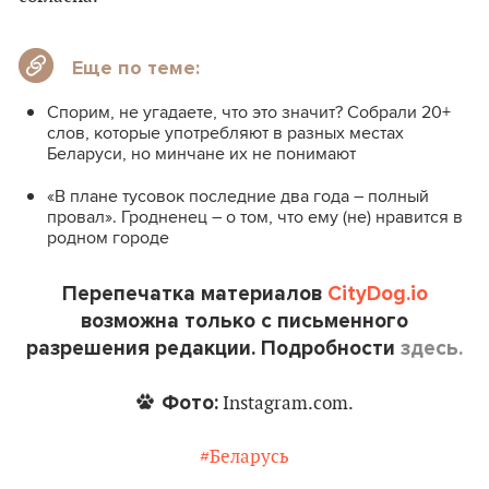
Еще по теме:
Спорим, не угадаете, что это значит? Собрали 20+
слов, которые употребляют в разных местах
Беларуси, но минчане их не понимают
«В плане тусовок последние два года – полный
провал». Гродненец – о том, что ему (не) нравится в
родном городе
Перепечатка материалов
CityDog.io
возможна только с письменного
разрешения редакции. Подробности
здесь.
Фото:
Instagram.com.
#Беларусь