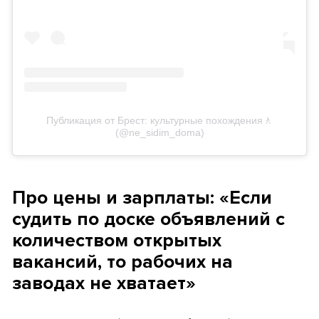
Публикация от Брест: культурные похождения🚶
(@ne_sidim_doma)
Про цены и зарплаты: «Если
судить по доске объявлений с
количеством открытых
вакансий, то рабочих на
заводах не хватает»