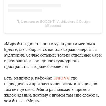
Публикация от BOOONT | Architecture & Design
(@booont)
«Мир» был единственным культурным местом в
Бресте, где собиралась настолько разношерстная
аудитория. Сейчас остались только отдельные бары
и рюмочные, а вот единого культурного
пространства в городе больше нет.
Есть, например, кафе-бар
UNION 8
, где
периодически проходят кинопоказы и лекции, но
там нет тусовок. Ребята расположены прямо в
жилом здании, поэтому с шумом там еще сложнее,
чем было в «Мире».