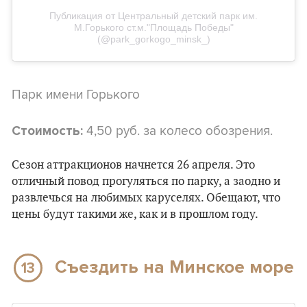
Публикация от Центральный детский парк им.
М.Горького ст.м."Площадь Победы"
(@park_gorkogo_minsk_)
Парк имени Горького
4,50 руб. за колесо обозрения.
Стоимость:
Сезон аттракционов начнется 26 апреля. Это
отличный повод прогуляться по парку, а заодно и
развлечься на любимых каруселях. Обещают, что
цены будут такими же, как и в прошлом году.
Съездить на Минское море
13