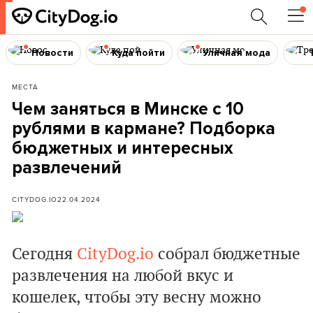
Новости
Куда пойти
Уличная мода
МЕСТА
Чем заняться в Минске с 10
рублями в кармане? Подборка
бюджетных и интересных
развлечений
CITYDOG.IO
22.04.2024
Сегодня
CityDog.io
собрал бюджетные
развлечения на любой вкус и
кошелек, чтобы эту весну можно