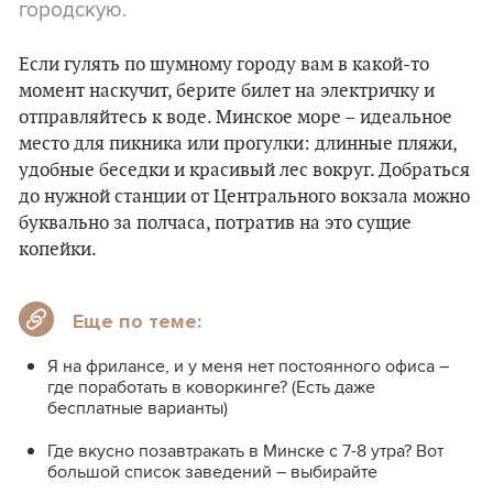
городскую.
Если гулять по шумному городу вам в какой-то
момент наскучит, берите билет на электричку и
отправляйтесь к воде. Минское море – идеальное
место для пикника или прогулки: длинные пляжи,
удобные беседки и красивый лес вокруг. Добраться
до нужной станции от Центрального вокзала можно
буквально за полчаса, потратив на это сущие
копейки.
Еще по теме:
Я на фрилансе, и у меня нет постоянного офиса –
где поработать в коворкинге? (Есть даже
бесплатные варианты)
Где вкусно позавтракать в Минске с 7-8 утра? Вот
большой список заведений – выбирайте