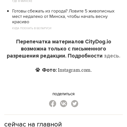
ГДЕ В МИНСКЕ
Готовы сбежать из города? Ловите 5 живописных
мест недалеко от Минска, чтобы начать весну
красиво
КУДА ПОЕХАТЬ В БЕЛАРУСИ
Перепечатка материалов CityDog.io
возможна только с письменного
разрешения редакции. Подробности
здесь.
Фото:
Instagram.com.
поделиться
сейчас на главной