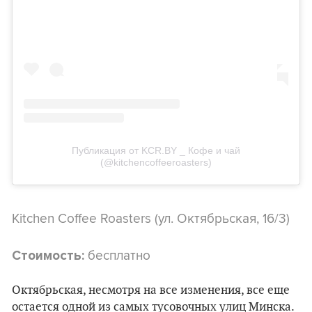
Публикация от KCR.BY _ Кофе и чай
(@kitchencoffeeroasters)
Kitchen Coffee Roasters (ул. Октябрьская, 16/3)
бесплатно
Стоимость:
Октябрьская, несмотря на все изменения, все еще
остается одной из самых тусовочных улиц Минска.