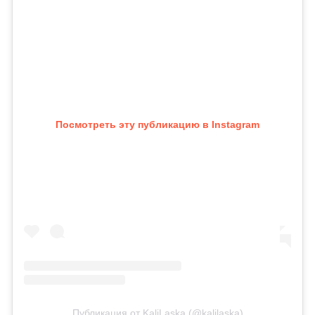
Посмотреть эту публикацию в Instagram
Публикация от KaliLaska (@kalilaska)