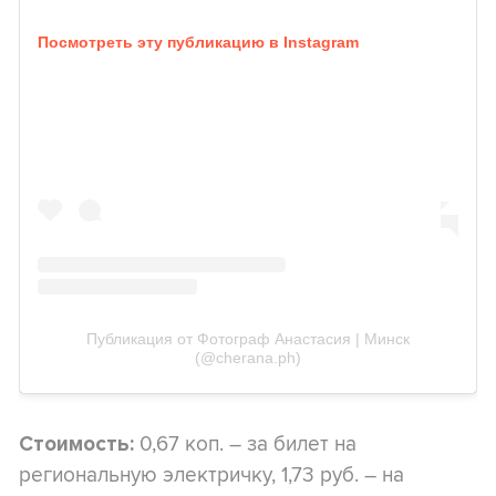
Посмотреть эту публикацию в Instagram
Публикация от Фотограф Анастасия | Минск
(@cherana.ph)
0,67 коп. – за билет на
Стоимость:
региональную электричку, 1,73 руб. – на