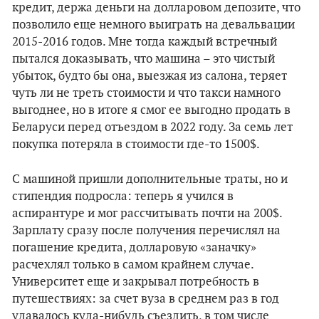
кредит, держа деньги на долларовом депозите, что
позволило еще немного выиграть на девальвации
2015-2016 годов. Мне тогда каждый встречный
пытался доказывать, что машина – это чистый
убыток, будто бы она, выезжая из салона, теряет
чуть ли не треть стоимости и что такси намного
выгоднее, но в итоге я смог ее выгодно продать в
Беларуси перед отъездом в 2022 году. За семь лет
покупка потеряла в стоимости где-то 1500$.
С машиной пришли дополнительные траты, но и
стипендия подросла: теперь я учился в
аспирантуре и мог рассчитывать почти на 200$.
Зарплату сразу после получения перечислял на
погашение кредита, долларовую «заначку»
расчехлял только в самом крайнем случае.
Университет еще и закрывал потребность в
путешествиях: за счет вуза в среднем раз в год
удавалось куда-нибудь съездить, в том числе