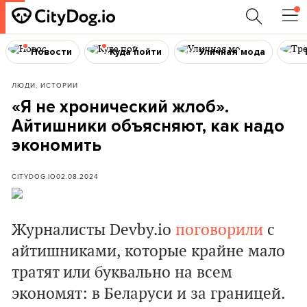
Новости
Куда пойти
Уличная мода
ЛЮДИ, ИСТОРИИ
«Я не хронический жлоб».
Айтишники объясняют, как надо
экономить
CITYDOG.IO
02.08.2024
Журналисты Devby.io
поговорили
с
айтишниками, которые крайне мало
тратят или буквально на всем
экономят: в Беларуси и за границей.