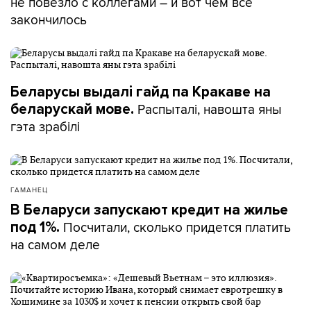
не повезло с коллегами – и вот чем все
закончилось
Беларусы выдалі гайд па Кракаве на
Распыталі, навошта яны
беларускай мове.
гэта зрабілі
ГАМАНЕЦ
В Беларуси запускают кредит на жилье
Посчитали, сколько придется платить
под 1%.
на самом деле