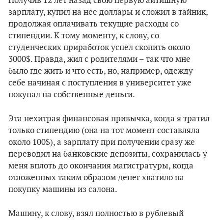
Получив 12 лет назад свою первую айтишную
зарплату, купил на нее доллары и сложил в тайник,
продолжая оплачивать текущие расходы со
стипендии. К тому моменту, к слову, со
студенческих приработок успел скопить около
3000$. Правда, жил с родителями – так что мне
было где жить и что есть, но, например, одежду
себе начиная с поступления в университет уже
покупал на собственные деньги.
Эта нехитрая финансовая привычка, когда я тратил
только стипендию (она на тот момент составляла
около 100$), а зарплату при получении сразу же
переводил на банковские депозиты, сохранилась у
меня вплоть до окончания магистратуры, когда
отложенных таким образом денег хватило на
покупку машины из салона.
Машину, к слову, взял полностью в рублевый