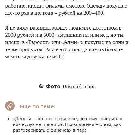
работаю, иногда фильмы смотрю. Одежду покупаю
где-то раз в полгода – рублей на 200–400.
Я не вижу разницы между людьми с достатком в
2000 рублей и в 5000: айтишник ты или нет, но ты
идешь в «Евроопт» или «Алми» и покупаешь одни и
те же продукты. Разве что откладываешь больше,
чем твои друзья не из IT.
Фото:
Unsplash.com.
Еще по теме:
«Деньги – это что-то грязное, поэтому говорить о
них вслух не принято». Психологиня – о том, как
разговаривать о финансах в паре