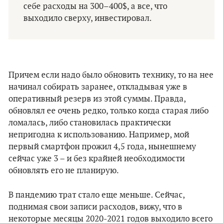
себе расходы на 300–400$, а все, что
выходило сверху, инвестировал.
Причем если надо было обновить технику, то на нее
начинал собирать заранее, откладывая уже в
оперативный резерв из этой суммы. Правда,
обновлял ее очень редко, только когда старая либо
ломалась, либо становилась практически
непригодна к использованию. Например, мой
первый смартфон прожил 4,5 года, нынешнему
сейчас уже 3 – и без крайней необходимости
обновлять его не планирую.
В пандемию трат стало еще меньше. Сейчас,
поднимая свои записи расходов, вижу, что в
некоторые месяцы 2020-2021 годов выходило всего