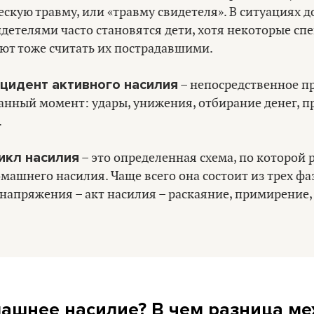
скую травму, или «травму свидетеля». В ситуациях 
детелями часто становятся дети, хотя некоторые сп
ют тоже считать их пострадавшими.
цидент активного насилия
– непосредственное п
данный момент: удары, унижения, отбирание денег, 
.
икл насилия
– это определенная схема, по которой 
машнего насилия. Чаще всего она состоит из трех фа
 напряжения – акт насилия – раскаяние, примирение
машнее насилие? В чем разница м