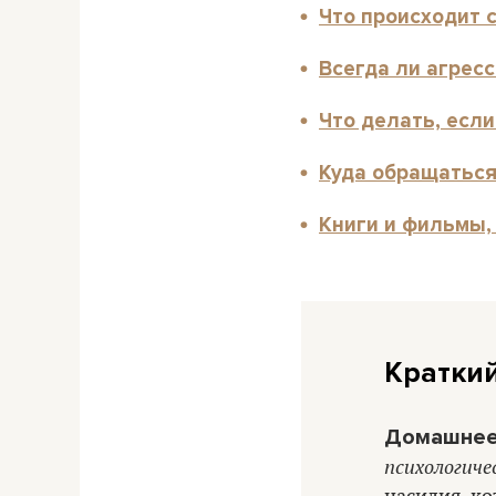
Что происходит 
Всегда ли агрес
Что делать, есл
Куда обращаться
Книги и фильмы,
Кратки
Домашне
психологиче