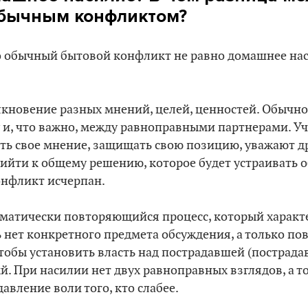
обычным конфликтом?
о обычный бытовой конфликт не равно домашнее наси
лкновение разных мнений, целей, ценностей. Обычно
 и, что важно, между равноправными партнерами. У
ть свое мнение, защищать свою позицию, уважают др
ийти к общему решению, которое будет устраивать о
онфликт исчерпан.
ематически повторяющийся процесс, который характ
 нет конкретного предмета обсуждения, а только по
 чтобы установить власть над пострадавшей (пострад
ый. При насилии нет двух равноправных взглядов, а т
авление воли того, кто слабее.