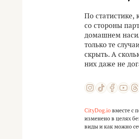
По статистике, 
со стороны пар
домашнем насили
только те случа
скрыть. А сколь
них даже не дог
CityDog.io
вместе с 
изменено в целях бе
виды и как можно се