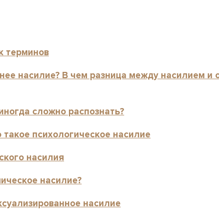
к терминов
нее насилие? В чем разница между насилием и
иногда сложно распознать?
о такое психологическое насилие
ского насилия
мическое насилие?
ексуализированное насилие