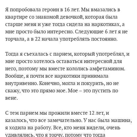
Я попробовала героин в 16 лет. Мы вмазались в
квартире со знакомой девочкой, которая была
старше меня и уже тогда сидела на наркотиках, а
мне просто было интересно. Следующие 6 лет я не
торчала, а в 22 начала употреблять постоянно.
Тогда я съехалась с парнем, который употреблял, и
мне просто хотелось оставаться интересной для
него, поэтому мы вместе кололись амфетамином.
Вообще, я почти все наркотики принимала
внутривенно. Конечно, могла и покурить, но не
скажу, что это прямо мое. Мое – это пустить по
вене.
С тем парнем мы прожили вместе 12 лет, и
казалось, что все замечательно. У нас была машина,
я ходила на работу. Все, кто меня видели, очень
удивлялись, что я торчу, потому что тогда