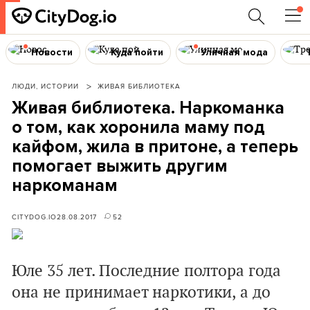
Новости
Куда пойти
Уличная мода
ЛЮДИ, ИСТОРИИ
ЖИВАЯ БИБЛИОТЕКА
Живая библиотека. Наркоманка
о том, как хоронила маму под
кайфом, жила в притоне, а теперь
помогает выжить другим
наркоманам
CITYDOG.IO
28.08.2017
52
Юле 35 лет. Последние полтора года
она не принимает наркотики, а до