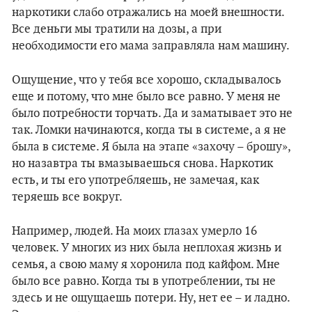
наркотики слабо отражались на моей внешности.
Все деньги мы тратили на дозы, а при
необходимости его мама заправляла нам машину.
Ощущение, что у тебя все хорошо, складывалось
еще и потому, что мне было все равно. У меня не
было потребности торчать. Да и заматывает это не
так. Ломки начинаются, когда ты в системе, а я не
была в системе. Я была на этапе «захочу – брошу»,
но назавтра ты вмазываешься снова. Наркотик
есть, и ты его употребляешь, не замечая, как
теряешь все вокруг.
Например, людей. На моих глазах умерло 16
человек. У многих из них была неплохая жизнь и
семья, а свою маму я хоронила под кайфом. Мне
было все равно. Когда ты в употреблении, ты не
здесь и не ощущаешь потери. Ну, нет ее – и ладно.