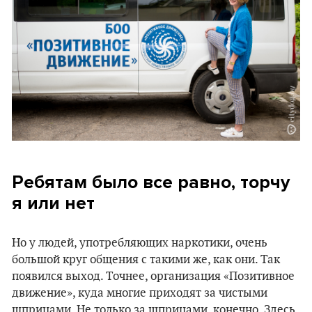
Ребятам было все равно, торчу
я или нет
Но у людей, употребляющих наркотики, очень
большой круг общения с такими же, как они. Так
появился выход. Точнее, организация «Позитивное
движение», куда многие приходят за чистыми
шприцами. Не только за шприцами, конечно. Здесь