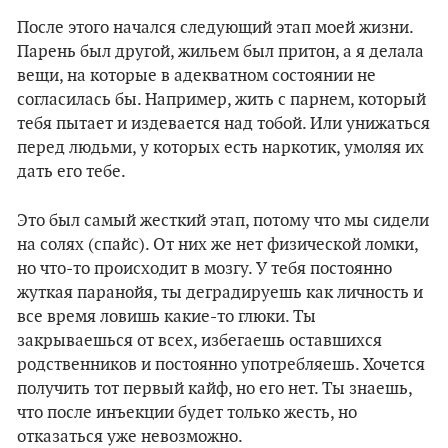
После этого начался следующий этап моей жизни.
Парень был другой, жильем был притон, а я делала
вещи, на которые в адекватном состоянии не
согласилась бы. Например, жить с парнем, который
тебя пытает и издевается над тобой. Или унижаться
перед людьми, у которых есть наркотик, умоляя их
дать его тебе.
Это был самый жесткий этап, потому что мы сидели
на солях (спайс). От них же нет физической ломки,
но что-то происходит в мозгу. У тебя постоянно
жуткая паранойя, ты деградируешь как личность и
все время ловишь какие-то глюки. Ты
закрываешься от всех, избегаешь оставшихся
родственников и постоянно употребляешь. Хочется
получить тот первый кайф, но его нет. Ты знаешь,
что после инъекции будет только жесть, но
отказаться уже невозможно.