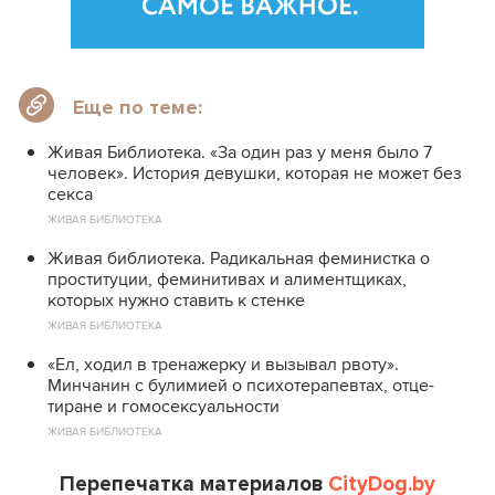
Еще по теме:
Живая Библиотека. «За один раз у меня было 7
человек». История девушки, которая не может без
секса
ЖИВАЯ БИБЛИОТЕКА
Живая библиотека. Радикальная феминистка о
проституции, феминитивах и алиментщиках,
которых нужно ставить к стенке
ЖИВАЯ БИБЛИОТЕКА
«Ел, ходил в тренажерку и вызывал рвоту».
Минчанин с булимией о психотерапевтах, отце-
тиране и гомосексуальности
ЖИВАЯ БИБЛИОТЕКА
Перепечатка материалов
CityDog.by