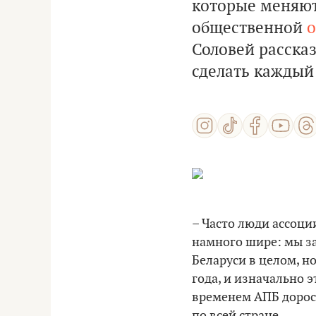
которые меняют
общественной
о
Соловей рассказ
сделать каждый 
– Часто люди ассоци
намного шире: мы за
Беларуси в целом, н
года, и изначально 
временем АПБ доросл
по всей стране.