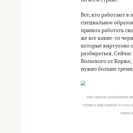
Все, кто работают в
специальное образов
пришла работать сюда
же все какие-то черн
которые виртуозно о
разбираться. Сейчас 
Вольского от Коржа;
нужно больше трени
«На серьгах изображена м
тупика к нам занесет и я его
очень 