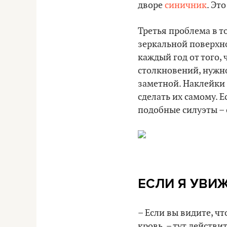
дворе
синичник
. Эт
Третья проблема в то
зеркальной поверхно
каждый год от того,
столкновений, нужно
заметной. Наклейки 
сделать их самому. 
подобные силуэты –
ЕСЛИ Я УВИЖ
– Если вы видите, ч
кровь, – тут действ