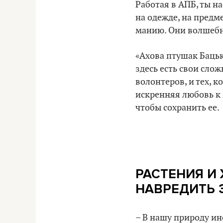
Работая в АПБ, ты н
на одежде, на предме
манию. Они волшебн
«Ахова птушак Бацьк
здесь есть свои слож
волонтеров, и тех, к
искренняя любовь к 
чтобы сохранить ее.
РАСТЕНИЯ И
НАВРЕДИТЬ 
– В нашу природу ин