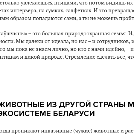
астолько увлекаешься птицами, что потом видишь их
тах интерьера, на сумках, салфетках. И это превраща
ым образом попадаются сами, а ты не можешь прой
аўшчыны» – это большая природоохранная семья. И, 
ности. Мы далеки от идеала, но нас – и сотрудников, 
ого мы пока не знаем лично, но кто с нами идейно, –
птицам и дикой природе. Стремление сделать все, что
 ЖИВОТНЫЕ ИЗ ДРУГОЙ СТРАНЫ 
ЭКОСИСТЕМЕ БЕЛАРУСИ
огда проникают инвазивные (чужие) животные и рас