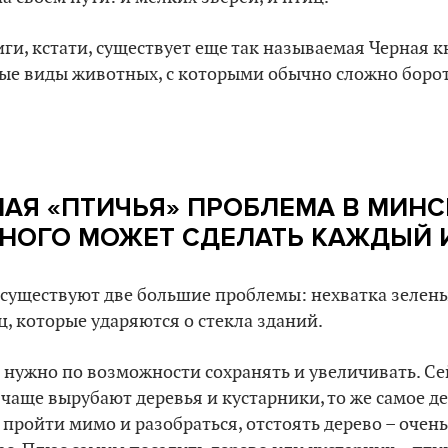
и, кстати, существует еще так называемая Черная к
ые виды животных, с которыми обычно сложно борот
НАЯ «ПТИЧЬЯ» ПРОБЛЕМА В МИНС
ЗНОГО МОЖЕТ СДЕЛАТЬ КАЖДЫЙ 
 существуют две большие проблемы: нехватка зелен
ц, которые ударяются о стекла зданий.
нужно по возможности сохранять и увеличивать. Се
 чаще вырубают деревья и кустарники, то же самое де
 пройти мимо и разобраться, отстоять дерево – очен