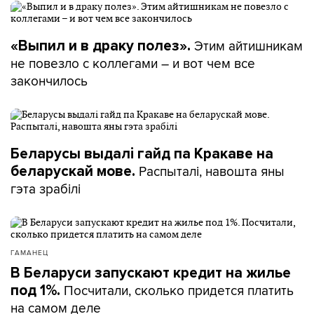
Этим айтишникам
«Выпил и в драку полез».
не повезло с коллегами – и вот чем все
закончилось
Беларусы выдалі гайд па Кракаве на
Распыталі, навошта яны
беларускай мове.
гэта зрабілі
ГАМАНЕЦ
В Беларуси запускают кредит на жилье
Посчитали, сколько придется платить
под 1%.
на самом деле