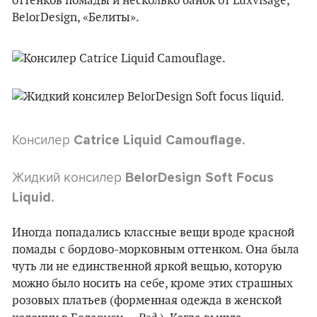
оттенков помады и несколько банок от Luxvisage,
BelorDesign, «Белиты».
Консилер
Catrice Liquid Camouflage.
Жидкий консилер
BelorDesign Soft Focus
Liquid.
Иногда попадались классные вещи вроде красной
помады с бордово-морковным оттенком. Она была
чуть ли не единственной яркой вещью, которую
можно было носить на себе, кроме этих страшных
розовых платьев (форменная одежда в женской