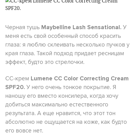
Черная тушь
У
Maybelline Lash Sensational.
меня есть свой особенный способ красить
глаза: я люблю склеивать несколько пучков у
края глаза. Такой подход придает ресницам
эффект, будто это стрелочки.
CC-крем
Lumene CC Color Correcting Cream
У него очень тонкое покрытие. Я
SPF20.
наношу его вместо консилера, когда хочу
добиться максимально естественного
результата. А еще нравится, что этот тон
абсолютно не ощущается на коже, как будто
его вовсе нет.