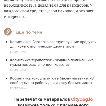
необходимость, а целая тема для разговоров. У
каждого свои средства, свои находки, и это очень
интересно.
Еще по теме:
Косметичка. Блогерка советует лучшие продукты
для кожи с атопическим дерматитом
КОСМЕТИЧКА
Косметичка терапевтки: «Людям в поликлинике
нужна помощь, а не твоя красота»
КОСМЕТИЧКА
Косметичка консультантки в бьюти-магазине: «В
свободные от работы дни я хожу без макияжа»
КОСМЕТИЧКА
Перепечатка материалов
CityDog.io
возможна только с письменного