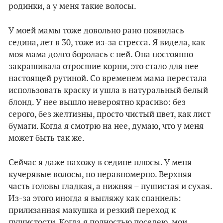
родинки, а у меня такие волосы.
У моей мамы тоже довольно рано появилась
седина, лет в 30, тоже из-за стресса. Я видела, как
моя мама долго боролась с ней. Она постоянно
закрашивала отросшие корни, это стало для нее
настоящей рутиной. Со временем мама перестала
использовать краску и ушла в натуральный белый
блонд. У нее вышло невероятно красиво: без
серого, без желтизны, просто чистый цвет, как лист
бумаги. Когда я смотрю на нее, думаю, что у меня
может быть так же.
Сейчас я даже нахожу в седине плюсы. У меня
кучерявые волосы, но неравномерно. Верхняя
часть головы гладкая, а нижняя – пушистая и сухая.
Из-за этого иногда я выгляжу как спаниель:
прилизанная макушка и резкий переход к
пушистости. Когда я полностью поседею, мои