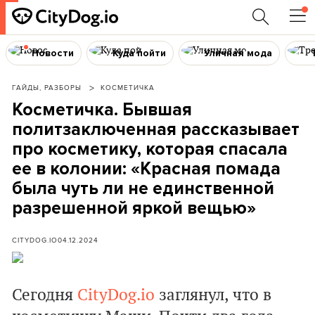
Новости
Куда пойти
Уличная мода
ГАЙДЫ, РАЗБОРЫ
КОСМЕТИЧКА
Косметичка. Бывшая
политзаключенная рассказывает
про косметику, которая спасала
ее в колонии: «Красная помада
была чуть ли не единственной
разрешенной яркой вещью»
CITYDOG.IO
04.12.2024
Сегодня
CityDog.io
заглянул, что в