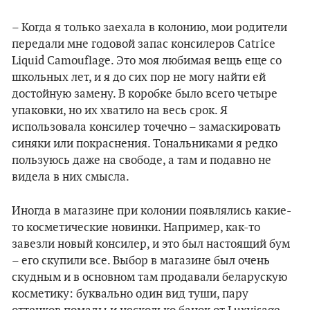
– Когда я только заехала в колонию, мои родители
передали мне годовой запас консилеров Catrice
Liquid Camouflage. Это моя любимая вещь еще со
школьных лет, и я до сих пор не могу найти ей
достойную замену. В коробке было всего четыре
упаковки, но их хватило на весь срок. Я
использовала консилер точечно – замаскировать
синяки или покраснения. Тональниками я редко
пользуюсь даже на свободе, а там и подавно не
видела в них смысла.
Иногда в магазине при колонии появлялись какие-
то косметические новинки. Например, как-то
завезли новый консилер, и это был настоящий бум
– его скупили все. Выбор в магазине был очень
скудным и в основном там продавали беларускую
косметику: буквально один вид туши, пару