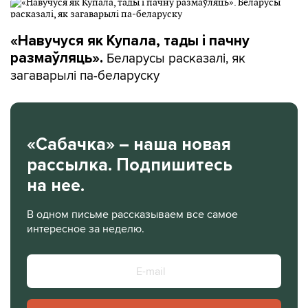
«Навучуся як Купала, тады і пачну
Беларусы расказалі, як
размаўляць».
загаварылі па-беларуску
«Сабачка» – наша новая
рассылка. Подпишитесь
на нее.
В одном письме рассказываем все самое
интересное за неделю.