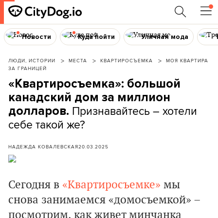
Новости
Куда пойти
Уличная мода
ЛЮДИ, ИСТОРИИ
МЕСТА
КВАРТИРОСЪЕМКА
МОЯ КВАРТИРА
ЗА ГРАНИЦЕЙ
«Квартиросъемка»: большой
канадский дом за миллион
Признавайтесь – хотели
долларов.
себе такой же?
НАДЕЖДА КОВАЛЕВСКАЯ
20.03.2025
Сегодня в
«Квартиросъемке»
мы
снова занимаемся «домосъемкой» –
посмотрим, как живет минчанка