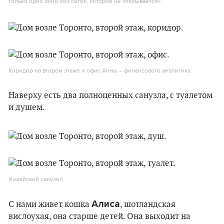
только одно окно без сеток, которое не открывается».
Коридор на втором этаже и офис Анны – финансового аналитика.
Наверху есть два полноценных санузла, с туалетом
и душем.
Хозяйский санузел.
Алиса
С нами живет кошка
, шотландская
вислоухая, она старше детей. Она выходит на