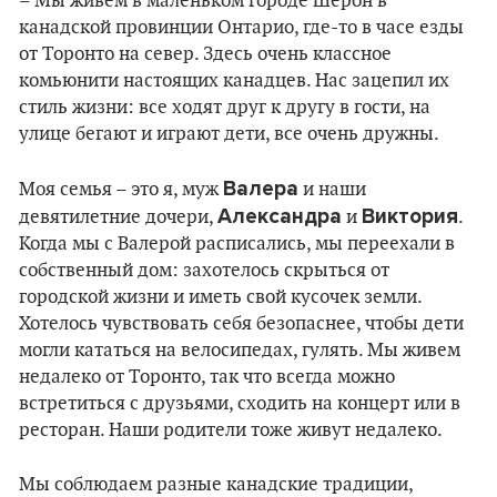
– Мы живем в маленьком городе Шерон в
канадской провинции Онтарио, где-то в часе езды
от Торонто на север. Здесь очень классное
комьюнити настоящих канадцев. Нас зацепил их
стиль жизни: все ходят друг к другу в гости, на
улице бегают и играют дети, все очень дружны.
Валера
Моя семья – это я, муж
и наши
Александра
Виктория
девятилетние дочери,
и
.
Когда мы с Валерой расписались, мы переехали в
собственный дом: захотелось скрыться от
городской жизни и иметь свой кусочек земли.
Хотелось чувствовать себя безопаснее, чтобы дети
могли кататься на велосипедах, гулять. Мы живем
недалеко от Торонто, так что всегда можно
встретиться с друзьями, сходить на концерт или в
ресторан. Наши родители тоже живут недалеко.
Мы соблюдаем разные канадские традиции,