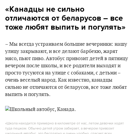
«Канадцы не сильно
отличаются от беларусов – все
тоже любят выпить и погулять»
– Мы всегда устраиваем большие вечеринки: нашу
улицу закрывают, и все делают барбекю, жарят
мясо, пьют пиво. Автобус привозит детей в пятницу
вечером после школы, и все родители выходят и
просто тусуются на улице с собаками, с детьми –
очень веселый народ. Как известно, канадцы
сильно не отличаются от беларусов, все тоже любят
выпить и погулять.
«Школа находится примерно в километре от нас, летом девочки ходят
туда пешком. Обычно детей утром забирает, а вечером привозит
школьный автобус, это бесплатно и очень удобно, спасает всех