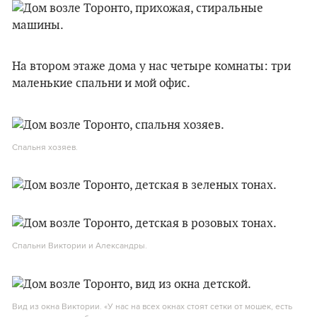
На втором этаже дома у нас четыре комнаты: три
маленькие спальни и мой офис.
Спальня хозяев.
Спальни Виктории и Александры.
Вид из окна Виктории. «У нас на всех окнах стоят сетки от мошек, есть