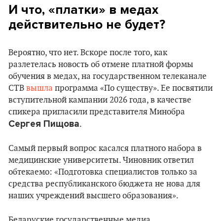
И что, «платки» в медах
действительно не будет?
Вероятно, что нет. Вскоре после того, как
разлетелась новость об отмене платной формы
обучения в медах, на государственном телеканале
СТВ
вышла
программа «По существу». Ее посвятили
вступительной кампании 2026 года, в качестве
спикера пригласили представителя Минобра
Сергея Пищова
.
Самый первый вопрос касался платного набора в
медицинские университеты. Чиновник ответил
обтекаемо: «Подготовка специалистов только за
средства республиканского бюджета не нова для
наших учреждений высшего образования».
Беларуские государственные медиа