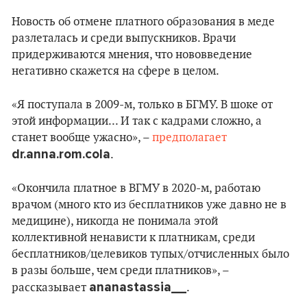
Новость об отмене платного образования в меде
разлеталась и среди выпускников. Врачи
придерживаются мнения, что нововведение
негативно скажется на сфере в целом.
«Я поступала в 2009-м, только в БГМУ. В шоке от
этой информации... И так с кадрами сложно, а
станет вообще ужасно», –
предполагает
dr.anna.rom.cola
.
«Окончила платное в ВГМУ в 2020-м, работаю
врачом (много кто из бесплатников уже давно не в
медицине), никогда не понимала этой
коллективной ненависти к платникам, среди
бесплатников/целевиков тупых/отчисленных было
в разы больше, чем среди платников», –
ananastassia__
рассказывает
.