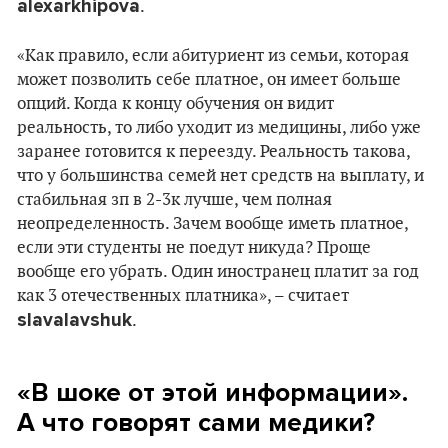
alexarkhipova
.
«Как правило, если абитуриент из семьи, которая
может позволить себе платное, он имеет больше
опций. Когда к концу обучения он видит
реальность, то либо уходит из медицины, либо уже
заранее готовится к переезду. Реальность такова,
что у большинства семей нет средств на выплату, и
стабильная зп в 2-3к лучше, чем полная
неопределенность. Зачем вообще иметь платное,
если эти студенты не поедут никуда? Проще
вообще его убрать. Один иностранец платит за год
как 3 отечественных платника», – считает
slavalavshuk
.
«В шоке от этой информации».
А что говорят сами медики?