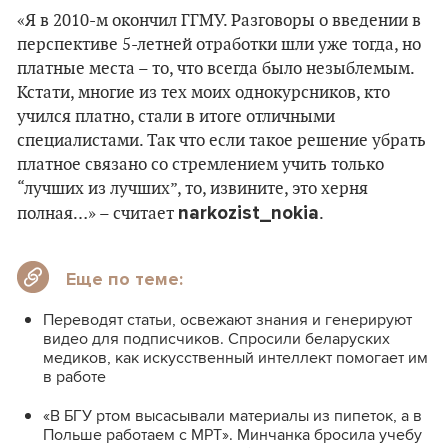
«Я в 2010-м окончил ГГМУ. Разговоры о введении в
перспективе 5-летней отработки шли уже тогда, но
платные места – то, что всегда было незыблемым.
Кстати, многие из тех моих однокурсников, кто
учился платно, стали в итоге отличными
специалистами. Так что если такое решение убрать
платное связано со стремлением учить только
“лучших из лучших”, то, извините, это херня
narkozist_nokia
полная…» – считает
.
Еще по теме:
Переводят статьи, освежают знания и генерируют
видео для подписчиков. Спросили беларуских
медиков, как искусственный интеллект помогает им
в работе
«В БГУ ртом высасывали материалы из пипеток, а в
Польше работаем с МРТ». Минчанка бросила учебу