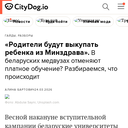
Новости
Куда пойти
Уличная мода
ГАЙДЫ, РАЗБОРЫ
«Родители будут выкупать
В
ребенка из Минздрава».
беларуских медвузах отменяют
платное обучение? Разбираемся, что
происходит
АЛИНА БАРТОВИЧ
24.03.2026
Фото: Abdulai Sayni, Unsplash.com.
Весной накануне вступительной
кампании беларуские университеты