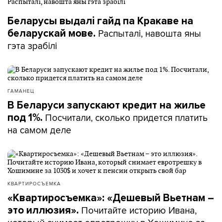
Беларусы выдалі гайд па Кракаве на
Распыталі, навошта яны
беларускай мове.
гэта зрабілі
ГАМАНЕЦ
В Беларуси запускают кредит на жилье
Посчитали, сколько придется платить
под 1%.
на самом деле
КВАРТИРОСЪЕМКА
«Квартиросъемка»: «Дешевый Вьетнам –
Почитайте историю Ивана,
это иллюзия».