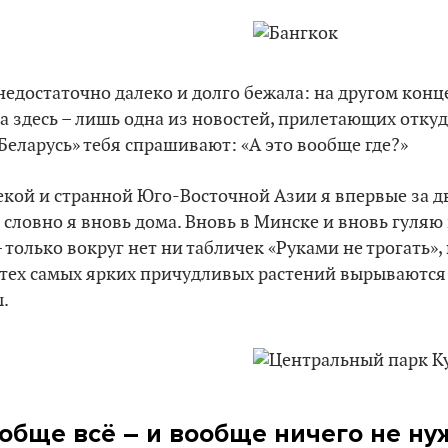
 недостаточно далеко и долго бежала: на другом конц
а здесь – лишь одна из новостей, прилетающих откуда
Беларусь» тебя спрашивают: «А это вообще где?»
лекой и странной Юго-Восточной Азии я впервые за д
, словно я вновь дома. Вновь в Минске и вновь гуляю
 только вокруг нет ни табличек «Руками не трогать»,
 тех самых ярких причудливых растений вырываются
ы.
ообще всё – и вообще ничего не ну