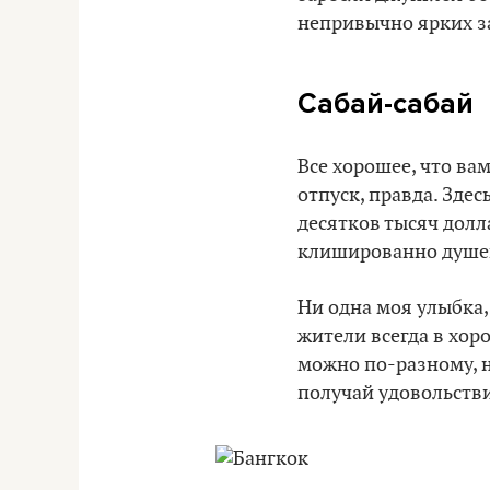
непривычно ярких з
Сабай-сабай
Все хорошее, что вам
отпуск, правда. Здес
десятков тысяч долла
клишированно душе
Ни одна моя улыбка,
жители всегда в хор
можно по-разному, но
получай удовольстви