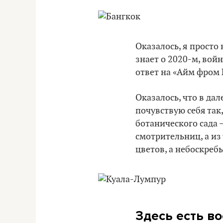
Оказалось, я просто
знает о 2020-м, войн
ответ на «Айм фром 
Оказалось, что в да
почувствую себя так
ботанического сада –
смотрительниц, а из
цветов, а небоскреб
Здесь есть в