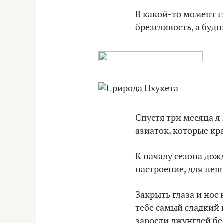
В какой-то момент г
брезгливость, а будни
Спустя три месяца я
азиаток, которые кр
К началу сезона дож
настроение, для пеш
Закрыть глаза и нос 
тебе самый сладкий
заросли джунглей бе