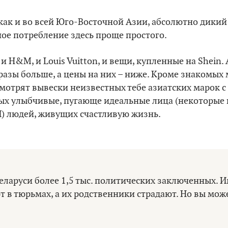
как и во всей Юго-Восточной Азии, абсолютно дикий
ное потребление здесь проще простого.
и H&M, и Louis Vuitton, и вещи, купленные на Shein.
азы больше, а цены на них – ниже. Кроме знакомых
 смотрят вывески неизвестных тебе азиатских марок
ых улыбчивые, пугающе идеальные лица (некоторые 
) людей, живущих счастливую жизнь.
еларуси более 1,5 тыс. политических заключенных. И
 в тюрьмах, а их родственники страдают. Но вы мож