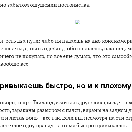
но забытом ощущении постоянства.
ся, есть два пути: либо ты падаешь на дно консьюмер
пакеты, слово в одеяло, либо познаешь, наконец, 
ничего не покупаю, но все еще думаю, что это самооб
 вообще всё.
ривыкаешь быстро, но и к плохому
говорили про Таиланд, если вы вдруг заикались, что х
сть, тараканы размером с палец, вараны на заднем дв
и и лютая вонь – все так. Если вы, несмотря на эти с
наете еще одну правду: к этому быстро привыкаешь.