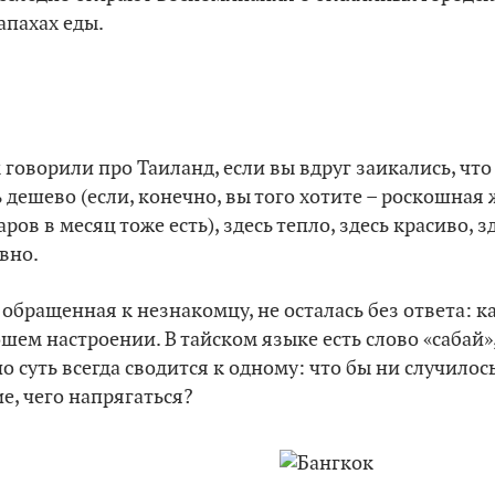
апахах еды.
 говорили про Таиланд, если вы вдруг заикались, что
ь дешево (если, конечно, вы того хотите – роскошная 
ров в месяц тоже есть), здесь тепло, здесь красиво, з
вно.
 обращенная к незнакомцу, не осталась без ответа: к
ошем настроении. В тайском языке есть слово «сабай»
 суть всегда сводится к одному: что бы ни случилось
е, чего напрягаться?