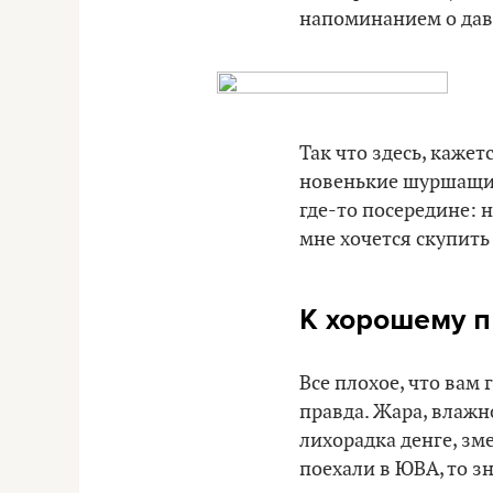
напоминанием о дав
Так что здесь, кажет
новенькие шуршащие 
где-то посередине: 
мне хочется скупить
К хорошему п
Все плохое, что вам 
правда. Жара, влажно
лихорадка денге, зме
поехали в ЮВА, то з