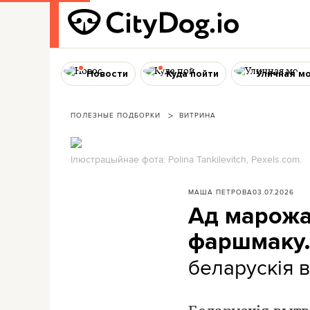
Новости
Куда пойти
Уличная м
ПОЛЕЗНЫЕ ПОДБОРКИ
ВИТРИНА
Ілюстрацыйнае фота: Polina Tankilevitch, Pexels.com.
МАША ПЕТРОВА
03.07.2026
Ад марожа
фаршмаку
беларускія 