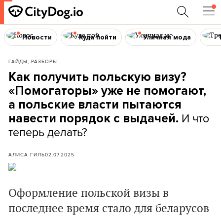
Новости
Куда пойти
Уличная мода
ГАЙДЫ, РАЗБОРЫ
Как получить польскую визу?
«Помогаторы» уже не помогают,
а польские власти пытаются
И что
навести порядок с выдачей.
теперь делать?
АЛИСА ГИЛЬ
02.07.2025
Оформление польской визы в
последнее время стало для беларусов