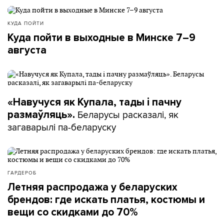
КУДА ПОЙТИ
Куда пойти в выходные в Минске 7–9
августа
«Навучуся як Купала, тады і пачну
Беларусы расказалі, як
размаўляць».
загаварылі па-беларуску
ГАРДЕРОБ
Летняя распродажа у беларуских
брендов: где искать платья, костюмы и
вещи со скидками до 70%