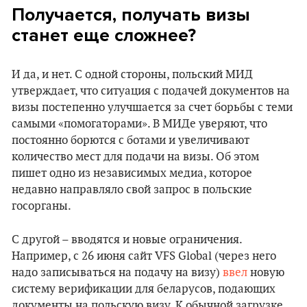
Получается, получать визы
станет еще сложнее?
И да, и нет. С одной стороны, польский МИД
утверждает, что ситуация с подачей документов на
визы постепенно улучшается за счет борьбы с теми
самыми «помогаторами». В МИДе уверяют, что
постоянно борются с ботами и увеличивают
количество мест для подачи на визы. Об этом
пишет одно из независимых медиа, которое
недавно направляло свой запрос в польские
госорганы.
С другой – вводятся и новые ограничения.
Например, с 26 июня сайт VFS Global (через него
надо записываться на подачу на визу)
ввел
новую
систему верификации для беларусов, подающих
документы на польскую визу. К обычной загрузке