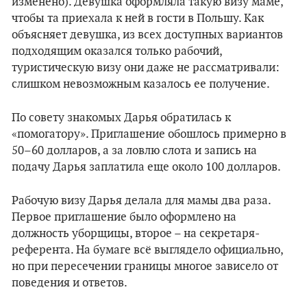
изменено). Девушка оформляла такую визу маме,
чтобы та приехала к ней в гости в Польшу. Как
объясняет девушка, из всех доступных вариантов
подходящим оказался только рабочий,
туристическую визу они даже не рассматривали:
слишком невозможным казалось ее получение.
По совету знакомых Дарья обратилась к
«помогатору». Приглашение обошлось примерно в
50–60 долларов, а за ловлю слота и запись на
подачу Дарья заплатила еще около 100 долларов.
Рабочую визу Дарья делала для мамы два раза.
Первое приглашение было оформлено на
должность уборщицы, второе – на секретаря-
референта. На бумаге всё выглядело официально,
но при пересечении границы многое зависело от
поведения и ответов.