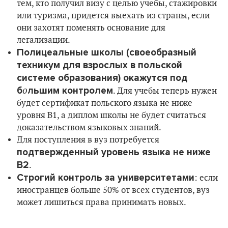
тем, кто получил визу с целью учебы, стажировки
или туризма, придется выехать из страны, если
они захотят поменять основание для
легализации.
Полицеальные школы (своеобразный
техникум для взрослых в польской
системе образования) окажутся под
о
б
льшим контролем
. Для учебы теперь нужен
будет сертификат польского языка не ниже
уровня B1, а диплом школы не будет считаться
доказательством языковых знаний.
Для поступления в вуз потребуется
подтвержденный уровень языка не ниже
B2
.
Строгий контроль за университетами
: если
иностранцев больше 50% от всех студентов, вуз
может лишиться права принимать новых.