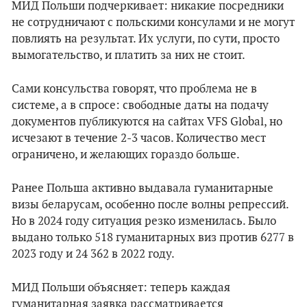
МИД Польши подчеркивает: никакие посредники
не сотрудничают с польскими консулами и не могут
повлиять на результат. Их услуги, по сути, просто
вымогательство, и платить за них не стоит.
Сами консульства говорят, что проблема не в
системе, а в спросе: свободные даты на подачу
документов публикуются на сайтах VFS Global, но
исчезают в течение 2-3 часов. Количество мест
ограничено, и желающих гораздо больше.
Ранее Польша активно выдавала гуманитарные
визы беларусам, особенно после волны репрессий.
Но в 2024 году ситуация резко изменилась. Было
выдано только 518 гуманитарных виз против 6277 в
2023 году и 24 362 в 2022 году.
МИД Польши объясняет: теперь каждая
гуманитарная заявка рассматривается