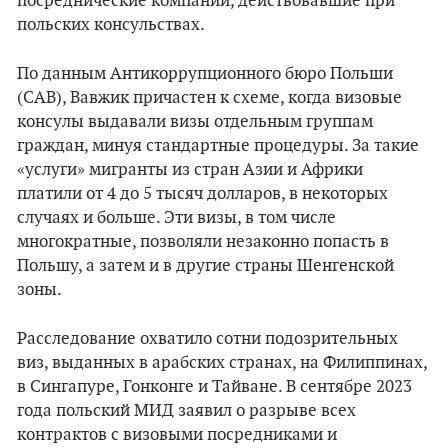
посреднические компании, действовавшие при
польских консульствах.
По данным Антикоррупционного бюро Польши
(CAB), Вавжик причастен к схеме, когда визовые
консулы выдавали визы отдельным группам
граждан, минуя стандартные процедуры. За такие
«услуги» мигранты из стран Азии и Африки
платили от 4 до 5 тысяч долларов, в некоторых
случаях и больше. Эти визы, в том числе
многократные, позволяли незаконно попасть в
Польшу, а затем и в другие страны Шенгенской
зоны.
Расследование охватило сотни подозрительных
виз, выданных в арабских странах, на Филиппинах,
в Сингапуре, Гонконге и Тайване. В сентябре 2023
года польский МИД заявил о разрыве всех
контрактов с визовыми посредниками и