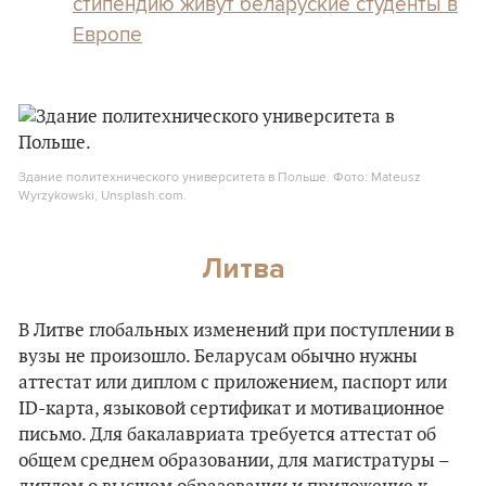
стипендию живут беларуские студенты в
Европе
Здание политехнического университета в Польше. Фото: Mateusz
Wyrzykowski, Unsplash.com.
Литва
В Литве глобальных изменений при поступлении в
вузы не произошло. Беларусам обычно нужны
аттестат или диплом с приложением, паспорт или
ID-карта, языковой сертификат и мотивационное
письмо. Для бакалавриата требуется аттестат об
общем среднем образовании, для магистратуры –