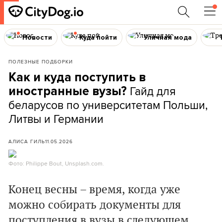
Новости
Куда пойти
Уличная мода
ПОЛЕЗНЫЕ ПОДБОРКИ
Как и куда поступить в
Гайд для
иностранные вузы?
беларусов по университетам Польши,
Литвы и Германии
АЛИСА ГИЛЬ
11.05.2026
Фото: Philippe Bout, Unsplash.com.
Конец весны – время, когда уже
можно собирать документы для
поступления в вузы в следующем