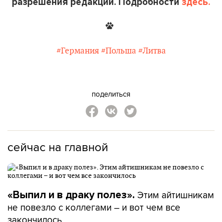
разрешения редакции. Подробности
здесь.
#Германия
#Польша
#Литва
поделиться
сейчас на главной
Этим айтишникам
«Выпил и в драку полез».
не повезло с коллегами – и вот чем все
закончилось