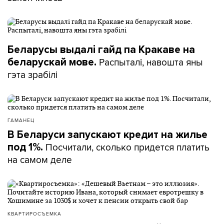
Беларусы выдалі гайд па Кракаве на
Распыталі, навошта яны
беларускай мове.
гэта зрабілі
ГАМАНЕЦ
В Беларуси запускают кредит на жилье
Посчитали, сколько придется платить
под 1%.
на самом деле
КВАРТИРОСЪЕМКА