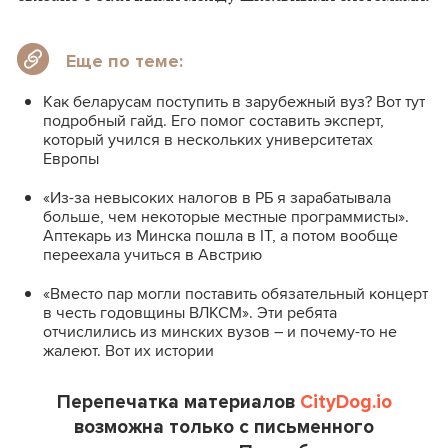
Еще по теме:
Как беларусам поступить в зарубежный вуз? Вот тут
подробный гайд. Его помог составить эксперт,
который учился в нескольких университетах
Европы
«Из-за невысоких налогов в РБ я зарабатывала
больше, чем некоторые местные программисты».
Аптекарь из Минска пошла в IT, а потом вообще
переехала учиться в Австрию
«Вместо пар могли поставить обязательный концерт
в честь годовщины ВЛКСМ». Эти ребята
отчислились из минских вузов – и почему-то не
жалеют. Вот их истории
Перепечатка материалов
CityDog.io
возможна только с письменного