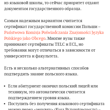
из языковой школы, то сейчас приоритет отдают
документам государственного образца.
Самым надежным вариантом считается
сертификат государственной комиссии Польши –
Państwowa Komisja Poświadczania Znajomości Języka
Polskiego jako Obcego
. Многие вузы также
принимают сертификаты TELC и ECL, но
требования могут отличаться в зависимости от
университета и факультета.
Есть и несколько альтернативных способов
подтвердить знание польского языка.
Если абитуриент окончил польский лицей или
техникум, это автоматически считается
подтверждением уровня языка.
Поступить без получения языкового сертификата
можно через «зерувку» (Kurs Przygotowawczy) –