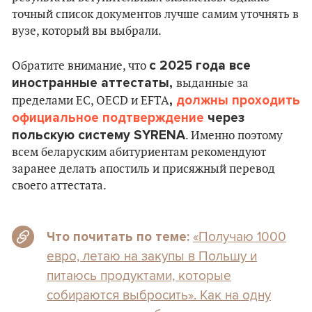
точный список документов лучше самим уточнять в
вузе, который вы выбрали.
с 2025 года все
Обратите внимание, что
иностранные аттестаты,
выданные за
,
должны проходить
пределами ЕС, OECD и EFTA
официальное подтверждение
через
польскую систему SYRENA
. Именно поэтому
всем беларуским абитуриентам рекомендуют
заранее делать апостиль и присяжный перевод
своего аттестата.
«Получаю 1000
Что почитать по теме:
евро, летаю на закупы в Польшу и
питаюсь продуктами, которые
собираются выбросить». Как на одну