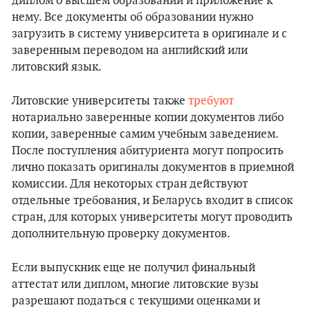
диплом о высшем образовании и приложение к
нему. Все документы об образовании нужно
загрузить в систему университета в оригинале и с
заверенным переводом на английский или
литовский язык.
Литовские университеты также
требуют
нотариально заверенные копии документов либо
копии, заверенные самим учебным заведением.
После поступления абитуриента могут попросить
лично показать оригиналы документов в приемной
комиссии. Для некоторых стран действуют
отдельные требования, и Беларусь входит в список
стран, для которых университеты могут проводить
дополнительную проверку документов.
Если выпускник еще не получил финальный
аттестат или диплом, многие литовские вузы
разрешают податься с текущими оценками и