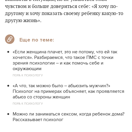
чувством и больше довериться себе: «Я хочу по-
другому и хочу показать своему ребенку какую-то
другую жизнь».
Еще по теме:
«Если женщина плачет, это не потому, что ей так
хочется». Разбираемся, что такое ПМС с точки
зрения психологии – и как помочь себе и
окружающим
ПОРА К ПСИХОЛОГУ
«А что, так можно было – абьюзить мужчин?»
Психолог на примерах объясняет, как проявляется
абьюз со стороны женщин
ПОРА К ПСИХОЛОГУ
Можно ли заниматься сексом, когда ребенок дома?
Рассказывает психолог