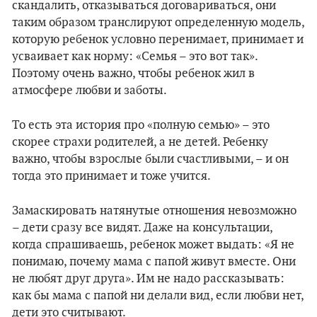
скандалить, отказываться договариваться, они
таким образом транслируют определенную модель,
которую ребенок условно перенимает, принимает и
усваивает как норму: «Семья – это вот так».
Поэтому очень важно, чтобы ребенок жил в
атмосфере любви и заботы.
То есть эта история про «полную семью» – это
скорее страхи родителей, а не детей. Ребенку
важно, чтобы взрослые были счастливыми, – и он
тогда это принимает и тоже учится.
Замаскировать натянутые отношения невозможно
– дети сразу все видят. Даже на консультации,
когда спрашиваешь, ребенок может выдать: «Я не
понимаю, почему мама с папой живут вместе. Они
не любят друг друга». Им не надо рассказывать:
как бы мама с папой ни делали вид, если любви нет,
дети это считывают.