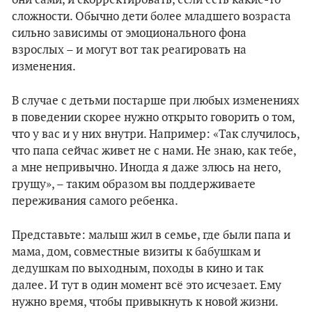
они сами, и скорректировать, если есть какие-то
сложности. Обычно дети более младшего возраста
сильно зависимы от эмоционального фона
взрослых – и могут вот так реагировать на
изменения.
В случае с детьми постарше при любых изменениях
в поведении скорее нужно открыто говорить о том,
что у вас и у них внутри. Например: «Так случилось,
что папа сейчас живет не с нами. Не знаю, как тебе,
а мне непривычно. Иногда я даже злюсь на него,
грущу», – таким образом вы поддерживаете
переживания самого ребенка.
Представьте: малыш жил в семье, где были папа и
мама, дом, совместные визиты к бабушкам и
дедушкам по выходным, походы в кино и так
далее. И тут в один момент всё это исчезает. Ему
нужно время, чтобы привыкнуть к новой жизни.