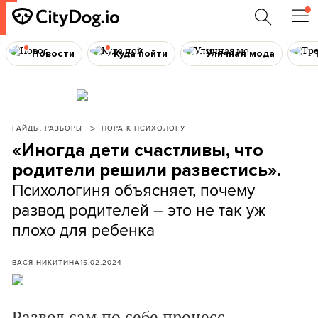
Новости
Куда пойти
Уличная мода
ГАЙДЫ, РАЗБОРЫ
ПОРА К ПСИХОЛОГУ
«Иногда дети счастливы, что
родители решили развестись».
Психологиня объясняет, почему
развод родителей – это не так уж
плохо для ребенка
ВАСЯ НИКИТИНА
15.02.2024