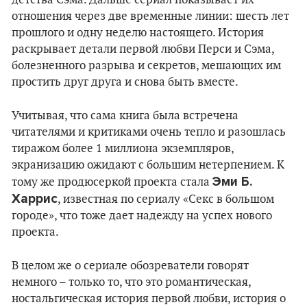
отношения через две временные линии: шесть лет
прошлого и одну неделю настоящего. История
раскрывает детали первой любви Перси и Сэма,
болезненного разрыва и секретов, мешающих им
простить друг друга и снова быть вместе.
Учитывая, что сама книга была встречена
читателями и критиками очень тепло и разошлась
тиражом более 1 миллиона экземпляров,
экранизацию ожидают с большим нетерпением. К
Эми Б.
тому же продюсеркой проекта стала
Харрис
, известная по сериалу «Секс в большом
городе», что тоже дает надежду на успех нового
проекта.
В целом же о сериале обозреватели говорят
немного – только то, что это романтическая,
ностальгическая история первой любви, история о