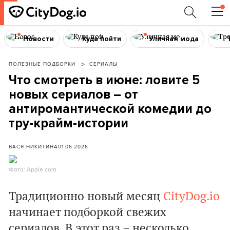
Новости
Куда пойти
Уличная мода
ПОЛЕЗНЫЕ ПОДБОРКИ
СЕРИАЛЫ
Что смотреть в июне: ловите 5
новых сериалов – от
антиромантической комедии до
тру-крайм-истории
ВАСЯ НИКИТИНА
01.06.2026
Фото: Apple.com.
Традиционно новый месяц
CityDog.io
начинает подборкой свежих
сериалов. В этот раз – несколько