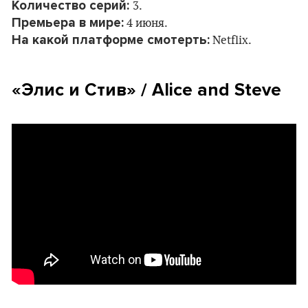
Количество серий:
3.
Премьера в мире:
4 июня.
На какой платформе смотерть:
Netflix.
«
Элис и Стив
» / Alice and Steve