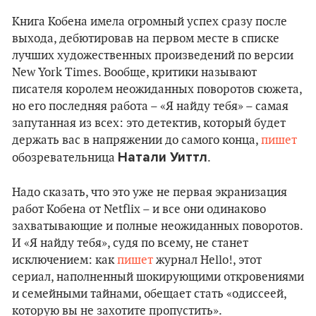
Книга Кобена имела огромный успех сразу после
выхода, дебютировав на первом месте в списке
лучших художественных произведений по версии
New York Times. Вообще, критики называют
писателя королем неожиданных поворотов сюжета,
но его последняя работа – «Я найду тебя» – самая
запутанная из всех: это детектив, который будет
держать вас в напряжении до самого конца,
пишет
Натали Уиттл
обозревательница
.
Надо сказать, что это уже не первая экранизация
работ Кобена от Netflix – и все они одинаково
захватывающие и полные неожиданных поворотов.
И «Я найду тебя», судя по всему, не станет
исключением: как
пишет
журнал Hello!, этот
сериал, наполненный шокирующими откровениями
и семейными тайнами, обещает стать «одиссеей,
которую вы не захотите пропустить».