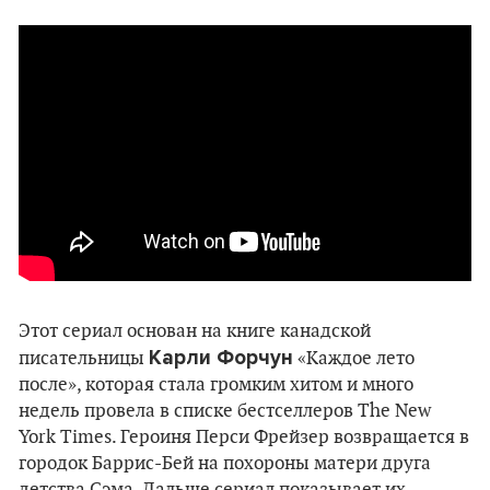
Этот сериал основан на книге канадской
Карли Форчун
писательницы
«Каждое лето
после», которая стала громким хитом и много
недель провела в списке бестселлеров The New
York Times. Героиня Перси Фрейзер возвращается в
городок Баррис-Бей на похороны матери друга
детства Сэма. Дальше сериал показывает их