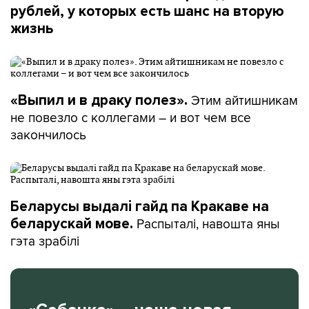
рублей, у которых есть шанс на вторую
жизнь
Этим айтишникам
«Выпил и в драку полез».
не повезло с коллегами – и вот чем все
закончилось
Беларусы выдалі гайд па Кракаве на
Распыталі, навошта яны
беларускай мове.
гэта зрабілі