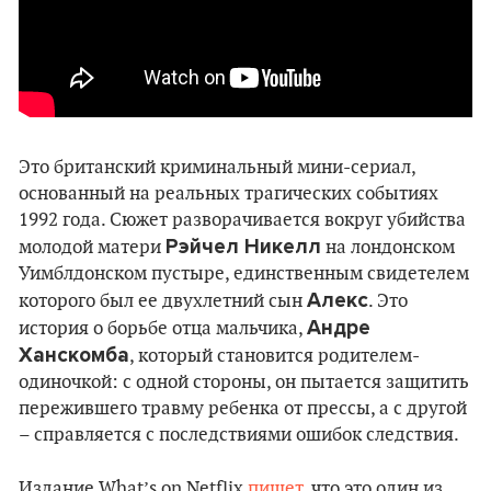
Это британский криминальный мини-сериал,
основанный на реальных трагических событиях
1992 года. Сюжет разворачивается вокруг убийства
Рэйчел Никелл
молодой матери
на лондонском
Уимблдонском пустыре, единственным свидетелем
Алекс
которого был ее двухлетний сын
. Это
Андре
история о борьбе отца мальчика,
Ханскомба
, который становится родителем-
одиночкой: с одной стороны, он пытается защитить
пережившего травму ребенка от прессы, а с другой
– справляется с последствиями ошибок следствия.
Издание What’s on Netflix
пишет
, что это один из