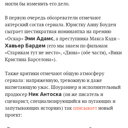
могли бы изменить его дело.
В первую очередь обозреватели отмечают
актерский состав сериала. Юристку Анну Боуден
сыграет шестикратная номинантка на премию
Эми Адамс
«Оскар»
, а преступника Макса Кэди –
Хавьер Бардем
(его мы знаем по фильмам
«Старикам тут не место», «Дюна» (обе части), «Вики
Кристина Барселона»).
Также критики отмечают общую атмосферу
сериала: напряженную, тревожную и даже
нагнетающую ужас. Шоураннер и исполнительный
Ник Антоска
продюсер
(он же писатель и
сценарист, специализирующийся на пугающих и
запутывающих историях) так
описывает
новый
проект: