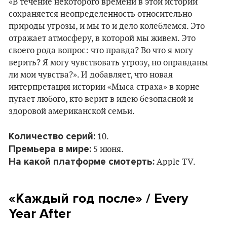
«В течение некоторого времени в этой истории
сохраняется неопределенность относительно
природы угрозы, и мы то и дело колеблемся. Это
отражает атмосферу, в которой мы живем. Это
своего рода вопрос: что правда? Во что я могу
верить? Я могу чувствовать угрозу, но оправданы
ли мои чувства?». И добавляет, что новая
интерпретация истории «Мыса страха» в корне
пугает любого, кто верит в идею безопасной и
здоровой американской семьи.
Количество серий:
10.
Премьера в мире:
5 июня.
На какой платформе смотерть:
Apple TV.
«
Каждый год после
» / Every
Year After