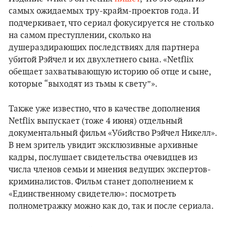
самых ожидаемых тру-крайм-проектов года. И
подчеркивает, что сериал фокусируется не столько
на самом преступлении, сколько на
душераздирающих последствиях для партнера
убитой Рэйчел и их двухлетнего сына. «Netflix
обещает захватывающую историю об отце и сыне,
которые “выходят из тьмы к свету”».
Также уже известно, что в качестве дополнения
Netflix выпускает (тоже 4 июня) отдельный
документальный фильм «Убийство Рэйчел Никелл».
В нем зритель увидит эксклюзивные архивные
кадры, послушает свидетельства очевидцев из
числа членов семьи и мнения ведущих экспертов-
криминалистов. Фильм станет дополнением к
«Единственному свидетелю»: посмотреть
полнометражку можно как до, так и после сериала.