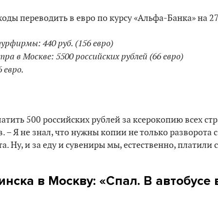
ходы переводить в евро по курсу «Альфа-Банка» на 27
урфирмы: 440 руб. (156 евро)
тра в Москве: 5500 российских рублей (66 евро)
 евро.
атить 500 российских рублей за ксерокопию всех стр
. – Я не знал, что нужны копии не только разворота 
а. Ну, и за еду и сувениры мы, естественно, платили 
инска в Москву: «Спал. В автобусе