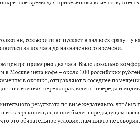
нкретное время для привезенных клиентов, то есть 
олкотни, секьюрити не пускает в зал всех сразу – у 
явиться за полчаса до назначенного времени.
м центре примерно два часа. Было довольно комфор
м в Москве цена кофе – около 200 российских рублей)
кументы в окошко, отправляют в соседнее помещени
ждого посетителя перенаправляли по очереди и инди
ительного результата по визе желательно, чтобы в 
и их ксерокопии, если они были в предыдущем паспо
, что это обязательное условие, нам никто не говорил