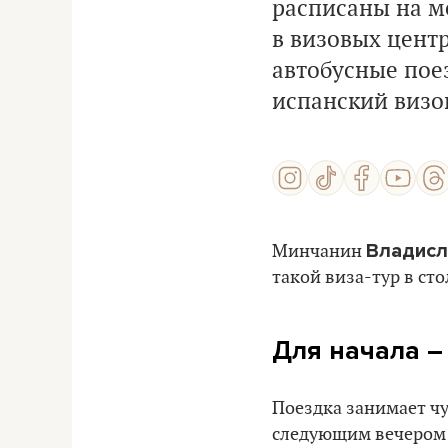
расписаны на ме
в визовых цент
автобусные пое
испанский визо
Владис
Минчанин
такой виза-тур в сто
Для начала
Поездка занимает чу
следующим вечером и