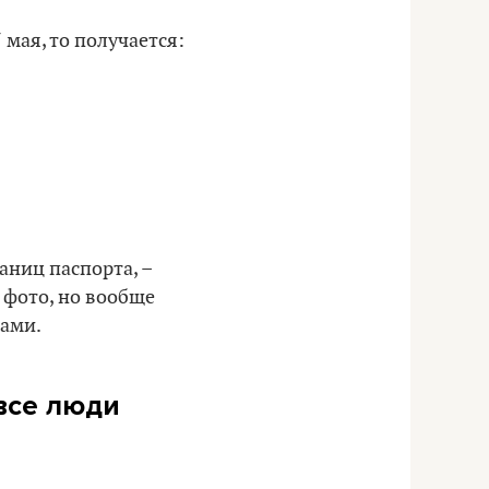
 мая, то получается:
аниц паспорта, –
с фото, но вообще
сами.
 все люди