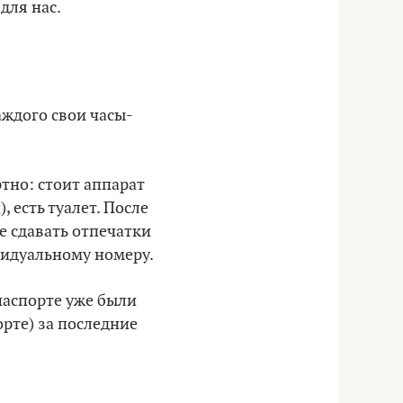
для нас.
каждого свои часы-
тно: стоит аппарат
, есть туалет. После
е сдавать отпечатки
видуальному номеру.
паспорте уже были
рте) за последние
.