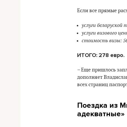
Если все прямые рас
услуги беларуской т
услуги визового цен
стоимость визы: 56
ИТОГО: 278 евро.
– Еще пришлось запл
дополняет Владислав
всех страниц паспорт
Поездка из М
адекватные»