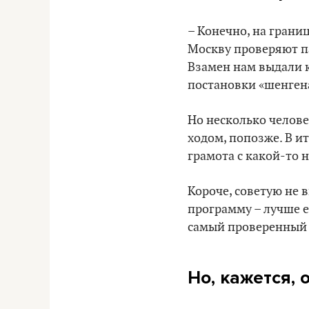
– Конечно, на грани
Москву проверяют па
Взамен нам выдали к
постановки «шенгена
Но несколько челове
ходом, попозже. В ит
грамота с какой-то
Короче, советую не 
программу – лучше е
самый проверенный 
Но, кажется,