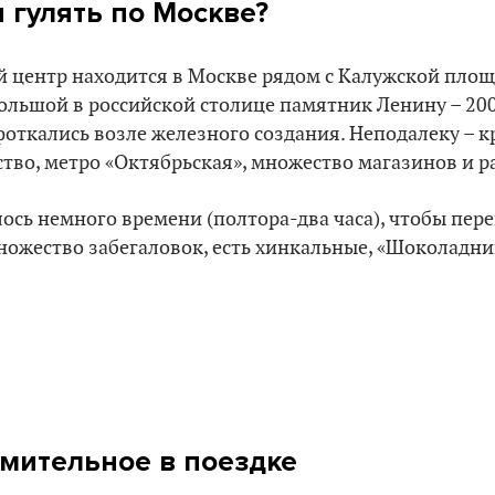
 гулять по Москве?
 центр находится в Москве рядом с Калужской площ
льшой в российской столице памятник Ленину – 200
фоткались возле железного создания. Неподалеку – 
тво, метро «Октябрьская», множество магазинов и 
лось немного времени (полтора-два часа), чтобы пере
ожество забегаловок, есть хинкальные, «Шоколадни
омительное в поездке