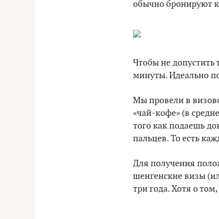
обычно бронируют ко
Чтобы не допустить т
минуты. Идеально по
Мы провели в визово
«чай-кофе» (в средне
того как подаешь до
пальцев. То есть ка
Для получения полож
шенгенские визы (ил
три года. Хотя о том