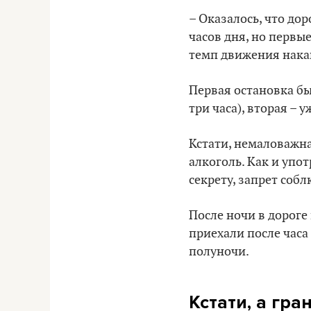
– Оказалось, что до
часов дня, но первы
темп движения нака
Первая остановка бы
три часа), вторая – 
Кстати, немаловажна
алкоголь. Как и упо
секрету, запрет собл
После ночи в дороге
приехали после часа 
полуночи.
Кстати, а гра