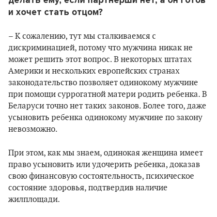
делать
ему
, если партнерши нет, а
он
готов
и хоче
т стать отцом?
– К сожалению, тут мы сталкиваемся с
дискриминацией, потому что мужчина никак не
может решить этот вопрос. В некоторых штатах
Америки и нескольких европейских странах
законодательство позволяет одинокому мужчине
при помощи суррогатной матери родить ребенка. В
Беларуси точно нет таких законов. Более того, даже
усыновить ребенка одинокому мужчине по закону
невозможно.
При этом, как мы знаем, одинокая женщина имеет
право усыновить или удочерить ребенка, доказав
свою финансовую состоятельность, психическое
состояние здоровья, подтвердив наличие
жилплощади.