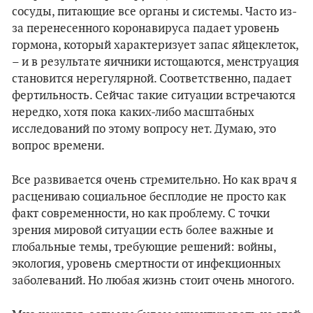
сосуды, питающие все органы и системы. Часто из-
за перенесенного коронавируса падает уровень
гормона, который характеризует запас яйцеклеток,
– и в результате яичники истощаются, менструация
становится нерегулярной. Соответственно, падает
фертильность. Сейчас такие ситуации встречаются
нередко, хотя пока каких-либо масштабных
исследований по этому вопросу нет. Думаю, это
вопрос времени.
Все развивается очень стремительно. Но как врач я
расцениваю социальное бесплодие не просто как
факт современности, но как проблему. С точки
зрения мировой ситуации есть более важные и
глобальные темы, требующие решений: войны,
экология, уровень смертности от инфекционных
заболеваний. Но любая жизнь стоит очень многого.