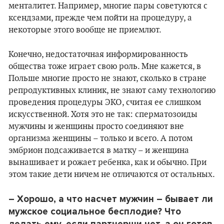
менталитет. Например, многие пары советуются с
ксендзами, прежде чем пойти на процедуру, а
некоторые этого вообще не приемлют.
Конечно, недостаточная информированность
общества тоже играет свою роль. Мне кажется, в
Польше многие просто не знают, сколько в стране
репродуктивных клиник, не знают саму технологию
проведения процедуры ЭКО, считая ее слишком
искусственной. Хотя это не так: сперматозоиды
мужчины и женщины просто соединяют вне
организма женщины – только и всего. А потом
эмбрион подсаживается в матку – и женщина
вынашивает и рожает ребенка, как и обычно. При
этом такие дети ничем не отличаются от остальных.
– Хорошо, а что насчет мужчин
–
бывает ли
мужское социальное бесплодие
? Что