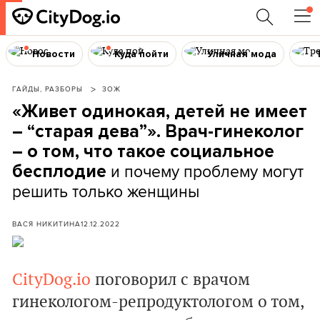
Новости
Куда пойти
Уличная мода
ГАЙДЫ, РАЗБОРЫ
ЗОЖ
«Живет одинокая, детей не имеет
– “старая дева”». Врач-гинеколог
– о том, что такое социальное
и почему проблему могут
бесплодие
решить только женщины
ВАСЯ НИКИТИНА
12.12.2022
CityDog.io
поговорил с врачом
гинекологом-репродуктологом о том,