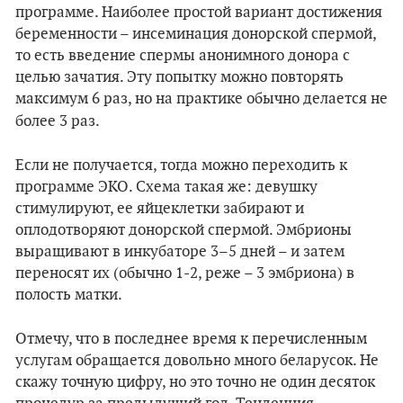
программе. Наиболее простой вариант достижения
беременности – инсеминация донорской спермой,
то есть введение спермы анонимного донора с
целью зачатия. Эту попытку можно повторять
максимум 6 раз, но на практике обычно делается не
более
3 раз.
Если не получается, тогда можно переходить к
программе ЭКО. Схема такая же: девушку
стимулируют, ее яйцеклетки забирают и
оплодотворяют донорской спермой. Эмбрионы
выращивают в инкубаторе 3–5 дней – и затем
переносят их (обычно 1-2, реже – 3 эмбриона) в
полость матки.
Отмечу, что в последнее время к перечисленным
услугам обращается довольно много беларусок. Не
скажу точную цифру, но это точно не один десяток