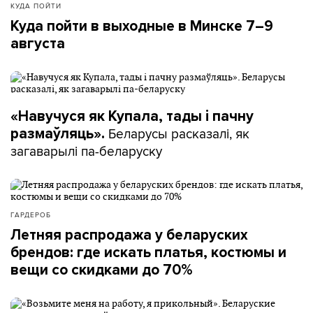
КУДА ПОЙТИ
Куда пойти в выходные в Минске 7–9
августа
«Навучуся як Купала, тады і пачну
Беларусы расказалі, як
размаўляць».
загаварылі па-беларуску
ГАРДЕРОБ
Летняя распродажа у беларуских
брендов: где искать платья, костюмы и
вещи со скидками до 70%