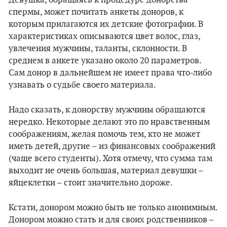
Девушка, обращаясь к процедуре донорства
спермы, может почитать анкеты доноров, к
которым прилагаются их детские фотографии. В
характеристиках описываются цвет волос, глаз,
увлечения мужчины, таланты, склонности. В
среднем в анкете указано около 20 параметров.
Сам донор в дальнейшем не имеет права что-либо
узнавать о судьбе своего материала.
Надо сказать, к донорству мужчины обращаются
нередко. Некоторые делают это по нравственным
соображениям, желая помочь тем, кто не может
иметь детей, другие – из финансовых соображений
(чаще всего студенты). Хотя отмечу, что сумма там
выходит не очень большая, материал девушки –
яйцеклетки – стоит значительно дороже.
Кстати, донором можно быть не только анонимным.
Донором можно стать и для своих родственников –