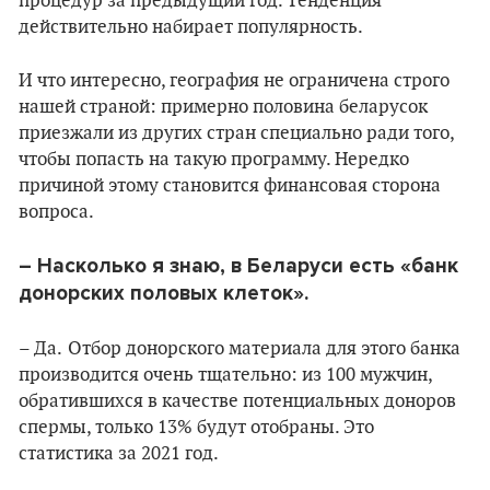
процедур за предыдущий год. Тенденция
действительно набирает популярность.
И что интересно, география не ограничена строго
нашей страной: примерно половина беларусок
приезжали из других стран специально ради того,
чтобы попасть на такую программу. Нередко
причиной этому становится финансовая сторона
вопроса.
–
Насколько я знаю, в Беларуси есть «банк
донорских
половых клеток».
– Да.
Отбор донорского материала для этого банка
производится очень тщательно: из 100 мужчин,
обратившихся в качестве потенциальных доноров
спермы, только 13% будут отобраны. Это
статистика за 2021 год.