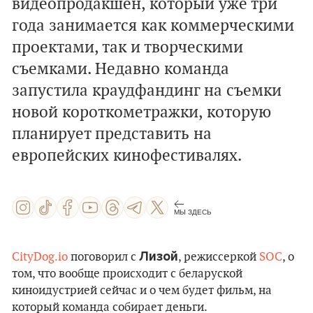
видеопродакшен, который уже три
года занимается как коммерческими
проектами, так и творческими
съемками. Недавно команда
запустила краудфандинг на съемки
новой короткометражки, которую
планирует представить на
европейских кинофестивалях.
МЫ ЗДЕСЬ
Лизой
CityDog.io
поговорил с
, режиссеркой
SOC
, о
том, что вообще происходит с беларуской
киноидустрией сейчас и о чем будет фильм, на
который команда собирает деньги.