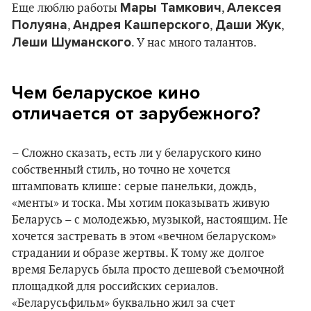
Мары Тамкович
Алексея
Еще люблю работы
,
Полуяна
Андрея Кашперского
Даши Жук
,
,
,
Леши Шуманского
. У нас много талантов.
Чем беларуское кино
отличается от зарубежного?
– Сложно сказать, есть ли у беларуского кино
собственный стиль, но точно не хочется
штамповать клише: серые панельки, дождь,
«менты» и тоска. Мы хотим показывать живую
Беларусь – с молодежью, музыкой, настоящим. Не
хочется застревать в этом «вечном беларуском»
страдании и образе жертвы. К тому же долгое
время Беларусь была просто дешевой съемочной
площадкой для российских сериалов.
«Беларусьфильм» буквально жил за счет