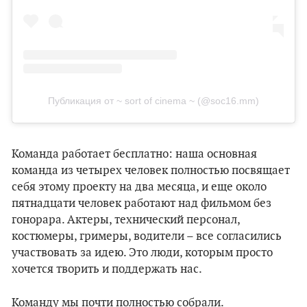
Публикация от ~ sort of cinema ~ (@soc16.mm)
Команда работает бесплатно: наша основная
команда из четырех человек полностью посвящает
себя этому проекту на два месяца, и еще около
пятнадцати человек работают над фильмом без
гонорара. Актеры, технический персонал,
костюмеры, гримеры, водители – все согласились
участвовать за идею. Это люди, которым просто
хочется творить и поддержать нас.
Команду мы почти полностью собрали.