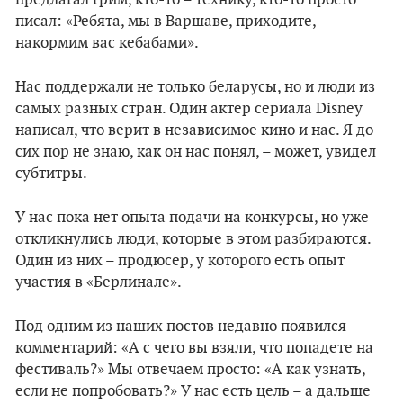
предлагал грим, кто-то – технику, кто-то просто
писал: «Ребята, мы в Варшаве, приходите,
накормим вас кебабами».
Нас поддержали не только беларусы, но и люди из
самых разных стран. Один актер сериала Disney
написал, что верит в независимое кино и нас. Я до
сих пор не знаю, как он нас понял, – может, увидел
субтитры.
У нас пока нет опыта подачи на конкурсы, но уже
откликнулись люди, которые в этом разбираются.
Один из них – продюсер, у которого есть опыт
участия в «Берлинале».
Под одним из наших постов недавно появился
комментарий: «А с чего вы взяли, что попадете на
фестиваль?» Мы отвечаем просто: «А как узнать,
если не попробовать?» У нас есть цель – а дальше