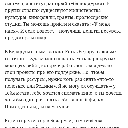
система, институт, который тебя поддержит. В
других странах существуют министерства
культуры, кинофонды, гранты, продюсерские
студии. Ты можешь прийти и сказать: «У меня
идея». И если повезет – получишь деньги, ресурсы,
продюсера и пиар.
В Беларуси с этим сложно. Есть «Беларусьфильм» –
госгигант, куда можно попасть. Есть пара крутых
молодых ребят, которые работают там и делают
свои проекты при его поддержке. Но, чтобы
получать ресурсы, нужно хоть раз снять «что-то
полезное для Родины». Я не могу их осуждать – у
тебя мечта, тебе хочется снимать кино, и ты хочешь
хотя бы один раз снять собственный фильм.
Приходится идти на уступки.
Если ты режиссер в Беларуси, то у тебя два
варианта: либо встроиться в систему, играть по ее