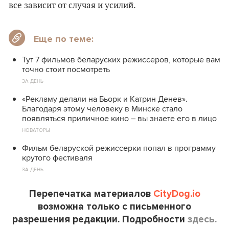
все зависит от случая и усилий.
Еще по теме:
Тут 7 фильмов беларуских режиссеров, которые вам
точно стоит посмотреть
ЗА ДЕНЬ
«Рекламу делали на Бьорк и Катрин Денев».
Благодаря этому человеку в Минске стало
появляться приличное кино – вы знаете его в лицо
НОВАТОРЫ
Фильм беларуской режиссерки попал в программу
крутого фестиваля
ЗА ДЕНЬ
Перепечатка материалов
CityDog.io
возможна только с письменного
разрешения редакции. Подробности
здесь.