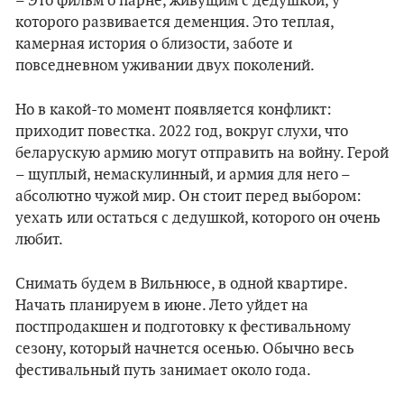
– Это фильм о парне, живущим с дедушкой, у
которого развивается деменция. Это теплая,
камерная история о близости, заботе и
повседневном уживании двух поколений.
Но в какой-то момент появляется конфликт:
приходит повестка. 2022 год, вокруг слухи, что
беларускую армию могут отправить на войну. Герой
– щуплый, немаскулинный, и армия для него –
абсолютно чужой мир. Он стоит перед выбором:
уехать или остаться с дедушкой, которого он очень
любит.
Снимать будем в Вильнюсе, в одной квартире.
Начать планируем в июне. Лето уйдет на
постпродакшен и подготовку к фестивальному
сезону, который начнется осенью. Обычно весь
фестивальный путь занимает около года.