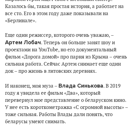
Казалось бы, такая простая история, а работает на
все сто. Его в этом году даже показывали на
«Берлинале».
Еще один режиссер, которого очень уважаю, –
Артем Лобач
. Теперь он больше занят шоу и
проектами на YouTube, но его документальный
фильм «Дорога домой» про парня из Крыма – очень
сильная работа. Сейчас Артем снимает еще один
док – про жизнь в литовских деревнях.
Влада Синькова
И наконец, моя муза –
. В 2019
году я увидела ее фильм «Два», который
перевернул мое представление о беларуском кино.
У нее есть короткометражка «С огромной высоты» –
тоже сильная. Работы Влады дали понять, что
беларусы умеют снимать.