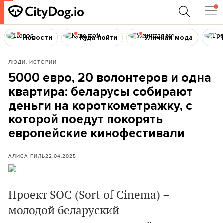
Новости
Куда пойти
Уличная мода
ЛЮДИ, ИСТОРИИ
5000 евро, 20 волонтеров и одна
квартира: беларусы собирают
деньги на короткометражку, с
которой поедут покорять
европейские кинофестивали
АЛИСА ГИЛЬ
22.04.2025
Проект SOC (Sort of Cinema) –
молодой беларуский