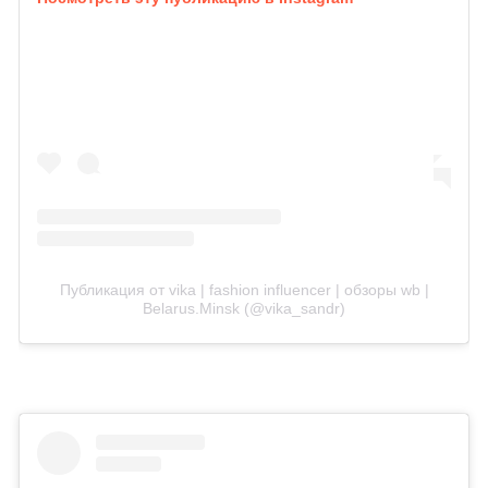
Публикация от vika | fashion influencer | обзоры wb |
Belarus.Minsk (@vika_sandr)