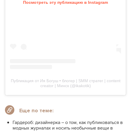
Посмотреть эту публикацию в Instagram
Публикация от Ия Богуш • блогер | SMM стратег | content
creator | Минск (@ikakotik)
Еще по теме:
Гардероб: дизайнерка – о том, как публиковаться в
модных журналах и носить необычные вещи в