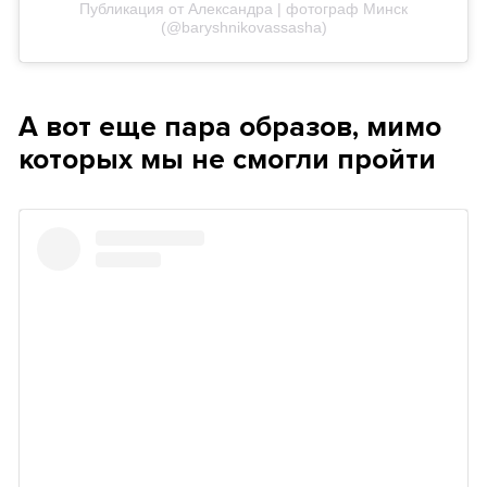
Публикация от Александра | фотограф Минск
(@baryshnikovassasha)
А вот еще пара образов, мимо
которых мы не смогли пройти