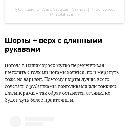
Публикация от Анна Стоцкая | Стилист | Инфлюенсер
(@stotskaya__)
Шорты + верх с длинными
рукавами
Погода в наших краях жутко переменчивая:
щеголять с голыми ногами хочется, но и мерзнуть
тоже не вариант. Поэтому шорты лучше всего
сочетать с рубашками, лонгсливами или тонкими
джемперами – так образ останется летним, но
будет чуть более практичным.