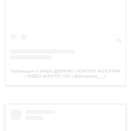
Публикация от МАША ДЕМЯНКО | КОНТЕНТ-ФОТОГРАФ
| ВИДЕО |БЛОГЕР| UGC (@demyanko___)