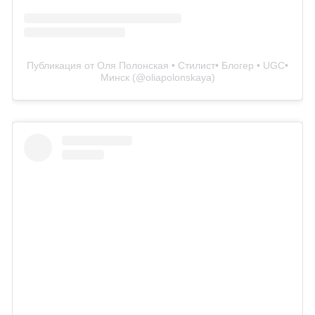
Публикация от Оля Полонская • Стилист• Блогер • UGC•
Минск (@oliapolonskaya)