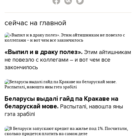
сейчас на главной
Этим айтишникам
«Выпил и в драку полез».
не повезло с коллегами – и вот чем все
закончилось
Беларусы выдалі гайд па Кракаве на
Распыталі, навошта яны
беларускай мове.
гэта зрабілі