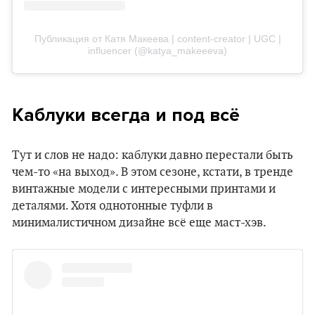
Публикация от Катя Макеева | content-creator | UGC |
influencer (@katya_makeeeva)
Каблуки всегда и под всё
Тут и слов не надо: каблуки давно перестали быть
чем-то «на выход». В этом сезоне, кстати, в тренде
винтажные модели с интересными принтами и
деталями. Хотя однотонные туфли в
минималистичном дизайне всё еще маст-хэв.