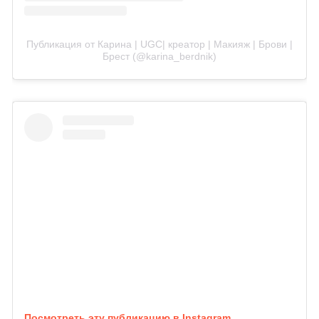
Публикация от Карина | UGC| креатор | Макияж | Брови |
Брест (@karina_berdnik)
Посмотреть эту публикацию в Instagram