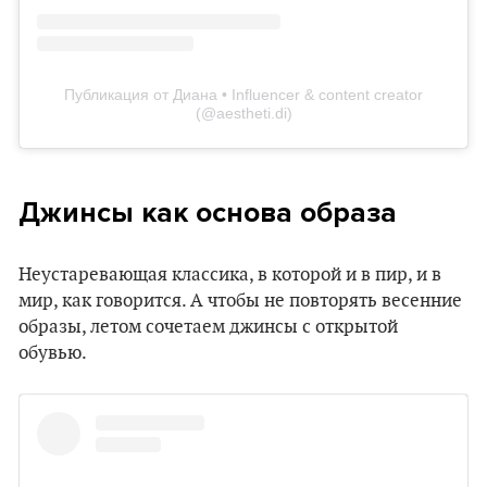
Публикация от Диана • Influencer & content creator
(@aestheti.di)
Джинсы как основа образа
Неустаревающая классика, в которой и в пир, и в
мир, как говорится. А чтобы не повторять весенние
образы, летом сочетаем джинсы с открытой
обувью.