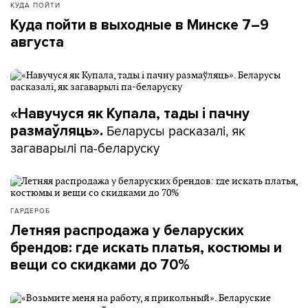
КУДА ПОЙТИ
Куда пойти в выходные в Минске 7–9
августа
«Навучуся як Купала, тады і пачну
Беларусы расказалі, як
размаўляць».
загаварылі па-беларуску
ГАРДЕРОБ
Летняя распродажа у беларуских
брендов: где искать платья, костюмы и
вещи со скидками до 70%