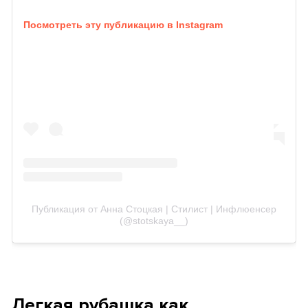
Посмотреть эту публикацию в Instagram
Публикация от Анна Стоцкая | Стилист | Инфлюенсер
(@stotskaya__)
Легкая рубашка как