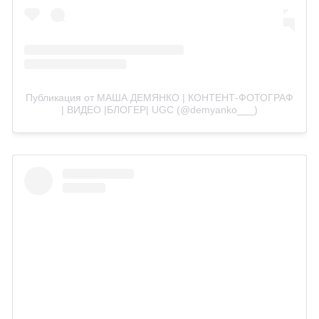
Публикация от МАША ДЕМЯНКО | КОНТЕНТ-ФОТОГРАФ
| ВИДЕО |БЛОГЕР| UGC (@demyanko___)