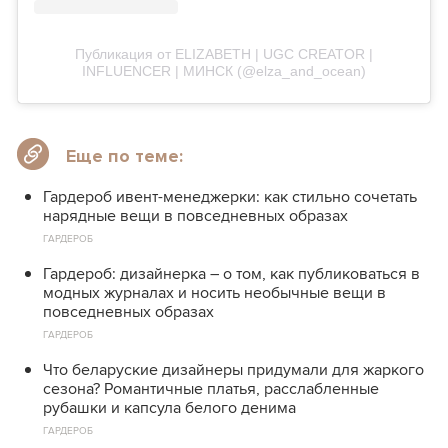
Публикация от ELIZABETH | UGC CREATOR |
INFLUENCER | MИНСК (@elza_and_ocean)
Еще по теме:
Гардероб ивент-менеджерки: как стильно сочетать
нарядные вещи в повседневных образах
ГАРДЕРОБ
Гардероб: дизайнерка – о том, как публиковаться в
модных журналах и носить необычные вещи в
повседневных образах
ГАРДЕРОБ
Что беларуские дизайнеры придумали для жаркого
сезона? Романтичные платья, расслабленные
рубашки и капсула белого денима
ГАРДЕРОБ