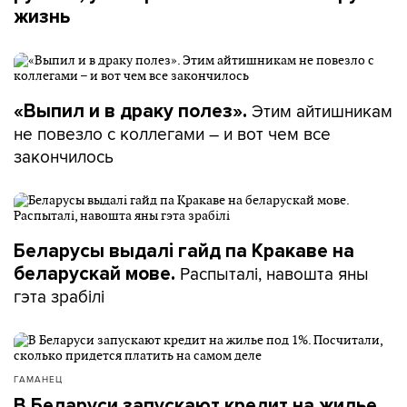
жизнь
Этим айтишникам
«Выпил и в драку полез».
не повезло с коллегами – и вот чем все
закончилось
Беларусы выдалі гайд па Кракаве на
Распыталі, навошта яны
беларускай мове.
гэта зрабілі
ГАМАНЕЦ
В Беларуси запускают кредит на жилье