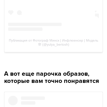
Публикация от Фотограф Минск | Инфлюенсер | Модель
🪬 (@yulya_bertosh)
А вот еще парочка образов,
которые вам точно понравятся