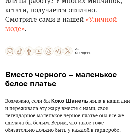
или на работу? У многих минчанок,
кстати, получается отлично.
Смотрите сами в нашей
«Уличной
моде»
.
МЫ ЗДЕСЬ
Вместо черного – маленькое
белое платье
Коко Шанель
Возможно, если бы
жила в наши дни
и переживала эту жару вместе с нами, свое
легендарное маленькое черное платье она все же
сделала бы белым. Верим, что такое тоже
обязательно должно быть у каждой в гардеробе.