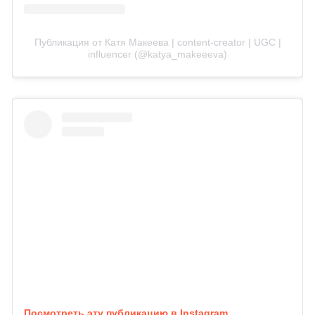
Публикация от Катя Макеева | content-creator | UGC |
influencer (@katya_makeeeva)
Посмотреть эту публикацию в Instagram