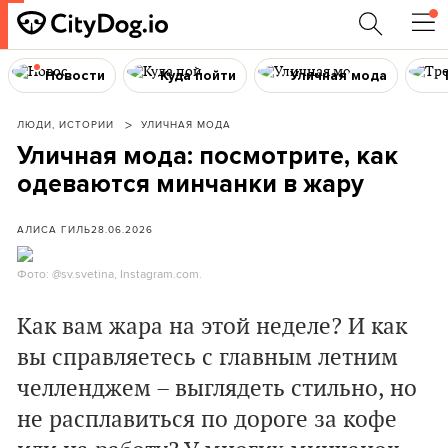
Новости
Куда пойти
Уличная мода
ЛЮДИ, ИСТОРИИ
УЛИЧНАЯ МОДА
Уличная мода: посмотрите, как
одеваются минчанки в жару
АЛИСА ГИЛЬ
28.06.2026
Фото: @sv.svetina, Instagram.com.
Как вам жара на этой неделе? И как
вы справляетесь с главным летним
челленджем – выглядеть стильно, но
не расплавиться по дороге за кофе