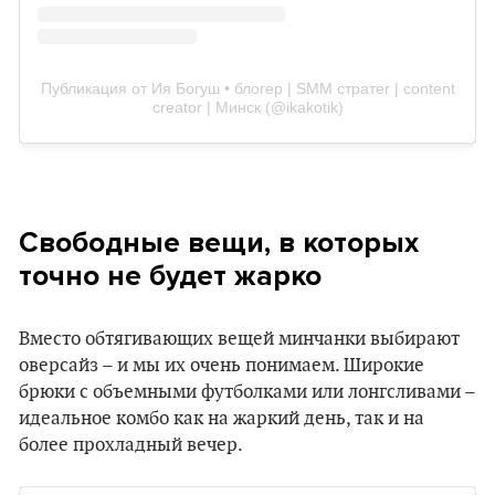
Публикация от Ия Богуш • блогер | SMM стратег | content
creator | Минск (@ikakotik)
Свободные вещи, в которых
точно не будет жарко
Вместо обтягивающих вещей минчанки выбирают
оверсайз – и мы их очень понимаем. Широкие
брюки с объемными футболками или лонгсливами –
идеальное комбо как на жаркий день, так и на
более прохладный вечер.