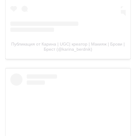
Публикация от Карина | UGC| креатор | Макияж | Брови |
Брест (@karina_berdnik)