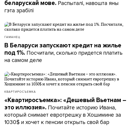
Распыталі, навошта яны
беларускай мове.
гэта зрабілі
ГАМАНЕЦ
В Беларуси запускают кредит на жилье
Посчитали, сколько придется платить
под 1%.
на самом деле
КВАРТИРОСЪЕМКА
«Квартиросъемка»: «Дешевый Вьетнам –
Почитайте историю Ивана,
это иллюзия».
который снимает евротрешку в Хошимине за
1030$ и хочет к пенсии открыть свой бар