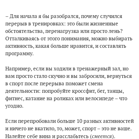
– Для начала я бы разобрался, почему случился
перерыв в тренировках: это были жизненные
обстоятельства, перенагрузка или просто лень?
Отталкиваясь от этого понимания, можно выбирать
активность, какая больше нравится, и составлять
программу.
Например, если вы ходили в тренажерный зал, но
вам просто стало скучно и вы забросили, вернуться
в спорт после перерыва поможет смена
деятельности: попробуйте кроссфит, бег, танцы,
фитнес, катание на роликах или велосипеде – что
угодно.
Если перепробовали больше 10 разных активностей
и ничего не вкатило, то, может, спорт – это не ваше.
смеется
Налейте себе вина и расслабьтесь (
).