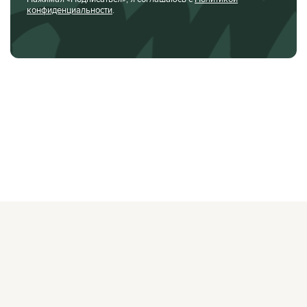
конфиденциальности
.
О ЖУРНАЛЕ
РЕКЛАМОДАТЕЛЯМ
ВАКАНСИИ
ОРГАНИЗАТОРАМ
МЕРОПРИЯТИЙ
ПРАВОВАЯ ИНФОРМАЦИЯ
ПОЛИТИКА