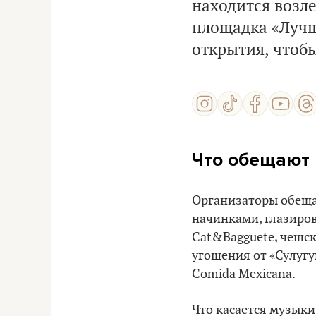
находится возл
площадка «Лучш
открытия, чтобы
Что обещают 
Организаторы обеща
начинками, глазиров
Cat&Bagguete, чешск
угощения от «Сулугу
Comida Mexicana.
Что касается музыки