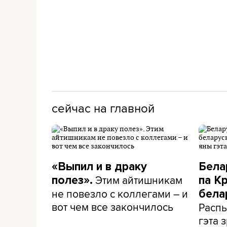
сейчас на главной
«Выпил и в драку
Бела
Этим айтишникам
полез».
па К
не повезло с коллегами – и
бела
вот чем все закончилось
Распы
гэта з