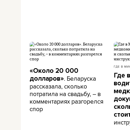
ГДЕ В МИ
«Около 20 000
Где 
. Беларуска
долларов»
води
рассказала, сколько
медк
потратила на свадьбу, – в
доку
комментариях разгорелся
скол
спор
стои
инстр