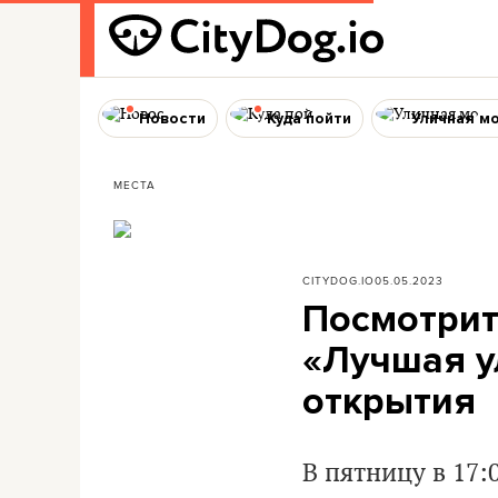
Новости
Куда пойти
Уличная м
МЕСТА
CITYDOG.IO
05.05.2023
Посмотрит
«Лучшая у
открытия
В пятницу в 17: