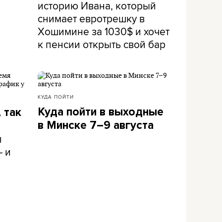
историю Ивана, который
снимает евротрешку в
Хошимине за 1030$ и хочет
к пенсии открыть свой бар
КУДА ПОЙТИ
Куда пойти в выходные
 так
в Минске 7–9 августа
л
– и