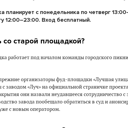
а планирует с понедельника по четверг 13:00–
у 12:00–23:00. Вход бесплатный.
ь со старой площадкой?
ка работает под началом команды городского пикник
 прежние организаторы фуд-площадки «Лучшая улиц
с заводом «Луч» на официальной страничке проекта 
крытия они назвали неудавшееся сотрудничество с з
одство завода пообещало обратиться в суд и анонси
уже с новым оператором.