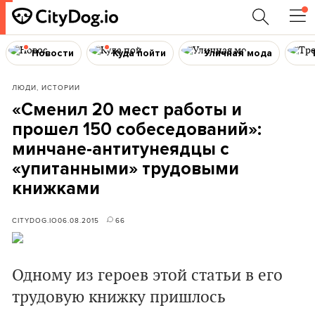
Новости
Куда пойти
Уличная мода
ЛЮДИ, ИСТОРИИ
«Сменил 20 мест работы и
прошел 150 собеседований»:
минчане-антитунеядцы с
«упитанными» трудовыми
книжками
CITYDOG.IO
06.08.2015
66
Одному из героев этой статьи в его
трудовую книжку пришлось