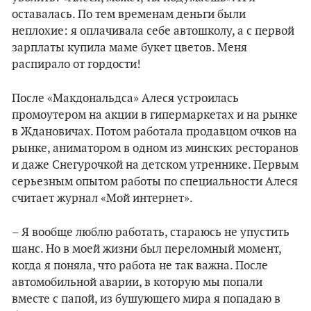
оставалась. По тем временам деньги были
неплохие: я оплачивала себе автошколу, а с первой
зарплаты купила маме букет цветов. Меня
распирало от гордости!
После «Макдональдса» Алеся устроилась
промоутером на акции в гипермаркетах и на рынке
в Ждановичах. Потом работала продавцом очков на
рынке, аниматором в одном из минских ресторанов
и даже Снегурочкой на детском утреннике. Первым
серьезным опытом работы по специальности Алеся
считает журнал «Мой интернет».
– Я вообще люблю работать, стараюсь не упустить
шанс. Но в моей жизни был переломный момент,
когда я поняла, что работа не так важна. После
автомобильной аварии, в которую мы попали
вместе с папой, из бушующего мира я попадаю в