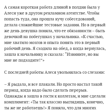
А самая короткая работа длиной в полдня была у
Алеси уже в другом рекламном агентстве. Чтобы
попасть туда, она прошла кучу собеседований,
делала сложнейшие тестовые задания. Но в первый
же день девушка поняла, что ее обязанности – быть
девочкой на побегушках у начальника. «К счастью,
мне хватило мозгов и опыта понять это в первый
рабочий день. Я сходила на обед, а когда вернулась,
зашла к начальнику и сказала: “Извините, но вы
мне не подходите!”»
С последней работы Алеся увольнялась со слезами:
– Я рыдала, и все плакали. Но просто настал такой
период, когда надо было сделать перерыв.
Однажды я зашла в гости к коллегам, и мне сделали
комплимент: «Ты так классно выглядишь, конечно,
ты же не работаешь!» Я поняла, что для многих