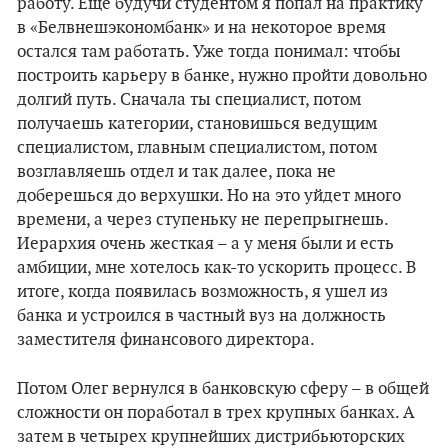
работу. Еще будучи студентом я попал на практику
в «Белвнешэкономбанк» и на некоторое время
остался там работать. Уже тогда понимал: чтобы
построить карьеру в банке, нужно пройти довольно
долгий путь. Сначала ты специалист, потом
получаешь категории, становишься ведущим
специалистом, главным специалистом, потом
возглавляешь отдел и так далее, пока не
доберешься до верхушки. Но на это уйдет много
времени, а через ступеньку не перепрыгнешь.
Иерархия очень жесткая – а у меня были и есть
амбиции, мне хотелось как-то ускорить процесс. В
итоге, когда появилась возможность, я ушел из
банка и устроился в частный вуз на должность
заместителя финансового директора.
Потом Олег вернулся в банковскую сферу – в общей
сложности он поработал в трех крупных банках. А
затем в четырех крупнейших дистрибьюторских