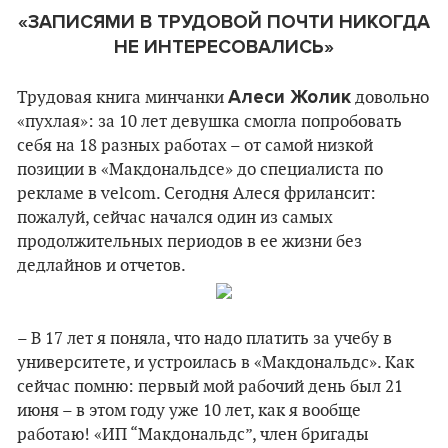
«ЗАПИСЯМИ В ТРУДОВОЙ ПОЧТИ НИКОГДА
НЕ ИНТЕРЕСОВАЛИСЬ»
Алеси Жолик
Трудовая книга минчанки
довольно
«пухлая»: за 10 лет девушка смогла попробовать
себя на 18 разных работах – от самой низкой
позиции в «Макдональдсе» до специалиста по
рекламе в velcom. Сегодня Алеся фрилансит:
пожалуй, сейчас начался один из самых
продолжительных периодов в ее жизни без
дедлайнов и отчетов.
– В 17 лет я поняла, что надо платить за учебу в
университете, и устроилась в «Макдональдс». Как
сейчас помню: первый мой рабочий день был 21
июня – в этом году уже 10 лет, как я вообще
работаю! «ИП “Макдональдс”, член бригады