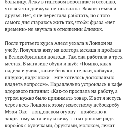
больницу. Лежу в гипсовом воротнике и осознаю,
что вся эта движуха не так важна. Важны семья и
друзья. Нет, я не перестала работать, но с того
самого дня стараюсь жить так, чтобы фраза «нет
времени» не звучала в отношении близких.
После третьего курса Алеся уехала в Лондон на
учебу. Получила визу на полтора месяца и пробыла
в Великобритании полгода. Там она работала в трех
местах. В магазине обуви и шуб: «Помню, как я
сидела и учила, какие бывают стельки, каблуки,
шнурки, виды кожи – мне хотелось досконально
владеть вопросом». Параллельно устроилась в кафе
здорового питания: «Как-то проспала на работу, а
утром нужно было принимать товар. И вот я несусь
через весь Лондон к этому известному небоскребу
Мэри-Экс – лондонском огурцу – прибегаю к
закрытому магазину и вижу: стоят ровные ряды
коробок с булочками, фруктами, молоком, лежат