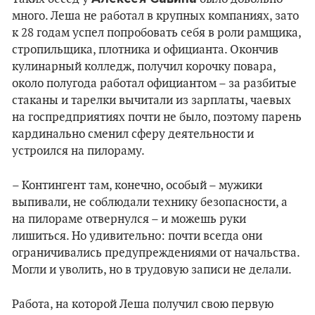
много. Леша не работал в крупных компаниях, зато
к 28 годам успел попробовать себя в роли рамщика,
стропильщика, плотника и официанта. Окончив
кулинарный колледж, получил корочку повара,
около полугода работал официантом – за разбитые
стаканы и тарелки вычитали из зарплаты, чаевых
на госпредприятиях почти не было, поэтому парень
кардинально сменил сферу деятельности и
устроился на пилораму.
– Контингент там, конечно, особый – мужики
выпивали, не соблюдали технику безопасности, а
на пилораме отвернулся – и можешь руки
лишиться. Но удивительно: почти всегда они
ограничивались предупреждениями от начальства.
Могли и уволить, но в трудовую записи не делали.
Работа, на которой Леша получил свою первую