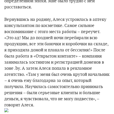
определенной эпохи. Мне было трудно с ней
расставаться.
Вернувшись на родину, Алеся устроилась в аптеку
консультантом по косметике. Самое сильное
воспоминание с этого места работы – переучет.
«Это ад! Мы до поздней ночи перебирали всю
продукцию, все эти баночки и коробочки на складе,
я приходила домой и плакала от бессилия!» После
была работа в «Открытом контакте» – компания
занималась хостингом и регистрацией доменов в
зоне .by. А затем Алеся попала в рекламное
агентство. «Там у меня был очень крутой начальник
– я очень ему благодарна за опыт, который
получила. Научилась самостоятельно принимать
решения – были серьезные клиенты и большие
деньги, я чувствовала, что не могу подвести», –
говорит Алеся.