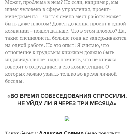
Может, проблема в нем? Но если, например, мы
ищем человека в сфере управления, проект-
менеджмента – частая смена мест работы может
быть даже плюсом! Довел до конца проект в одной
компании – пошел дальше. Что в этом плохого? Да,
такие специалисты больше года не задерживаются
на одной работе. Но это опыт! Я считаю, что
отношение к трудовым книжкам должно быть
индивидуальное: надо помнить, что не книжка
говорит о сотруднике, а его компетенции. О
которых можно узнать только во время личной
беседы.
«ВО ВРЕМЯ СОБЕСЕДОВАНИЯ СПРОСИЛИ,
НЕ УЙДУ ЛИ Я ЧЕРЕЗ ТРИ МЕСЯЦА»
Алексея Савина
Таких бесед у
было довольно