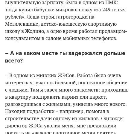
внушительную зарплату, была в одном из ПМК:
тогда купил бабушке микроволновку «за 249 тысяч
рублей». Леша строил агрогородки на
Могилевщине, детско-юношескую спортивную
школу в Жодино, а одно время работал продавцом-
консультантом в салоне мобильных телефонов.
– А на каком месте ты задержался дольше
всего?
– В одном из минских ЖЭСов. Работа была очень
интересная: участок большой, постоянное общение
с людьми. Там я завел много знакомств: приходишь
в квартиру подправить карниз или паркет,
разговоришься с жильцами, узнаешь много нового.
Находил подработки – например, помогал в
строительстве дачи одному из жильцов. Однажды
директор ЖЭСа уволил меня: мне предложили
поехать на «важное спортивное мероприятие»,