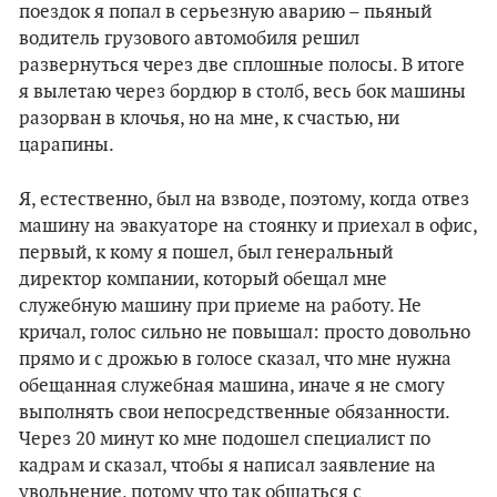
поездок я попал в серьезную аварию – пьяный
водитель грузового автомобиля решил
развернуться через две сплошные полосы. В итоге
я вылетаю через бордюр в столб, весь бок машины
разорван в клочья, но на мне, к счастью, ни
царапины.
Я, естественно, был на взводе, поэтому, когда отвез
машину на эвакуаторе на стоянку и приехал в офис,
первый, к кому я пошел, был генеральный
директор компании, который обещал мне
служебную машину при приеме на работу. Не
кричал, голос сильно не повышал: просто довольно
прямо и с дрожью в голосе сказал, что мне нужна
обещанная служебная машина, иначе я не смогу
выполнять свои непосредственные обязанности.
Через 20 минут ко мне подошел специалист по
кадрам и сказал, чтобы я написал заявление на
увольнение, потому что так общаться с