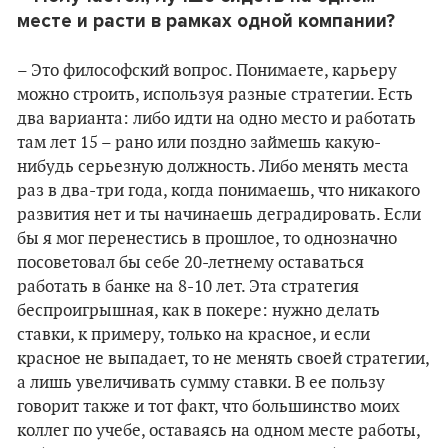
месте и расти в рамках одной компании?
– Это философский вопрос. Понимаете, карьеру
можно строить, используя разные стратегии. Есть
два варианта: либо идти на одно место и работать
там лет 15 – рано или поздно займешь какую-
нибудь серьезную должность. Либо менять места
раз в два-три года, когда понимаешь, что никакого
развития нет и ты начинаешь деградировать. Если
бы я мог перенестись в прошлое, то однозначно
посоветовал бы себе 20-летнему оставаться
работать в банке на 8-10 лет. Эта стратегия
беспроигрышная, как в покере: нужно делать
ставки, к примеру, только на красное, и если
красное не выпадает, то не менять своей стратегии,
а лишь увеличивать сумму ставки. В ее пользу
говорит также и тот факт, что большинство моих
коллег по учебе, оставаясь на одном месте работы,