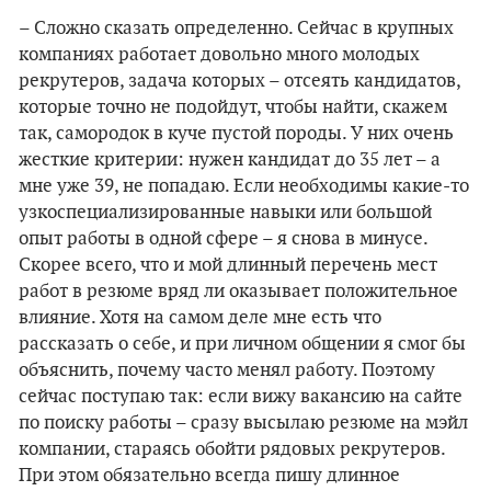
– Сложно сказать определенно. Сейчас в крупных
компаниях работает довольно много молодых
рекрутеров, задача которых – отсеять кандидатов,
которые точно не подойдут, чтобы найти, скажем
так, самородок в куче пустой породы. У них очень
жесткие критерии: нужен кандидат до 35 лет – а
мне уже 39, не попадаю. Если необходимы какие-то
узкоспециализированные навыки или большой
опыт работы в одной сфере – я снова в минусе.
Скорее всего, что и мой длинный перечень мест
работ в резюме вряд ли оказывает положительное
влияние. Хотя на самом деле мне есть что
рассказать о себе, и при личном общении я смог бы
объяснить, почему часто менял работу. Поэтому
сейчас поступаю так: если вижу вакансию на сайте
по поиску работы – сразу высылаю резюме на мэйл
компании, стараясь обойти рядовых рекрутеров.
При этом обязательно всегда пишу длинное