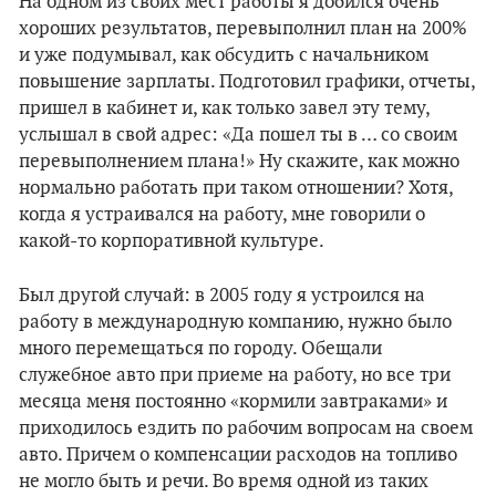
На одном из своих мест работы я добился очень
хороших результатов, перевыполнил план на 200%
и уже подумывал, как обсудить с начальником
повышение зарплаты. Подготовил графики, отчеты,
пришел в кабинет и, как только завел эту тему,
услышал в свой адрес: «Да пошел ты в … со своим
перевыполнением плана!» Ну скажите, как можно
нормально работать при таком отношении? Хотя,
когда я устраивался на работу, мне говорили о
какой-то корпоративной культуре.
Был другой случай: в 2005 году я устроился на
работу в международную компанию, нужно было
много перемещаться по городу. Обещали
служебное авто при приеме на работу, но все три
месяца меня постоянно «кормили завтраками» и
приходилось ездить по рабочим вопросам на своем
авто. Причем о компенсации расходов на топливо
не могло быть и речи. Во время одной из таких