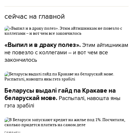
сейчас на главной
Этим айтишникам
«Выпил и в драку полез».
не повезло с коллегами – и вот чем все
закончилось
Беларусы выдалі гайд па Кракаве на
Распыталі, навошта яны
беларускай мове.
гэта зрабілі
ГАМАНЕЦ