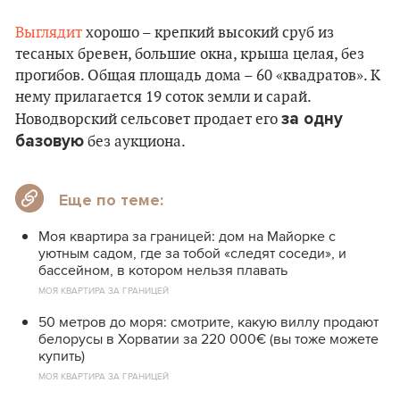
Выглядит
хорошо – крепкий высокий сруб из
тесаных бревен, большие окна, крыша целая, без
прогибов. Общая площадь дома – 60 «квадратов». К
нему прилагается 19 соток земли и сарай.
за одну
Новодворский сельсовет продает его
базовую
без аукциона.
Еще по теме:
Моя квартира за границей: дом на Майорке с
уютным садом, где за тобой «следят соседи», и
бассейном, в котором нельзя плавать
МОЯ КВАРТИРА ЗА ГРАНИЦЕЙ
50 метров до моря: смотрите, какую виллу продают
белорусы в Хорватии за 220 000€ (вы тоже можете
купить)
МОЯ КВАРТИРА ЗА ГРАНИЦЕЙ