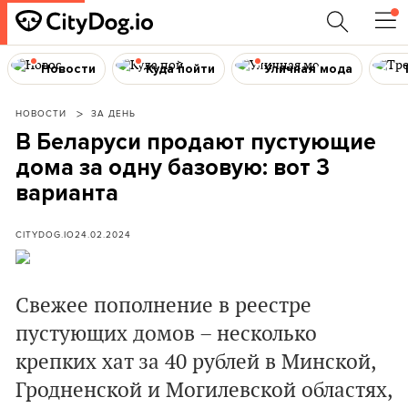
Новости
Куда пойти
Уличная мода
НОВОСТИ
ЗА ДЕНЬ
В Беларуси продают пустующие
дома за одну базовую: вот 3
варианта
CITYDOG.IO
24.02.2024
Свежее пополнение в реестре
пустующих домов – несколько
крепких хат за 40 рублей в Минской,
Гродненской и Могилевской областях,