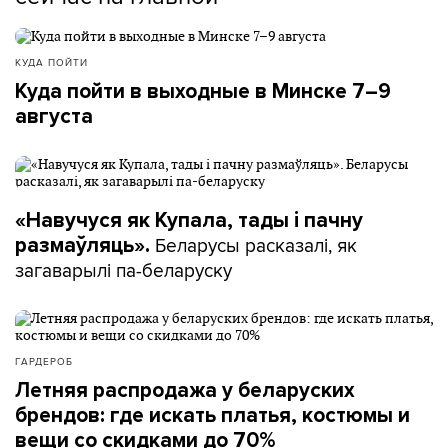
КУДА ПОЙТИ
Куда пойти в выходные в Минске 7–9
августа
«Навучуся як Купала, тады і пачну
Беларусы расказалі, як
размаўляць».
загаварылі па-беларуску
ГАРДЕРОБ
Летняя распродажа у беларуских
брендов: где искать платья, костюмы и
вещи со скидками до 70%