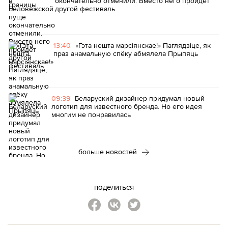
окончательно отменили. Вместо него пройдет
другой фестиваль
13:40
«Гэта нешта марсіянскае!» Паглядзіце, як
праз анамальную спёку абмялела Прыпяць
09:39
Беларуский дизайнер придумал новый
логотип для известного бренда. Но его идея
многим не понравилась
больше новостей
поделиться