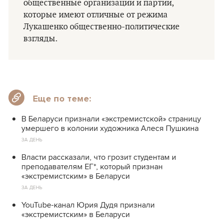
общественные организации и партии,
которые имеют отличные от режима
Лукашенко общественно-политические
взгляды.
Еще по теме:
В Беларуси признали «экстремистской» страницу
умершего в колонии художника Алеся Пушкина
ЗА ДЕНЬ
Власти рассказали, что грозит студентам и
преподавателям ЕГ*, который признан
«экстремистским» в Беларуси
ЗА ДЕНЬ
YouTube-канал Юрия Дудя признали
«экстремистским» в Беларуси