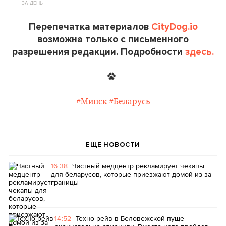
ЗА ДЕНЬ
Перепечатка материалов
CityDog.io
возможна только с письменного
разрешения редакции. Подробности
здесь.
#Минск
#Беларусь
ЕЩЕ НОВОСТИ
16:38
Частный медцентр рекламирует чекапы
для беларусов, которые приезжают домой из-за
границы
14:52
Техно-рейв в Беловежской пуще