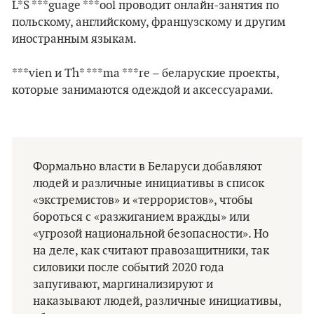
L*S ***guage ***ool проводит онлайн-занятия по
польскому, английскому, французскому и другим
иностранным языкам.
***vien и Th* ***ma ***re – беларуские проекты,
которые занимаются одеждой и аксессуарами.
Формально власти в Беларуси добавляют
людей и различные инициативы в список
«экстремистов» и «террористов», чтобы
бороться с «разжиганием вражды» или
«угрозой национальной безопасности». Но
на деле, как считают правозащитники, так
силовики после событий 2020 года
запугивают, маргинализируют и
наказывают людей, различные инициативы,