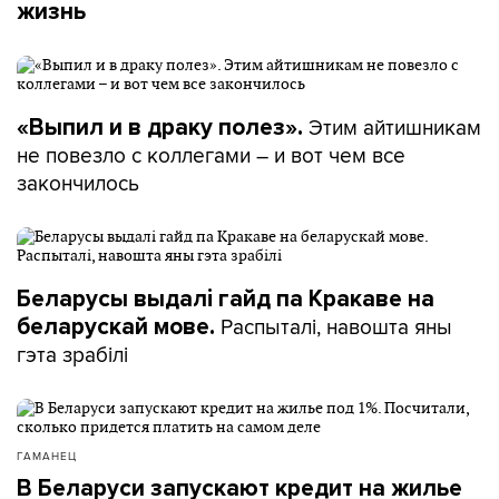
жизнь
Этим айтишникам
«Выпил и в драку полез».
не повезло с коллегами – и вот чем все
закончилось
Беларусы выдалі гайд па Кракаве на
Распыталі, навошта яны
беларускай мове.
гэта зрабілі
ГАМАНЕЦ
В Беларуси запускают кредит на жилье