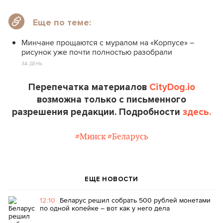
Еще по теме:
Минчане прощаются с муралом на «Корпусе» –
рисунок уже почти полностью разобрали
ЗА ДЕНЬ
Перепечатка материалов
CityDog.io
возможна только с письменного
разрешения редакции. Подробности
здесь.
#Минск
#Беларусь
ЕЩЕ НОВОСТИ
12:10
Беларус решил собрать 500 рублей монетами
по одной копейке – вот как у него дела