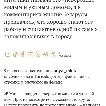
anya_mkls назвала его «невероятно
милым и уютным домом», а в
комментариях многие беларусы
признались, что хорошо знают эту
работу и считают ее одной из самых
запоминающихся в городе.
МЫ ЗДЕСЬ
anya_mkls
9 июня пользовательница
опубликовала в Threads фотографии здания с
огромным рисунком на фасаде.
«В Минске найден невероятно милый и уютный
дом. Просто посмотрите, насколько это круто.
Будете проходить, не проходите мимо», – написала