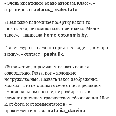
«Очень креативно! Браво авторам. Класс», –
belarus_realestate
отреагировал
.
«Немножко напоминает обертку какой-то
шоколадки, не помню название только. Милое
homeless.anmls.by
такое», – написала
.
«Такие муралы намного приятнее видеть, чем про
_pashulik
войну», – считает
.
«Выражение лица милым назвать нельзя
совершенно. Глаза, рот – холодные,
недружелюбные. Назвать такое изображение
милым – это не отдавать себе отчет в реальном
эмоциональном посыле, не разбираться в
элементарнейшем графическом обозначении. Шок.
И от фото, и от комментариев», –
nataliia_darvina
прокомментировала
.