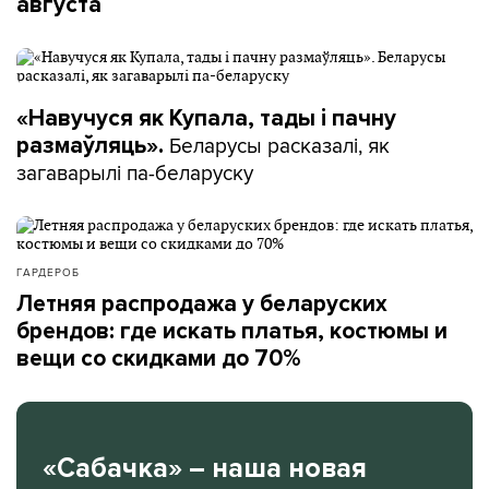
августа
«Навучуся як Купала, тады і пачну
Беларусы расказалі, як
размаўляць».
загаварылі па-беларуску
ГАРДЕРОБ
Летняя распродажа у беларуских
брендов: где искать платья, костюмы и
вещи со скидками до 70%
«Сабачка» – наша новая