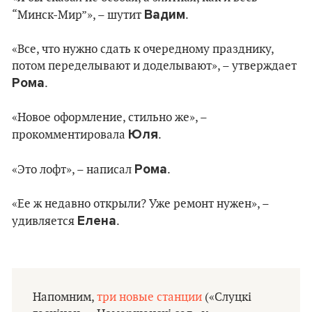
Вадим
“Минск-Мир”», – шутит
.
«Все, что нужно сдать к очередному празднику,
потом переделывают и доделывают», – утверждает
Рома
.
«Новое оформление, стильно же», –
Юля
прокомментировала
.
Рома
«Это лофт», – написал
.
«Ее ж недавно открыли? Уже ремонт нужен», –
Елена
удивляется
.
Напомним,
три новые станции
(«Слуцкі