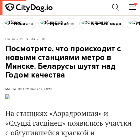
Новости
Куда пойти
Уличная мода
НОВОСТИ
ЗА ДЕНЬ
Посмотрите, что происходит с
новыми станциями метро в
Минске. Беларусы шутят над
Годом качества
МАША ПЕТРОВА
02.12.2025
На станциях «Аэрадромная» и
«Слуцкі гасцінец» появились участки
с облупившейся краской и