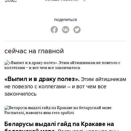
поделиться
сейчас на главной
Этим айтишникам
«Выпил и в драку полез».
не повезло с коллегами – и вот чем все
закончилось
Беларусы выдалі гайд па Кракаве на