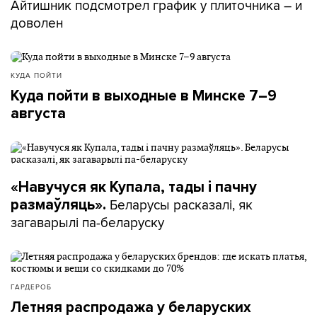
Айтишник подсмотрел график у плиточника – и
доволен
КУДА ПОЙТИ
Куда пойти в выходные в Минске 7–9
августа
«Навучуся як Купала, тады і пачну
Беларусы расказалі, як
размаўляць».
загаварылі па-беларуску
ГАРДЕРОБ
Летняя распродажа у беларуских