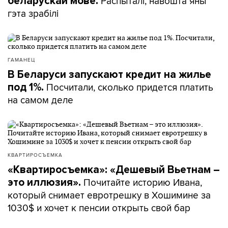
Распыталі, навошта яны
беларускай мове.
гэта зрабілі
ГАМАНЕЦ
В Беларуси запускают кредит на жилье
Посчитали, сколько придется платить
под 1%.
на самом деле
КВАРТИРОСЪЕМКА
«Квартиросъемка»: «Дешевый Вьетнам –
Почитайте историю Ивана,
это иллюзия».
который снимает евротрешку в Хошимине за
1030$ и хочет к пенсии открыть свой бар