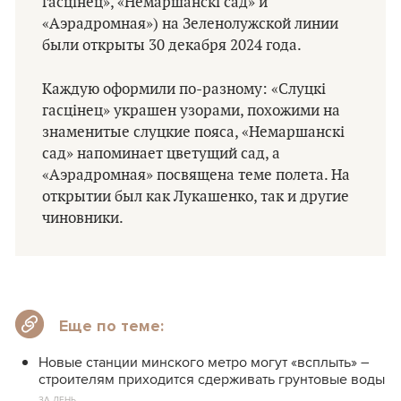
гасцінец», «Немаршанскі сад» и
«Аэрадромная») на Зеленолужской линии
были открыты 30 декабря 2024 года.
Каждую оформили по-разному: «Слуцкі
гасцінец» украшен узорами, похожими на
знаменитые слуцкие пояса, «Немаршанскі
сад» напоминает цветущий сад, а
«Аэрадромная» посвящена теме полета. На
открытии был как Лукашенко, так и другие
чиновники.
Еще по теме:
Новые станции минского метро могут «всплыть» –
строителям приходится сдерживать грунтовые воды
ЗА ДЕНЬ