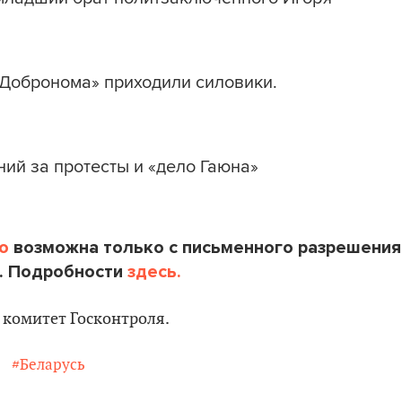
«Добронома» приходили силовики.
ий за протесты и «дело Гаюна»
o
возможна только с письменного разрешения
. Подробности
здесь.
: комитет Госконтроля.
#Беларусь