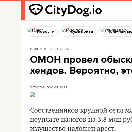
Новости
Куда пойти
Уличная м
НОВОСТИ
ЗА ДЕНЬ
ОМОН провел обыски
хендов. Вероятно, э
CITYDOG.IO
20.05.2025
Собственников крупной сети м
неуплате налогов на 3,8 млн ру
имущество наложен арест.