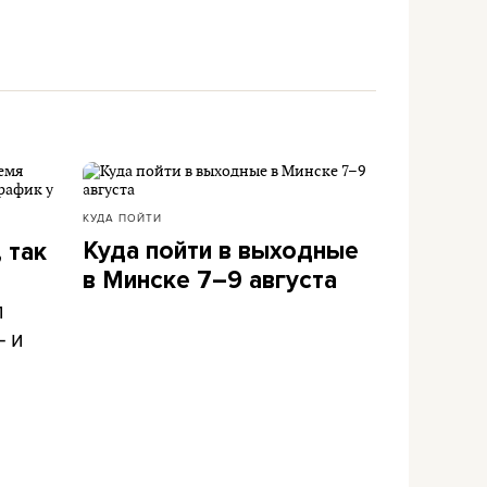
КУДА ПОЙТИ
Куда пойти в выходные
 так
в Минске 7–9 августа
л
– и