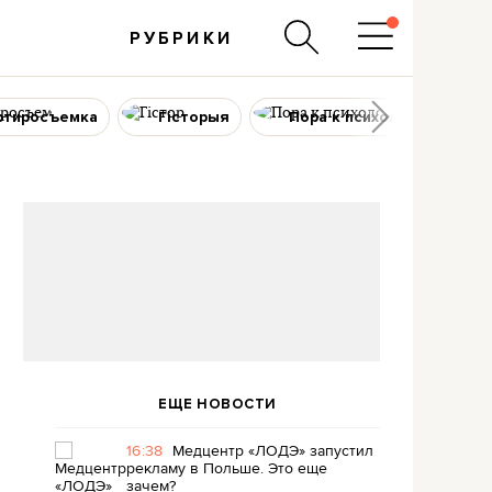
РУБРИКИ
ртиросъемка
Гісторыя
Пора к психологу
ЕЩЕ НОВОСТИ
16:38
Медцентр «ЛОДЭ» запустил
рекламу в Польше. Это еще
зачем?