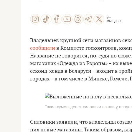
МЫ ЗДЕСЬ
Владельцев крупной сети магазинов сек
сообщили
в Комитете госконтроля, комп
Название не говорится, но, судя по сюжет
магазинах «Одежда из Европы» – их выве
секонд-хенда в Беларуси – входит в трой
городах – в том числе в Минске, Гомеле,
Такие суммы денег силовики нашли у владе
Силовики заявили, что владельцы созда
них новые магазины. Таким образом, в