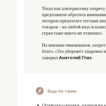
Тогда как альтернативу запрет
предложили обратить внимание 
легпром предлагает сегодня ш
товаров – на любой вкус и коше
стран тоже никто не отменял».
По мнению чиновников, запрет н
благо. «Это убережет здоровье 
Анатолий Глаз.
заверил
Еще по теме:
Правозащитники: задержан 