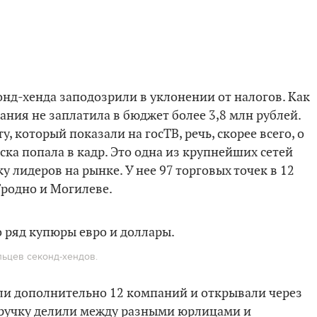
онд-хенда заподозрили в уклонении от налогов. Как
ания не заплатила в бюджет более 3,8 млн рублей.
у, который показали на госТВ, речь, скорее всего, о
ска попала в кадр. Это одна из крупнейших сетей
ку лидеров на рынке. У нее 97 торговых точек в 12
 Гродно и Могилеве.
льцев секонд-хендов.
ли дополнительно 12 компаний и открывали через
ыручку делили между разными юрлицами и