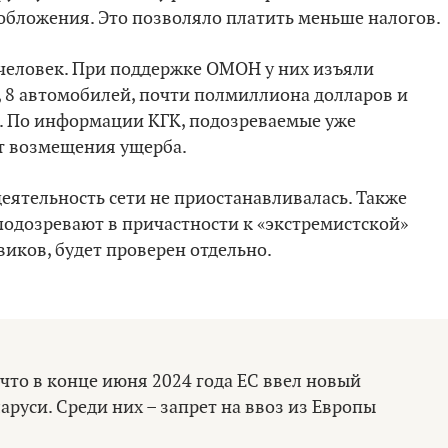
бложения. Это позволяло платить меньше налогов.
 человек. При поддержке ОМОН у них изъяли
 8 автомобилей, почти полмиллиона долларов и
 г. По информации КГК, подозреваемые уже
ет возмещения ущерба.
еятельность сети не приостанавливалась. Также
подозревают в причастности к «экстремистской»
виков, будет проверен отдельно.
 что в конце июня 2024 года ЕС ввел новый
руси. Среди них – запрет на ввоз из Европы