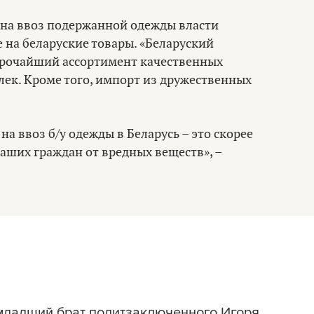
у на ввоз подержанной одежды власти
на беларуские товары. «Беларуский
ирочайший ассортимент качественных
лек. Кроме того, импорт из дружественных
а ввоз б/у одежды в Беларусь – это скорее
наших граждан от вредных веществ», –
младший брат политзаключенного Игоря