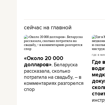
сейчас на главной
ГДЕ В МИ
«Около 20 000
Где 
. Беларуска
долларов»
води
рассказала, сколько
медк
потратила на свадьбу, – в
доку
комментариях разгорелся
скол
спор
стои
инстр