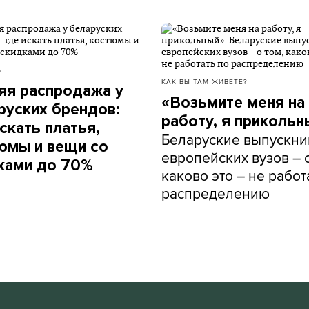
Б
КАК ВЫ ТАМ ЖИВЕТЕ?
яя распродажа у
«Возьмите меня на
руских брендов:
работу, я прикольн
скать платья,
Беларуские выпускни
юмы и вещи со
европейских вузов – о
ками до 70%
каково это – не работ
распределению