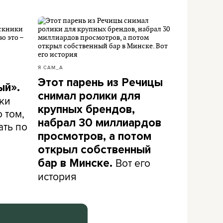
Я САМ_А
Этот парень из Речицы
ый».
снимал ролики для
ки
крупных брендов,
 том,
набрал 30 миллиардов
ать по
просмотров, а потом
открыл собственный
Вот его
бар в Минске.
история