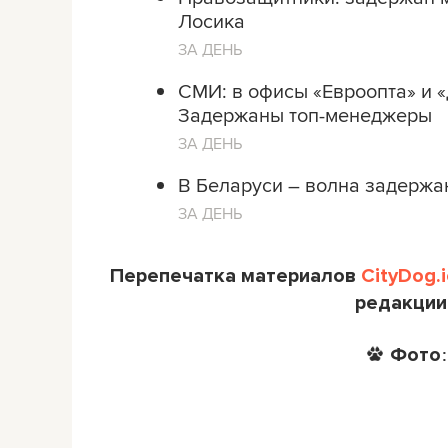
Лосика
ЗА ДЕНЬ
СМИ: в офисы «Евроопта» и 
Задержаны топ-менеджеры
ЗА ДЕНЬ
В Беларуси – волна задержан
ЗА ДЕНЬ
Перепечатка материалов
CityDog.i
редакции
Фото