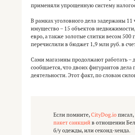
применяли упрощенную систему налогоо
В рамках уголовного дела задержаны 11
имущество – 15 объектов недвижимости,
евро, а также золотые слитки весом 500
перечислили в бюджет 1,9 млн руб. в сч
Сами магазины продолжают работать – д
сообщается, что двоих фигурантов дела 
деятельности. Этот факт, по словам сило
Если помните,
CityDog.io
писал,
пакет санкций
в отношении Бела
б/у одежды, или секонд-хенда.