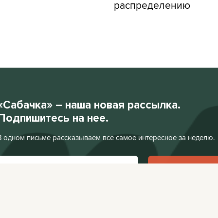
распределению
«Сабачка» – наша новая рассылка.
Подпишитесь на нее.
В одном письме рассказываем все самое интересное за неделю.
Подписаться
Нажимая «Подписаться», я соглашаюсь с
Политикой конфиденциальности
.