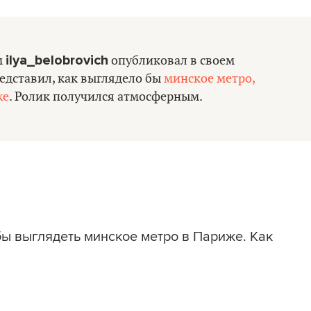
ilya_belobrovich
м
опубликовал в своем
редставил, как выглядело бы
минское метро,
же
. Ролик получился атмосферным.
бы выглядеть минское метро в Париже. Как