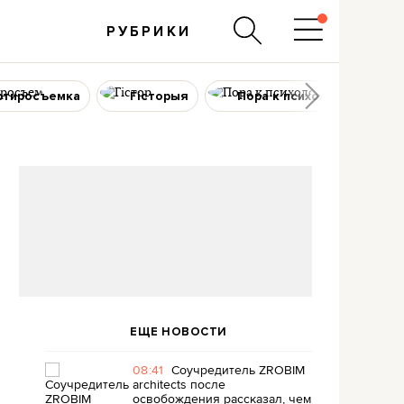
РУБРИКИ
ртиросъемка
Гісторыя
Пора к психологу
ЕЩЕ НОВОСТИ
08:41
Соучредитель ZROBIM
architects после
освобождения рассказал, чем