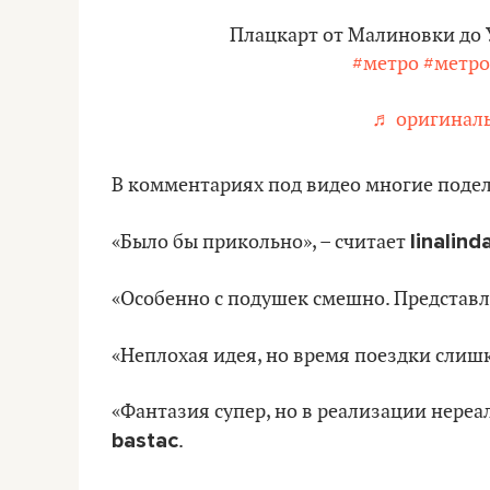
Плацкарт от Малиновки до 
#метро
#метр
♬ оригиналь
В комментариях под видео многие подел
linalin
«Было бы прикольно», – считает
«Особенно с подушек смешно. Представл
«Неплохая идея, но время поездки сли
«Фантазия супер, но в реализации нереа
bastac
.