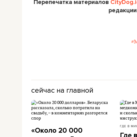
Перепечатка материалов
CityDog.i
редакции
#
сейчас на главной
ГДЕ В МИ
«Около 20 000
Где 