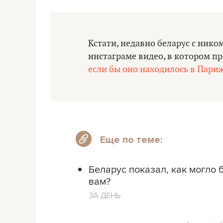
Кстати, недавно беларус с нико
инстаграме видео, в котором п
если бы оно находилось в Пари
Еще по теме:
Беларус показал, как могло 
вам?
ЗА ДЕНЬ