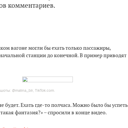
ков комментариев.
аком вагоне могли бы ехать только пассажиры,
начальной станции до конечной. В пример приводят
оты: @malina_blr, TikTok.com.
е будет. Ехать где-то полчаса. Можно было бы успеть
 такая фантазия?» – спросили в конце видео.