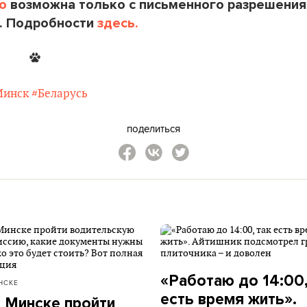
o
возможна только с письменного разрешения
. Подробности
здесь.
Минск
#Беларусь
поделиться
«Работаю до 14:00,
НСКЕ
есть время жить».
в Минске пройти