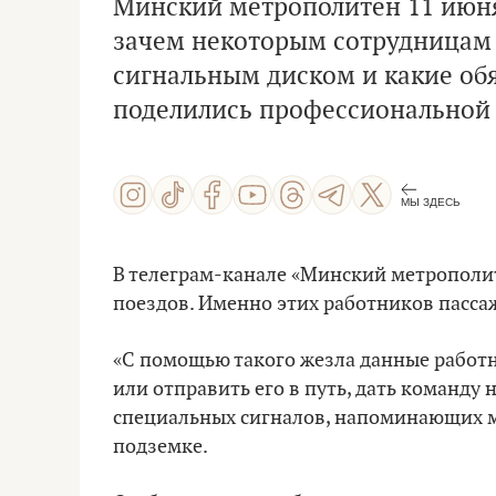
Минский метрополитен 11 июня 
зачем некоторым сотрудницам 
сигнальным диском и какие об
поделились профессиональной 
МЫ ЗДЕСЬ
В телеграм-канале «Минский метропол
поездов. Именно этих работников пассаж
«С помощью такого жезла данные работн
или отправить его в путь, дать команду 
специальных сигналов, напоминающих м
подземке.