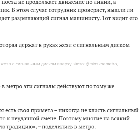
 поезд не продолжает движение по линии, а
пик. В этом случае сотрудник проверяет, вышли ли
одает разрешающий сигнал машинисту. Тот видит его
 жезл с сигнальным диском вверху. Фото: @minskoemetro,
 в метро эти сигналы действуют по тому же
я есть своя примета – никогда не класть сигнальный
это к неудачной смене. Поэтому многие на всякий
ую традицию», – поделились в метро.