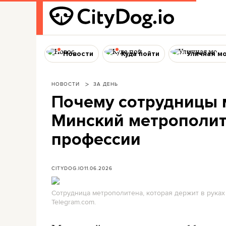
Новости
Куда пойти
Уличная м
НОВОСТИ
ЗА ДЕНЬ
Почему сотрудницы 
Минский метрополит
профессии
CITYDOG.IO
11.06.2026
Сотрудница метрополитена, которая держит в руках
Telegram.com.