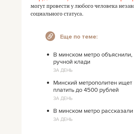
могут провести у любого человека незав
социального статуса.
Еще по теме:
В минском метро объяснили,
ручной клади
ЗА ДЕНЬ
Минский метрополитен ищет 
платить до 4500 рублей
ЗА ДЕНЬ
В минском метро рассказали
ЗА ДЕНЬ