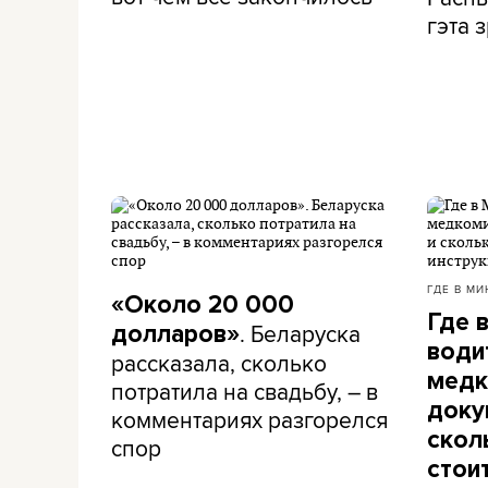
гэта з
ГДЕ В МИ
«Около 20 000
Где 
. Беларуска
долларов»
води
рассказала, сколько
медк
потратила на свадьбу, – в
доку
комментариях разгорелся
скол
спор
стои