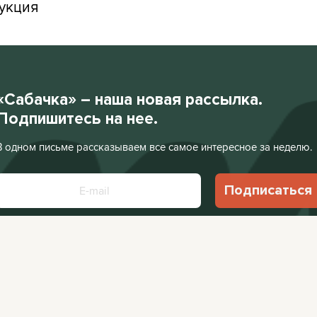
укция
«Сабачка» – наша новая рассылка.
Подпишитесь на нее.
В одном письме рассказываем все самое интересное за неделю.
Подписаться
Нажимая «Подписаться», я соглашаюсь с
Политикой конфиденциальности
.