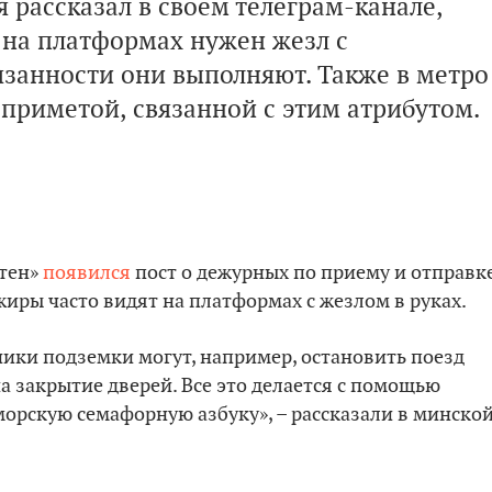
рассказал в своем телеграм-канале,
на платформах нужен жезл с
язанности они выполняют. Также в метро
приметой, связанной с этим атрибутом.
итен»
появился
пост о дежурных по приему и отправк
иры часто видят на платформах с жезлом в руках.
ики подземки могут, например, остановить поезд
на закрытие дверей. Все это делается с помощью
орскую семафорную азбуку», – рассказали в минско