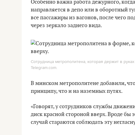
Особенно важна работа дежурного, когда
направляется в депо или в оборотный ту
все пассажиры из вагонов, после чего п
через зеркало заднего вида.
Сотрудница метрополитена, которая держит в руках
Telegram.com.
В минском метрополитене добавили, что
принципу, что и на наземных путях.
«Говорят, у сотрудников службы движени
диск красной стороной вверх. Вроде бы 
случай стараются соблюдать эту негласн