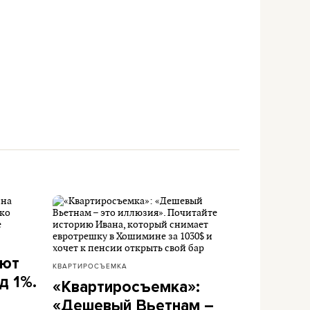
ают
КВАРТИРОСЪЕМКА
д 1%.
«Квартиросъемка»:
«Дешевый Вьетнам –