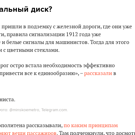
нальный диск?
 пришли в подземку с железной дороги, где они уже
ти, правила сигнализации 1912 года уже
 и белые сигналы для машинистов. Тогда для этого
и с цветными стеклами.
рог остро встала необходимость эффективно
привести все к единообразию», –
рассказали
в
то: @minskoemetro, Telegram.com.
ополитена рассказывали,
по каким принципам
ряют вещи пассажиров
. Там подчеркнули, что досмот