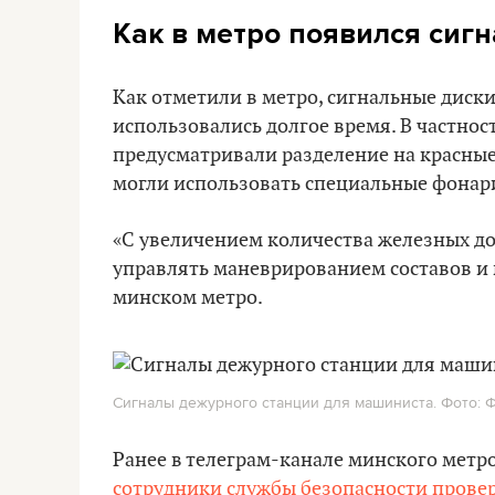
Как в метро появился сиг
Как отметили в метро, сигнальные диски
использовались долгое время. В частнос
предусматривали разделение на красные
могли использовать специальные фонар
«С увеличением количества железных до
управлять маневрированием составов и 
минском метро.
Сигналы дежурного станции для машиниста. Фото: Фо
Ранее в телеграм-канале минского метр
сотрудники службы безопасности прове