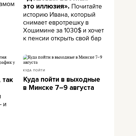
самом
Почитайте
это иллюзия».
историю Ивана, который
снимает евротрешку в
Хошимине за 1030$ и хочет
к пенсии открыть свой бар
КУДА ПОЙТИ
Куда пойти в выходные
 так
в Минске 7–9 августа
л
– и