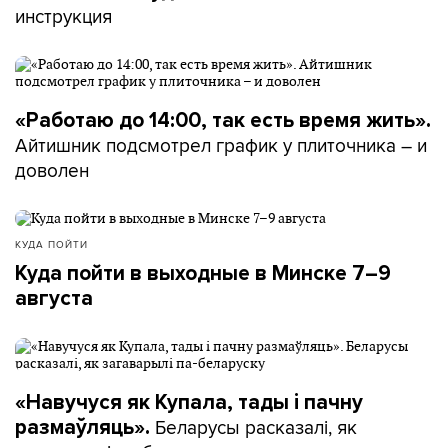
инструкция
«Работаю до 14:00, так есть время жить».
Айтишник подсмотрел график у плиточника – и
доволен
КУДА ПОЙТИ
Куда пойти в выходные в Минске 7–9
августа
«Навучуся як Купала, тады і пачну
Беларусы расказалі, як
размаўляць».