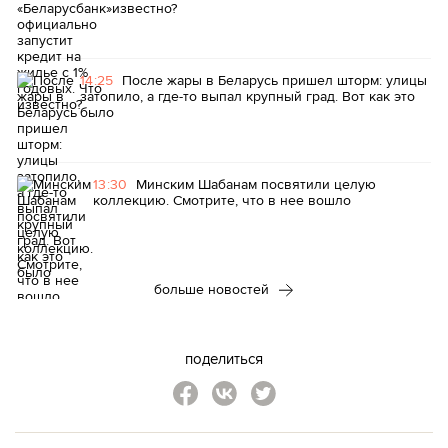
известно?
14:25
После жары в Беларусь пришел шторм: улицы
затопило, а где-то выпал крупный град. Вот как это
было
13:30
Минским Шабанам посвятили целую
коллекцию. Смотрите, что в нее вошло
больше новостей
поделиться