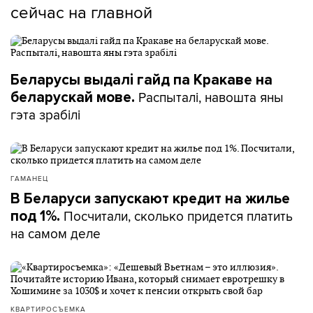
сейчас на главной
Беларусы выдалі гайд па Кракаве на
Распыталі, навошта яны
беларускай мове.
гэта зрабілі
ГАМАНЕЦ
В Беларуси запускают кредит на жилье
Посчитали, сколько придется платить
под 1%.
на самом деле
КВАРТИРОСЪЕМКА