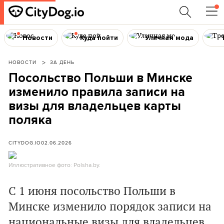
Новости
Куда пойти
Уличная мода
НОВОСТИ
ЗА ДЕНЬ
Посольство Польши в Минске
изменило правила записи на
визы для владельцев карты
поляка
CITYDOG.IO
02.06.2026
Иллюстративное фото: Polsha.by.
С 1 июня посольство Польши в
Минске изменило порядок записи на
национальные визы для владельцев