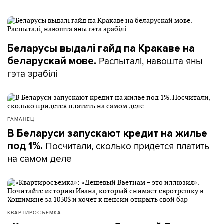
Беларусы выдалі гайд па Кракаве на
Распыталі, навошта яны
беларускай мове.
гэта зрабілі
ГАМАНЕЦ
В Беларуси запускают кредит на жилье
Посчитали, сколько придется платить
под 1%.
на самом деле
КВАРТИРОСЪЕМКА