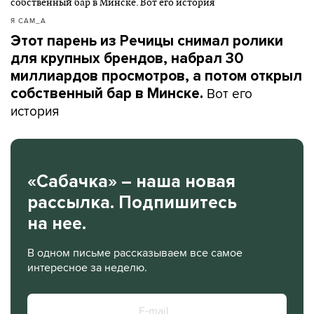
Я САМ_А
Этот парень из Речицы снимал ролики
для крупных брендов, набрал 30
миллиардов просмотров, а потом открыл
Вот его
собственный бар в Минске.
история
«Сабачка» – наша новая
рассылка. Подпишитесь
на нее.
В одном письме рассказываем все самое
интересное за неделю.