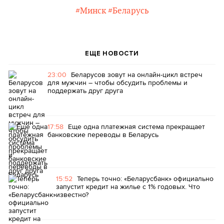
#Минск
#Беларусь
ЕЩЕ НОВОСТИ
23:00
Беларусов зовут на онлайн-цикл встреч
для мужчин – чтобы обсудить проблемы и
поддержать друг друга
17:58
Еще одна платежная система прекращает
банковские переводы в Беларусь
15:52
Теперь точно: «Беларусбанк» официально
запустит кредит на жилье с 1% годовых. Что
известно?