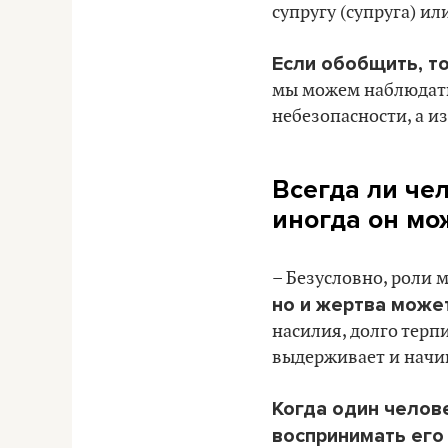
супругу (супруга) ил
Если обобщить, то
мы можем наблюдать
небезопасности, а из
Всегда ли чел
иногда он мо
– Безусловно, роли 
но и жертва може
насилия, долго терп
выдерживает и начин
Когда один челове
воспринимать его 