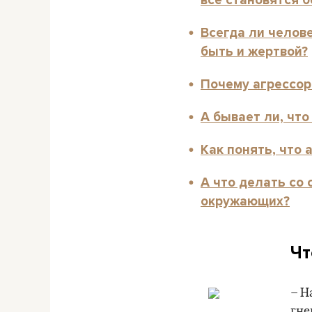
Всегда ли челове
быть и жертвой?
Почему агрессор
А бывает ли, чт
Как понять, что 
А что делать со 
окружающих?
Чт
– Н
гне