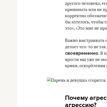
другого человека, е
принимать или не при
корректно обозначит
бы хотелось, чтобы т
это», «Это мне не нр
Важно выстраивать с
делает что-то не так
своевременно.
В п
ярости мы уже не мо
крики, оскорбления
Почему агрес
агрессию?