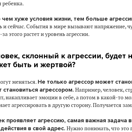
и ребенка.
 чем хуже условия жизни, тем больше агресси
 и сейчас. События в мире вызывают напряжение, ч
-за этого растет и уровень агрессии.
овек, склонный к агрессии, будет 
жет быть и жертвой?
Не только агрессор может стано
могут меняться.
т становиться агрессором.
Например, человек, с
ит, накапливает эмоции в себе, а потом в какой-то м
ает агрессировать в другую сторону. Получается зам
к проявляет агрессию, самая важная задача в
действия в свой адрес.
Нужно понимать, что это 