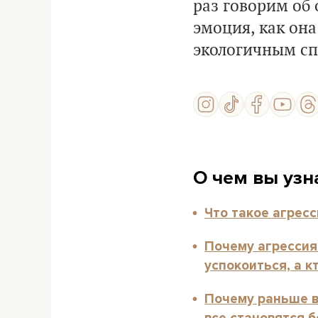
раз говорим об 
эмоция, как она
экологичным сп
О чем вы узна
Что такое агресс
Почему агрессия 
успокоиться, а к
Почему раньше в
все становятся 