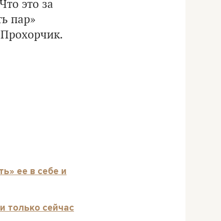
Что это за
ть пар»
 Прохорчик.
ь» ее в себе и
и только сейчас