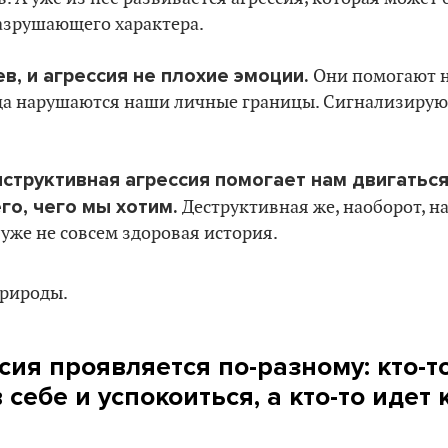
азрушающего характера.
ев, и агрессия не плохие эмоции.
Они помогают 
гда нарушаются наши личные границы. Сигнализируют
нструктивная агрессия помогает нам двигаться
го, чего мы хотим.
Деструктивная же, наоборот, н
 уже не совсем здоровая история.
сия проявляется по-разному: кто-т
 себе и успокоиться, а кто-то идет