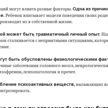
Одна из причи
оций могут влиять разные факторы.
е.
Ребенок впитывает модели поведения своих родит
роизводит их в собственной жизни.
ой может быть травматичный личный опыт.
Нап
енок сталкивается с неприятными ситуациями, кото
ение.
гут быть обусловлены физиологическими фак
енные заболевания головного мозга, неврологически
изофрении, психопатология и прочее.
бление психоактивных веществ,
вызывающих всп
онтролировать.