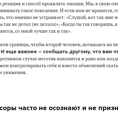
го реакция и способ проявлять эмоции. Мы, в свою о
нимать такое поведение. И если нам не нравится, то 
ь, что именно не устраивает: «Слушай, вот так мне н
ы так не делал (не делала)», «Когда ты так говоришь,
авится, со мной лучше так и так».
вои границы, чтобы второй человек, натыкаясь на ни
И еще важнее – сообщать другому, что вам чт
.
ротивном случае негатив накопится и рано или поздн
жем контролировать себя и вместо объяснений скаты
 и унижения.
соры часто не осознают и не приз