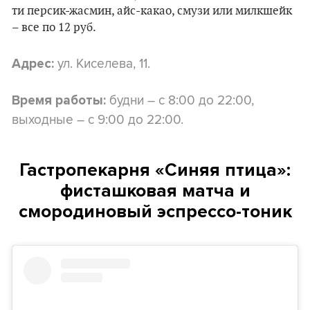
ти персик-жасмин, айс-какао, смузи или милкшейк
– все по 12 руб.
ул. Киселева, 11.
Адрес:
будни – с 8:00 до 22:00,
Время работы:
выходные – с 9:00 до 22:00.
Гастропекарня «Синяя птица»:
фисташковая матча и
смородиновый эспрессо-тоник