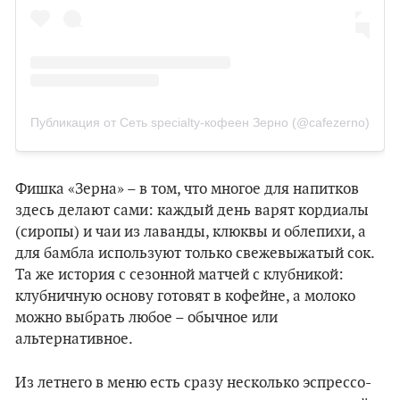
Публикация от Сеть specialty-кофеен Зерно (@cafezerno)
Фишка «Зерна» – в том, что многое для напитков
здесь делают сами: каждый день варят кордиалы
(сиропы) и чаи из лаванды, клюквы и облепихи, а
для бамбла используют только свежевыжатый сок.
Та же история с сезонной матчей с клубникой:
клубничную основу готовят в кофейне, а молоко
можно выбрать любое – обычное или
альтернативное.
Из летнего в меню есть сразу несколько эспрессо-