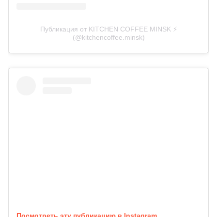
Публикация от KITCHEN COFFEE MINSK ⚡️
(@kitchencoffee.minsk)
Посмотреть эту публикацию в Instagram