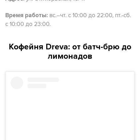
вс.–чт. с 10:00 до 22:00, пт.-сб.
Время работы:
с 10:00 до 23:00.
Кофейня Dreva: от батч-брю до
лимонадов