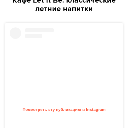
Кафе Let It Be: классические
летние напитки
Посмотреть эту публикацию в Instagram