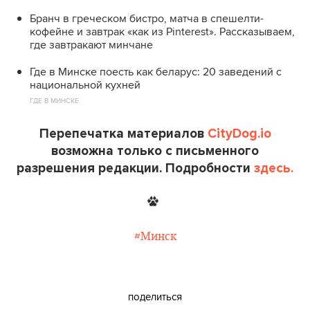
Бранч в греческом бистро, матча в спешелти-
кофейне и завтрак «как из Pinterest». Рассказываем,
где завтракают минчане
Где в Минске поесть как беларус: 20 заведений с
национальной кухней
ГДЕ В МИНСКЕ
Перепечатка материалов
CityDog.io
возможна только с письменного
разрешения редакции. Подробности
здесь.
#Минск
поделиться