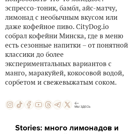
эспрессо-тоник, бамбл, айс-матчу,
лимонад с необычным вкусом или
даже кофейное пиво. СityDog.io
собрал кофейни Минска, где в меню
есть сезонные напитки – от понятной
классики до более
экспериментальных вариантов с
манго, маракуйей, кокосовой водой,
сорбетом и свежевыжатым соком.
МЫ ЗДЕСЬ
Stories: много лимонадов и