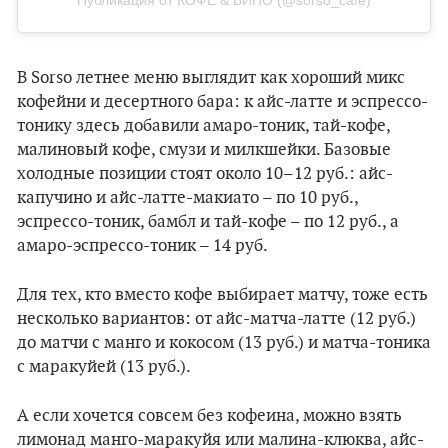
В Sorso летнее меню выглядит как хороший микс
кофейни и десертного бара: к айс-латте и эспрессо-
тонику здесь добавили амаро-тоник, тай-кофе,
малиновый кофе, смузи и милкшейки. Базовые
холодные позиции стоят около 10–12 руб.: айс-
капучино и айс-латте-макиато – по 10 руб.,
эспрессо-тоник, бамбл и тай-кофе – по 12 руб., а
амаро-эспрессо-тоник – 14 руб.
Для тех, кто вместо кофе выбирает матчу, тоже есть
несколько вариантов: от айс-матча-латте (12 руб.)
до матчи с манго и кокосом (13 руб.) и матча-тоника
с маракуйей (13 руб.).
А если хочется совсем без кофеина, можно взять
лимонад манго-маракуйя или малина-клюква, айс-