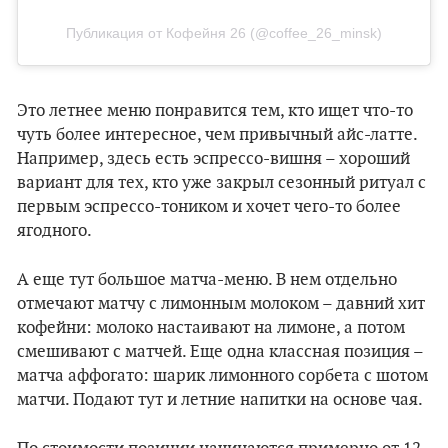
Публикация от Кофейня 26 (@coffee_26_minsk)
Это летнее меню понравится тем, кто ищет что-то
чуть более интересное, чем привычный айс-латте.
Например, здесь есть эспрессо-вишня – хороший
вариант для тех, кто уже закрыл сезонный ритуал с
первым эспрессо-тоником и хочет чего-то более
ягодного.
А еще тут большое матча-меню. В нем отдельно
отмечают матчу с лимонным молоком – давний хит
кофейни: молоко настаивают на лимоне, а потом
смешивают с матчей. Еще одна классная позиция –
матча аффогато: шарик лимонного сорбета с шотом
матчи. Подают тут и летние напитки на основе чая.