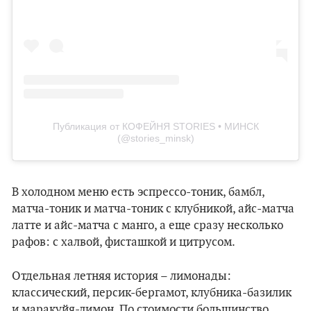
Публикация от КОФЕЙНЯ STORIES • МИНСК
(@stories_minsk)
В холодном меню есть эспрессо-тоник, бамбл,
матча-тоник и матча-тоник с клубникой, айс-матча
латте и айс-матча с манго, а еще сразу несколько
рафов: с халвой, фисташкой и цитрусом.
Отдельная летняя история – лимонады:
классический, персик-бергамот, клубника-базилик
и маракуйя-лимон. По стоимости большинство