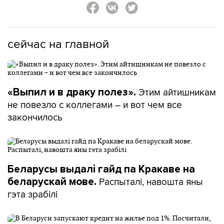
сейчас на главной
Этим айтишникам
«Выпил и в драку полез».
не повезло с коллегами – и вот чем все
закончилось
Беларусы выдалі гайд па Кракаве на
Распыталі, навошта яны
беларускай мове.
гэта зрабілі