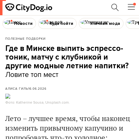
Новости
Куда пойти
Уличная мода
ПОЛЕЗНЫЕ ПОДБОРКИ
Где в Минске выпить эспрессо-
тоник, матчу с клубникой и
другие модные летние напитки?
Ловите топ мест
АЛИСА ГИЛЬ
16.06.2026
Фото: Katherine Sousa, Unsplash.com.
Лето – лучшее время, чтобы наконец
изменить привычному капучино и
попробовать что-то холодное: