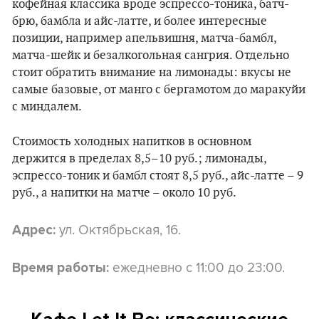
кофейная классика вроде эспрессо-тоника, батч-
брю, бамбла и айс-латте, и более интересные
позиции, например апельвишня, матча-бамбл,
матча-шейк и безалкогольная сангрия. Отдельно
стоит обратить внимание на лимонады: вкусы не
самые базовые, от манго с бергамотом до маракуйи
с миндалем.
Стоимость холодных напитков в основном
держится в пределах 8,5–10 руб.; лимонады,
эспрессо-тоник и бамбл стоят 8,5 руб., айс-латте – 9
руб., а напитки на матче – около 10 руб.
ул. Октябрьская, 16.
Адрес:
ежедневно с 11:00 до 23:00.
Время работы: