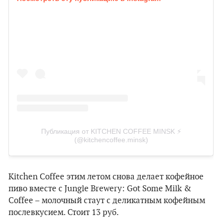
Публикация от KITCHEN COFFEE MINSK ⚡️
(@kitchencoffee.minsk)
Kitchen Coffee этим летом снова делает кофейное
пиво вместе с Jungle Brewery: Got Some Milk &
Coffee – молочный стаут с деликатным кофейным
послевкусием. Стоит 13 руб.