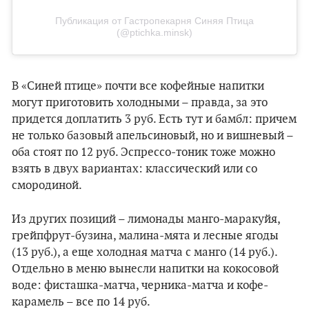
Публикация от Гастропекарня Синяя Птица
(@ptichka.minsk)
В «Синей птице» почти все кофейные напитки
могут приготовить холодными – правда, за это
придется доплатить 3 руб. Есть тут и бамбл: причем
не только базовый апельсиновый, но и вишневый –
оба стоят по 12 руб. Эспрессо-тоник тоже можно
взять в двух вариантах: классический или со
смородиной.
Из других позиций – лимонады манго-маракуйя,
грейпфрут-бузина, малина-мята и лесные ягоды
(13 руб.), а еще холодная матча с манго (14 руб.).
Отдельно в меню вынесли напитки на кокосовой
воде: фисташка-матча, черника-матча и кофе-
карамель – все по 14 руб.