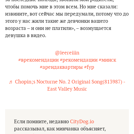
чтобы помочь мне в этом всем. Но мне сказали:
извините, вот сейчас мы передумали, потому что до
этого у нас жили такие же девчонки вашего
возраста – и они не платили», – возмущается
девушка в видео.
@leereiiin
#врекомендации
#рекомендации
#минск
#арендаквартиры
#fyp
♬ Chopin;s Nocturne No. 2 Original Song(813987) -
East Valley Music
Если помните, недавно
CityDog.io
рассказывал, как минчанка объясняет,