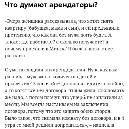
Что думают арендаторы?
«Вчера женщина рассказывала, что хотят снять
квартиру (бабушка, мама и сын), и ей предъявили
претензию, что как она без мужа жить будет. А
также: где работаете? а сколько получаете? а
почему приехали в Минск? Я была в шоке от ее
рассказа.
С ума посходили эти арендодатели. Ну какая вам
разница: муж, жена, количество детей и
профессия? Заключайте договор и сидите спокойно,
а то хотят все без договора, чтобы жили, сэкономить
же надо, а потом плачут, что ущерб/не заплатили за
месяц. Мы всегда настаиваем на заключении
договора, потому что это защита обеих сторон.
Было такое, что снимала комнату без договора, и в 4
утра со мной решили попрощаться», – написала