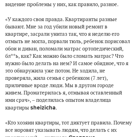
видение проблемы у них, как правило, разное.
«У каждого своя правда. Квартиранты разные
бывают. Мне за год убили новый ремонт в
квартире, засрали унитаз так, что я неделю его
отмыть не могла, порвали тюль, ребенок порисовал
обои и диван, поломали матрас ортопедический,
бл**ь, как? Как можно было сломать матрас? Что
нужно было делать на нем? И самое обидное, что я
это обнаружила уже потом. Не ходила, не
проверяла, жила семья с ребенком (7 лет),
приличные вроде люди. Мы в другом городе
живем. Проматерилась я, отмывая оставленный
ими срач», – поделилась опытом владелица
sheizicha
квартиры
.
«Кто хозяин квартиры, тот диктует правила. Почему
все норовят указывать людям, что делать с их