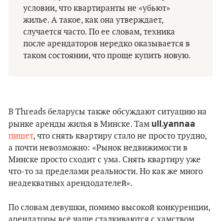
условии, что квартиранты не «убьют»
жилье. А такое, как она утверждает,
случается часто. По ее словам, техника
после арендаторов нередко оказывается в
таком состоянии, что проще купить новую.
В Threads беларусы также обсуждают ситуацию на
ull.yannaa
рынке аренды жилья в Минске. Там
пишет
, что снять квартиру стало не просто трудно,
а почти невозможно: «Рынок недвижимости в
Минске просто сходит с ума. Снять квартиру уже
что-то за пределами реальности. Но как же много
неадекватных арендодателей».
По словам девушки, помимо высокой конкуренции,
арендаторы всё чаще сталкиваются с хамством.