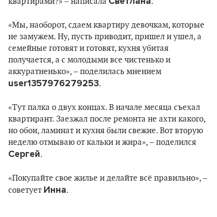
Светлана
квартирами?» – написала
.
«Мы, наоборот, сдаем квартиру девочкам, которые
не замужем. Ну, пусть приводит, пришел и ушел, а
семейные готовят и готовят, кухня убитая
получается, а с молодыми все чистенько и
аккуратненько», – поделилась мнением
user1357976279253
.
«Тут палка о двух концах. В начале месяца съехал
квартирант. Заезжал после ремонта не ахти какого,
но обои, ламинат и кухня были свежие. Вот вторую
неделю отмываю от кальки и жира», – поделился
Сергей
.
«Покупайте свое жилье и делайте всё правильно», –
Инна
советует
.