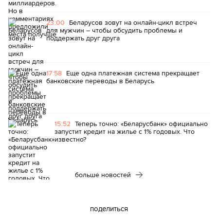
23:00
Беларусов зовут на онлайн-цикл встреч
для мужчин – чтобы обсудить проблемы и
поддержать друг друга
17:58
Еще одна платежная система прекращает
банковские переводы в Беларусь
15:52
Теперь точно: «Беларусбанк» официально
запустит кредит на жилье с 1% годовых. Что
известно?
больше новостей
поделиться