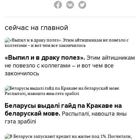
сейчас на главной
Этим айтишникам
«Выпил и в драку полез».
не повезло с коллегами – и вот чем все
закончилось
Беларусы выдалі гайд па Кракаве на
Распыталі, навошта яны
беларускай мове.
гэта зрабілі