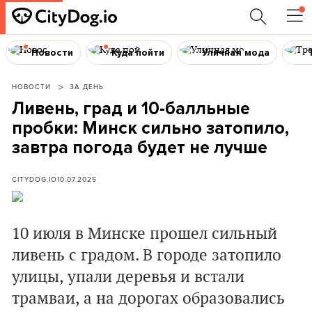
Новости
Куда пойти
Уличная мода
НОВОСТИ
ЗА ДЕНЬ
Ливень, град и 10-балльные
пробки: Минск сильно затопило,
завтра погода будет не лучше
CITYDOG.IO
10.07.2025
10 июля в Минске прошел сильный
ливень с градом. В городе затопило
улицы, упали деревья и встали
трамваи, а на дорогах образовались