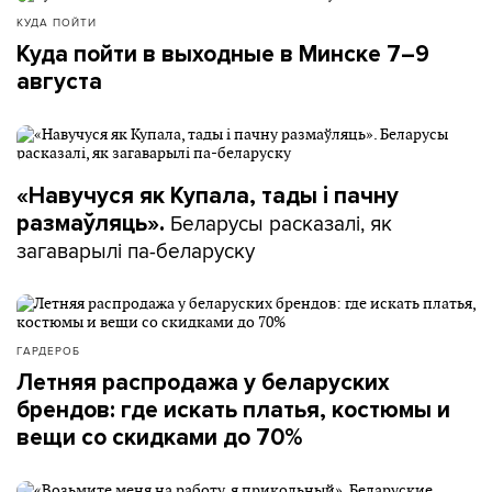
КУДА ПОЙТИ
Куда пойти в выходные в Минске 7–9
августа
«Навучуся як Купала, тады і пачну
Беларусы расказалі, як
размаўляць».
загаварылі па-беларуску
ГАРДЕРОБ
Летняя распродажа у беларуских
брендов: где искать платья, костюмы и
вещи со скидками до 70%