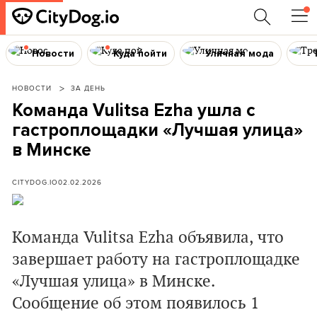
Новости
Куда пойти
Уличная мода
НОВОСТИ
ЗА ДЕНЬ
Команда Vulitsa Ezha ушла с
гастроплощадки «Лучшая улица»
в Минске
CITYDOG.IO
02.02.2026
Команда Vulitsa Ezha объявила, что
завершает работу на гастроплощадке
«Лучшая улица» в Минске.
Сообщение об этом появилось 1