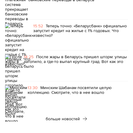
15:52
Теперь точно: «Беларусбанк» официально
запустит кредит на жилье с 1% годовых. Что
известно?
14:25
После жары в Беларусь пришел шторм: улицы
затопило, а где-то выпал крупный град. Вот как это
было
13:30
Минским Шабанам посвятили целую
коллекцию. Смотрите, что в нее вошло
больше новостей