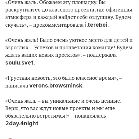
«Очень жаль. Обожаем эту площадку. Вы
раскрутили ее до классного проекта, где офигенная
атмосфера и каждый найдет себе отдушину. Будем
i.terebei
скучать», – прокомментировала
.
«Очень жаль! Было очень уютное место для детей и
взрослых... Успехов и процветания команде! Будем
ждать ваших новых проектов», – поддержала
soulu.svet
.
«Грустная новость, это было классное время», –
verons.browsminsk
написала
.
«Очень жаль – вы уникальные и очень ценные.
Верю, что вас ждут новые проекты и мы еще
обязательно встретимся!» – понадеялась
2day.4night
.