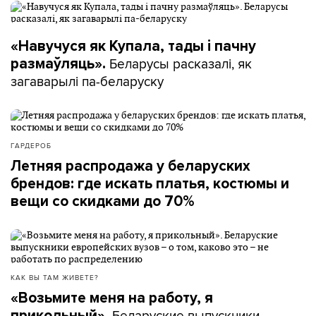
«Навучуся як Купала, тады і пачну
Беларусы расказалі, як
размаўляць».
загаварылі па-беларуску
ГАРДЕРОБ
Летняя распродажа у беларуских
брендов: где искать платья, костюмы и
вещи со скидками до 70%
КАК ВЫ ТАМ ЖИВЕТЕ?
«Возьмите меня на работу, я
Беларуские выпускники
прикольный».