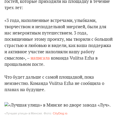
гостей, которые приходили на площадку в течение
трех лет:
«3 года, наполненные встречами, улыбками,
творчеством и неподдельной энергией, были для
нас невероятным путешествием. 3 года,
посвященные этому проекту, мы творили с большой
страстью и любовью и видели, как ваша поддержка
и активное участие наполняли нашу работу
смыслом», –
написала
команда Vulitsa Ezha в
прощальном посте.
Что будет дальше с самой площадкой, пока
неизвестно. Команда Vulitsa Ezha не сообщила о
планах на будущее.
«Лучшая улица» в Минске. Фото:
CityDog.io
.